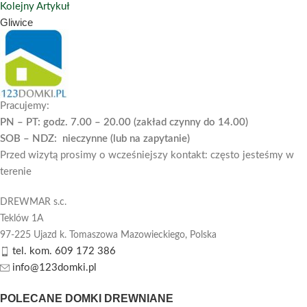
Kolejny Artykuł
Gliwice
Pracujemy:
PN – PT: godz. 7.00 – 20.00 (zakład czynny do 14.00)
SOB – NDZ: nieczynne (lub na zapytanie)
Przed wizytą prosimy o wcześniejszy kontakt: często jesteśmy w
terenie
DREWMAR s.c.
Teklów 1A
97-225 Ujazd k. Tomaszowa Mazowieckiego,
Polska
tel. kom. 609 172 386
info@123domki.pl
POLECANE DOMKI DREWNIANE