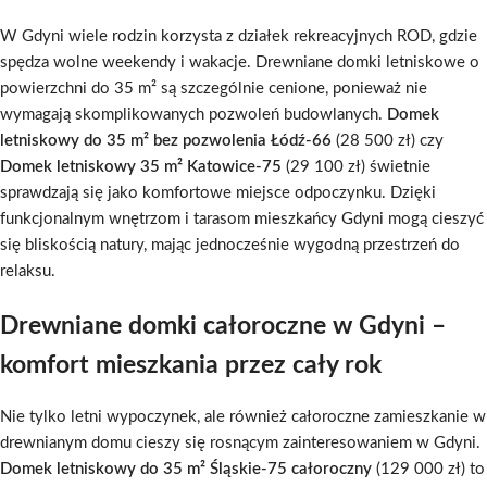
W Gdyni wiele rodzin korzysta z działek rekreacyjnych ROD, gdzie
spędza wolne weekendy i wakacje. Drewniane domki letniskowe o
powierzchni do 35 m² są szczególnie cenione, ponieważ nie
wymagają skomplikowanych pozwoleń budowlanych.
Domek
letniskowy do 35 m² bez pozwolenia Łódź-66
(28 500 zł) czy
Domek letniskowy 35 m² Katowice-75
(29 100 zł) świetnie
sprawdzają się jako komfortowe miejsce odpoczynku. Dzięki
funkcjonalnym wnętrzom i tarasom mieszkańcy Gdyni mogą cieszyć
się bliskością natury, mając jednocześnie wygodną przestrzeń do
relaksu.
Drewniane domki całoroczne w Gdyni –
komfort mieszkania przez cały rok
Nie tylko letni wypoczynek, ale również całoroczne zamieszkanie w
drewnianym domu cieszy się rosnącym zainteresowaniem w Gdyni.
Domek letniskowy do 35 m² Śląskie-75 całoroczny
(129 000 zł) to