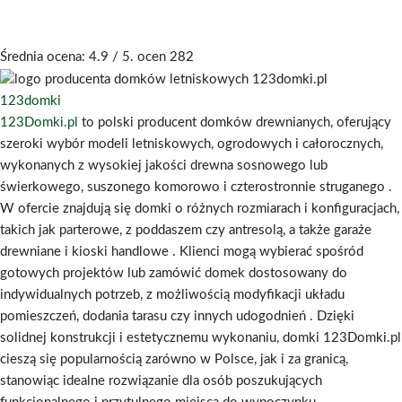
Średnia ocena:
4.9
/ 5. ocen
282
123domki
123Domki.pl
to polski producent domków drewnianych, oferujący
szeroki wybór modeli letniskowych, ogrodowych i całorocznych,
wykonanych z wysokiej jakości drewna sosnowego lub
świerkowego, suszonego komorowo i czterostronnie struganego
.
W ofercie znajdują się domki o różnych rozmiarach i konfiguracjach,
takich jak parterowe, z poddaszem czy antresolą, a także garaże
drewniane i kioski handlowe
.
Klienci mogą wybierać spośród
gotowych projektów lub zamówić domek dostosowany do
indywidualnych potrzeb, z możliwością modyfikacji układu
pomieszczeń, dodania tarasu czy innych udogodnień
.
Dzięki
solidnej konstrukcji i estetycznemu wykonaniu, domki 123Domki.pl
cieszą się popularnością zarówno w Polsce, jak i za granicą,
stanowiąc idealne rozwiązanie dla osób poszukujących