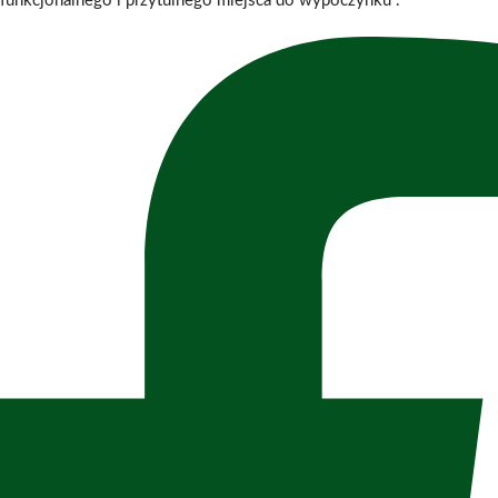
funkcjonalnego i przytulnego miejsca do wypoczynku
.