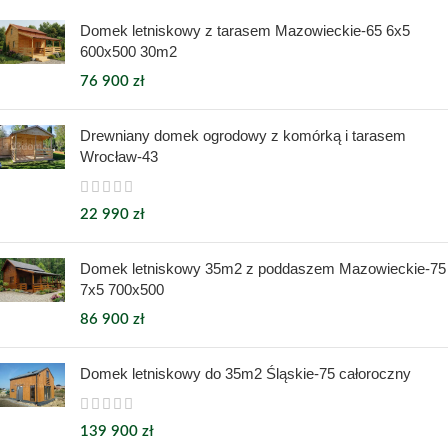
Domek letniskowy z tarasem Mazowieckie-65 6x5
600x500 30m2
76 900
zł
Drewniany domek ogrodowy z komórką i tarasem
Wrocław-43
22 990
zł
Domek letniskowy 35m2 z poddaszem Mazowieckie-75
7x5 700x500
86 900
zł
Domek letniskowy do 35m2 Śląskie-75 całoroczny
139 900
zł