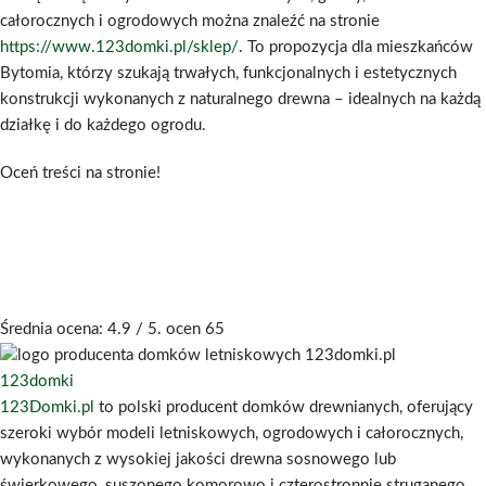
całorocznych i ogrodowych można znaleźć na stronie
https://www.123domki.pl/sklep/
. To propozycja dla mieszkańców
Bytomia, którzy szukają trwałych, funkcjonalnych i estetycznych
konstrukcji wykonanych z naturalnego drewna – idealnych na każdą
działkę i do każdego ogrodu.
Oceń treści na stronie!
Średnia ocena:
4.9
/ 5. ocen
65
123domki
123Domki.pl
to polski producent domków drewnianych, oferujący
szeroki wybór modeli letniskowych, ogrodowych i całorocznych,
wykonanych z wysokiej jakości drewna sosnowego lub
świerkowego, suszonego komorowo i czterostronnie struganego
.