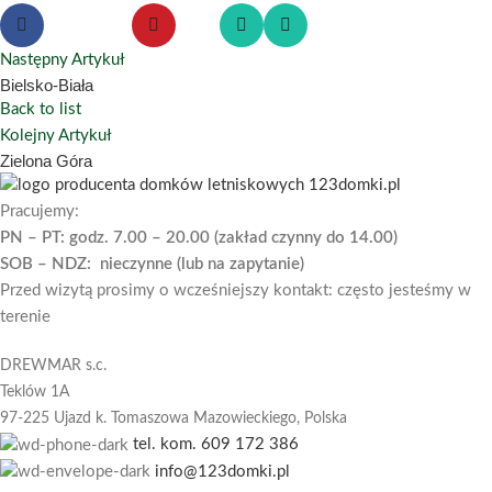
Następny Artykuł
Bielsko-Biała
Back to list
Kolejny Artykuł
Zielona Góra
Pracujemy:
PN – PT: godz. 7.00 – 20.00 (zakład czynny do 14.00)
SOB – NDZ: nieczynne (lub na zapytanie)
Przed wizytą prosimy o wcześniejszy kontakt: często jesteśmy w
terenie
DREWMAR s.c.
Teklów 1A
97-225 Ujazd k. Tomaszowa Mazowieckiego,
Polska
tel. kom. 609 172 386
info@123domki.pl