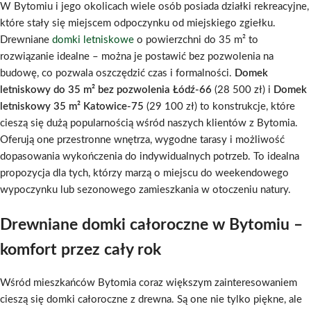
W Bytomiu i jego okolicach wiele osób posiada działki rekreacyjne,
które stały się miejscem odpoczynku od miejskiego zgiełku.
Drewniane
domki letniskowe
o powierzchni do 35 m² to
rozwiązanie idealne – można je postawić bez pozwolenia na
budowę, co pozwala oszczędzić czas i formalności.
Domek
letniskowy do 35 m² bez pozwolenia Łódź-66
(28 500 zł) i
Domek
letniskowy 35 m² Katowice-75
(29 100 zł) to konstrukcje, które
cieszą się dużą popularnością wśród naszych klientów z Bytomia.
Oferują one przestronne wnętrza, wygodne tarasy i możliwość
dopasowania wykończenia do indywidualnych potrzeb. To idealna
propozycja dla tych, którzy marzą o miejscu do weekendowego
wypoczynku lub sezonowego zamieszkania w otoczeniu natury.
Drewniane domki całoroczne w Bytomiu –
komfort przez cały rok
Wśród mieszkańców Bytomia coraz większym zainteresowaniem
cieszą się domki całoroczne z drewna. Są one nie tylko piękne, ale