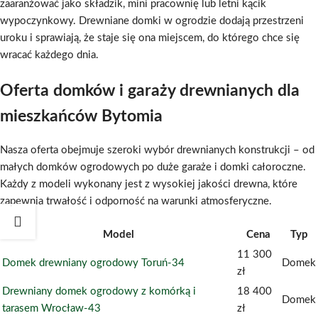
zaaranżować jako składzik, mini pracownię lub letni kącik
wypoczynkowy. Drewniane domki w ogrodzie dodają przestrzeni
uroku i sprawiają, że staje się ona miejscem, do którego chce się
wracać każdego dnia.
Oferta domków i garaży drewnianych dla
mieszkańców Bytomia
Nasza oferta obejmuje szeroki wybór drewnianych konstrukcji – od
małych domków ogrodowych po duże garaże i domki całoroczne.
Każdy z modeli wykonany jest z wysokiej jakości drewna, które
zapewnia trwałość i odporność na warunki atmosferyczne.
Model
Cena
Typ
11 300
Domek drewniany ogrodowy Toruń-34
Domek
zł
Drewniany domek ogrodowy z komórką i
18 400
Domek
tarasem Wrocław-43
zł