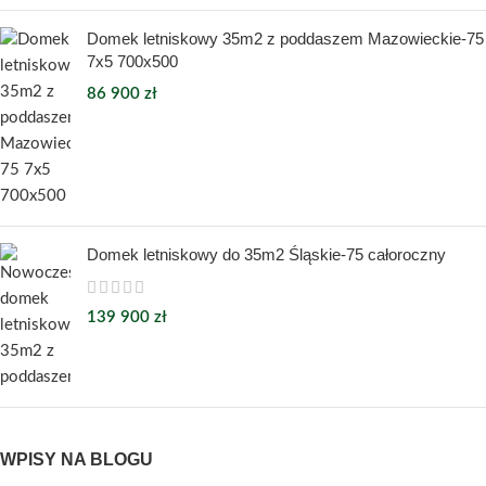
Domek letniskowy 35m2 z poddaszem Mazowieckie-75
7x5 700x500
86 900
zł
Domek letniskowy do 35m2 Śląskie-75 całoroczny
139 900
zł
WPISY NA BLOGU