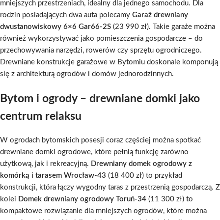
mniejszych przestrzeniach, idealny dla jednego samochodu. Dla
rodzin posiadających dwa auta polecamy
Garaż drewniany
dwustanowiskowy 6×6 Gar66-2S
(23 990 zł). Takie garaże można
również wykorzystywać jako pomieszczenia gospodarcze – do
przechowywania narzędzi, rowerów czy sprzętu ogrodniczego.
Drewniane konstrukcje garażowe w Bytomiu doskonale komponują
się z architekturą ogrodów i domów jednorodzinnych.
Bytom i ogrody – drewniane domki jako
centrum relaksu
W ogrodach bytomskich posesji coraz częściej można spotkać
drewniane domki ogrodowe, które pełnią funkcję zarówno
użytkową, jak i rekreacyjną.
Drewniany domek ogrodowy z
komórką i tarasem Wrocław-43
(18 400 zł) to przykład
konstrukcji, która łączy wygodny taras z przestrzenią gospodarczą. Z
kolei
Domek drewniany ogrodowy Toruń-34
(11 300 zł) to
kompaktowe rozwiązanie dla mniejszych ogrodów, które można