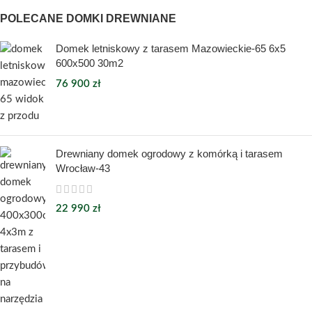
POLECANE DOMKI DREWNIANE
Domek letniskowy z tarasem Mazowieckie-65 6x5
600x500 30m2
76 900
zł
Drewniany domek ogrodowy z komórką i tarasem
Wrocław-43
22 990
zł