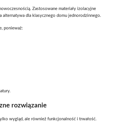
 z nowoczesnością. Zastosowane materiały izolacyjne
a alternatywa dla klasycznego domu jednorodzinnego.
e, ponieważ:
atury.
czne rozwiązanie
 tylko wygląd, ale również funkcjonalność i trwałość.