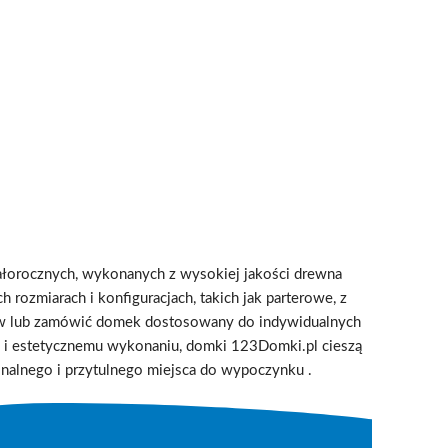
ałorocznych, wykonanych z wysokiej jakości drewna
 rozmiarach i konfiguracjach, takich jak parterowe, z
ów lub zamówić domek dostosowany do indywidualnych
ji i estetycznemu wykonaniu, domki 123Domki.pl cieszą
jonalnego i przytulnego miejsca do wypoczynku
.