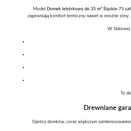
Model
Domek letniskowy do 35 m² Śląskie-75 ca
zapewniają komfort termiczny nawet w mroźne zimy. 
W Stalowej 
To do
Drewniane garaż
Oprócz domków, coraz większym zainteresowaniem