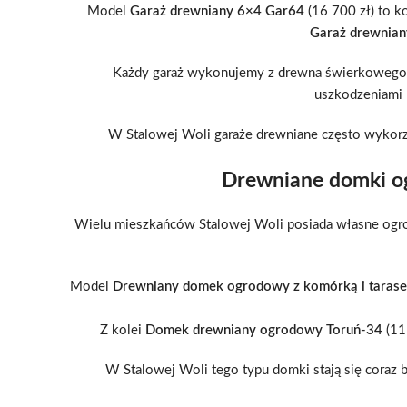
Model
Garaż drewniany 6×4 Gar64
(16 700 zł) to k
Garaż drewnian
Każdy garaż wykonujemy z drewna świerkowego n
uszkodzeniami 
W Stalowej Woli garaże drewniane często wykor
Drewniane domki og
Wielu mieszkańców Stalowej Woli posiada własne ogrod
Model
Drewniany domek ogrodowy z komórką i tara
Z kolei
Domek drewniany ogrodowy Toruń-34
(11
W Stalowej Woli tego typu domki stają się coraz 