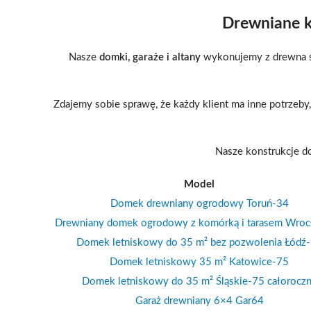
Drewniane ko
Nasze
domki, garaże i altany
wykonujemy z drewna św
Zdajemy sobie sprawę, że każdy klient ma inne potrzeb
Nasze konstrukcje d
Model
Domek drewniany ogrodowy Toruń-34
Drewniany domek ogrodowy z komórką i tarasem Wro
Domek letniskowy do 35 m² bez pozwolenia Łódź
Domek letniskowy 35 m² Katowice-75
Domek letniskowy do 35 m² Śląskie-75 całorocz
Garaż drewniany 6×4 Gar64