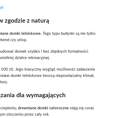
yl
 zgodzie z naturą
iane domki letniskowe
. Tego typu budynki są nie tylko
kend czy urlop.
 zbudować domek szybko i bez zbędnych formalności.
ielkiej działce rekreacyjnej.
 100 zł). Jego klasyczny wygląd, możliwość zadaszenia
wniane domki letniskowe tworzą niepowtarzalny klimat,
tury.
ązania dla wymagających
ciepleniu,
drewniane domki całoroczne
stają się coraz
nym otoczeniu przez cały rok.