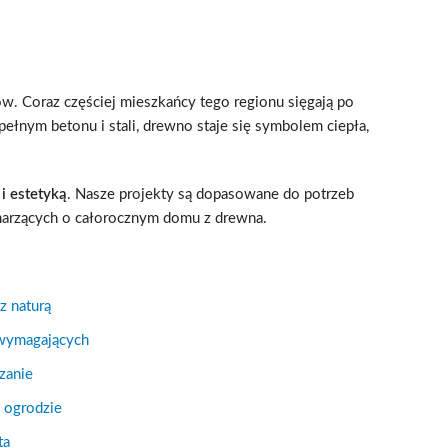
w. Coraz częściej mieszkańcy tego regionu sięgają po
ełnym betonu i stali, drewno staje się symbolem ciepła,
i estetyką
. Nasze projekty są dopasowane do potrzeb
 marzących o całorocznym domu z drewna.
z naturą
 wymagających
zanie
 ogrodzie
ta