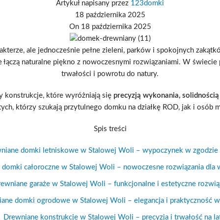
Artykuł napisany przez
123domki
18 października 2025
On 18 października 2025
terze, ale jednocześnie pełne zieleni, parków i spokojnych zakątkó
re łączą naturalne piękno z nowoczesnymi rozwiązaniami. W świecie p
trwałości i powrotu do natury.
konstrukcje, które wyróżniają się
precyzją wykonania, solidnością 
ch, którzy szukają przytulnego domku na działkę ROD, jak i osób
Spis treści
niane domki letniskowe w Stalowej Woli – wypoczynek w zgodzie 
 domki całoroczne w Stalowej Woli – nowoczesne rozwiązania dla
ewniane garaże w Stalowej Woli – funkcjonalne i estetyczne rozwią
ane domki ogrodowe w Stalowej Woli – elegancja i praktyczność w
Drewniane konstrukcje w Stalowej Woli – precyzja i trwałość na la