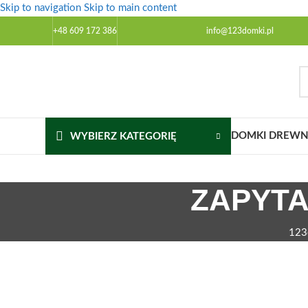
Skip to navigation
Skip to main content
+48 609 172 386
info@123domki.pl
DOMKI DREWNI
WYBIERZ KATEGORIĘ
ZAPYTA
123