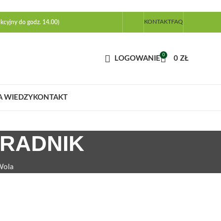
KONTAKT
FAQ
kcyjny do godz. 14.00)
0
LOGOWANIE
0
ZŁ
A WIEDZY
KONTAKT
ORADNIK
Wola