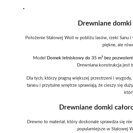
Drewniane domki 
Położenie Stalowej Woli w pobliżu lasów, rzeki Sanu i 
piękne, ale ró
Model
Domek letniskowy do 35 m² bez pozwoleni
Drewniana konstrukcja jest t
Dla tych, którzy pragną większej przestrzeni i wygod
tarasu i przytulne wnętrze sprawiają, że cieszy się 
któr
Drewniane domki całoro
Drewno to materiał, który doskonale sprawdza się ni
popularniejsze w Stalowej Wo