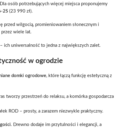
 Dla osób potrzebujących więcej miejsca proponujemy
6-2S
(23 990 zł).
ę przed wilgocią, promieniowaniem słonecznym i
rzez wiele lat.
– ich uniwersalność to jedna z największych zalet.
tyczność w ogrodzie
niane domki ogrodowe
, które łączą funkcję estetyczną z
aras tworzy przestrzeń do relaksu, a komórka gospodarcza
łek ROD – prosty, a zarazem niezwykle praktyczny.
 gości
. Drewno dodaje im przytulności i elegancji, a