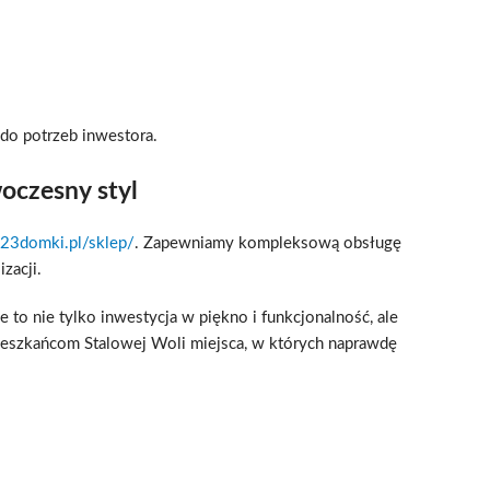
do potrzeb inwestora.
oczesny styl
23domki.pl/sklep/
. Zapewniamy kompleksową obsługę
zacji.
to nie tylko inwestycja w piękno i funkcjonalność, ale
mieszkańcom Stalowej Woli miejsca, w których naprawdę