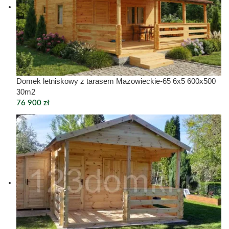
Domek letniskowy z tarasem Mazowieckie-65 6x5 600x500
30m2
76 900
zł