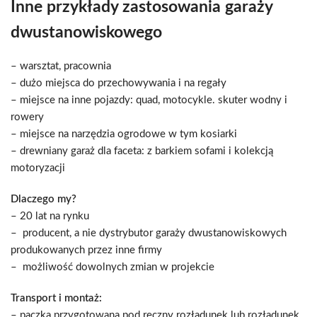
Inne przykłady zastosowania garaży
dwustanowiskowego
– warsztat, pracownia
– dużo miejsca do przechowywania i na regały
– miejsce na inne pojazdy: quad, motocykle. skuter wodny i
rowery
– miejsce na narzędzia ogrodowe w tym kosiarki
– drewniany garaż dla faceta: z barkiem sofami i kolekcją
motoryzacji
Dlaczego my?
– 20 lat na rynku
– producent, a nie dystrybutor garaży dwustanowiskowych
produkowanych przez inne firmy
– możliwość dowolnych zmian w projekcie
Transport i montaż:
– paczka przygotowana pod ręczny rozładunek lub rozładunek