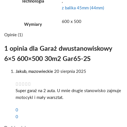
Technologia
,
z balika 45mm (44mm)
600 x 500
Wymiary
Opinie (1)
1 opinia dla
Garaż dwustanowiskowy
6×5 600×500 30m2 Gar65-2S
Jakub, mazowieckie
20 sierpnia 2025
Super garaż na 2 auta. U mnie drugie stanowisko zajmuje
motocykl i mały warsztat.
0
0