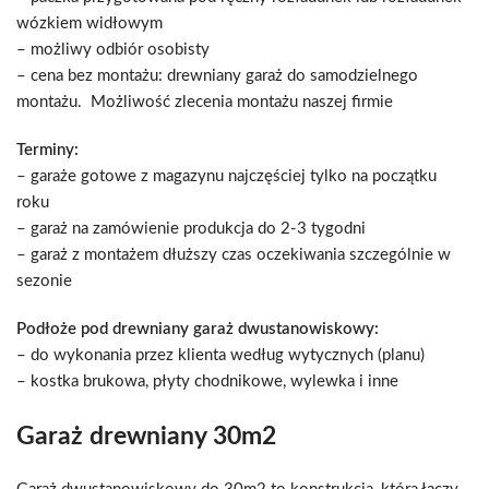
wózkiem widłowym
– możliwy odbiór osobisty
– cena bez montażu: drewniany garaż do samodzielnego
montażu. Możliwość zlecenia montażu naszej firmie
Terminy:
– garaże gotowe z magazynu najczęściej tylko na początku
roku
– garaż na zamówienie produkcja do 2-3 tygodni
– garaż z montażem dłuższy czas oczekiwania szczególnie w
sezonie
Podłoże pod drewniany garaż dwustanowiskowy:
– do wykonania przez klienta według wytycznych (planu)
– kostka brukowa, płyty chodnikowe, wylewka i inne
Garaż drewniany 30m2