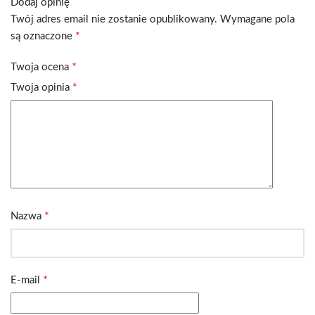
Dodaj opinię
Twój adres email nie zostanie opublikowany.
Wymagane pola
*
są oznaczone
*
Twoja ocena
*
Twoja opinia
*
Nazwa
*
E-mail