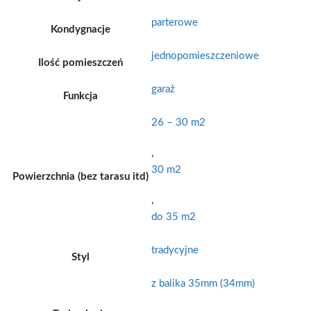
parterowe
Kondygnacje
jednopomieszczeniowe
Ilość pomieszczeń
garaż
Funkcja
26 – 30 m2
,
30 m2
Powierzchnia (bez tarasu itd)
,
do 35 m2
tradycyjne
Styl
z balika 35mm (34mm)