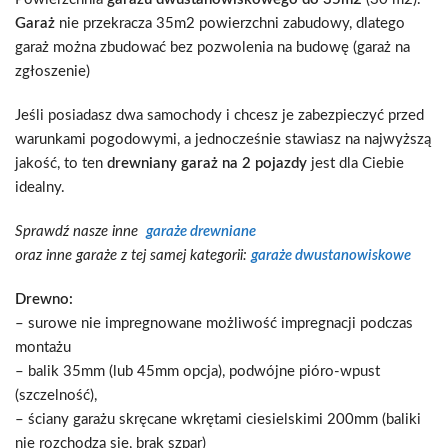
Garaż
nie przekracza 35m2 powierzchni zabudowy, dlatego
garaż można zbudować bez pozwolenia na budowę (garaż na
zgłoszenie)
Jeśli posiadasz dwa samochody i chcesz je zabezpieczyć przed
warunkami pogodowymi, a jednocześnie stawiasz na najwyższą
jakość, to ten
drewniany garaż na 2 pojazdy
jest dla Ciebie
idealny.
Sprawdź nasze inne
garaże drewniane
oraz inne garaże z tej samej kategorii:
garaże dwustanowiskowe
Drewno:
– surowe nie impregnowane możliwość impregnacji podczas
montażu
– balik 35mm (lub 45mm opcja), podwójne pióro-wpust
(szczelność),
– ściany garażu skręcane wkrętami ciesielskimi 200mm (baliki
nie rozchodzą się, brak szpar)