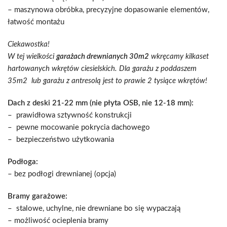
– maszynowa obróbka, precyzyjne dopasowanie elementów,
łatwość montażu
Ciekawostka!
W tej wielkości
garażach drewnianych 30m2
wkręcamy kilkaset
hartowanych wkrętów ciesielskich. Dla garażu z poddaszem
35m2 lub garażu z antresolą jest to prawie 2 tysiące wkrętów!
Dach z deski 21-22 mm (nie płyta OSB, nie 12-18 mm):
– prawidłowa sztywność konstrukcji
– pewne mocowanie pokrycia dachowego
– bezpieczeństwo użytkowania
Podłoga:
– bez podłogi drewnianej (opcja)
Bramy garażowe:
– stalowe, uchylne, nie drewniane bo się wypaczają
– możliwość ocieplenia bramy