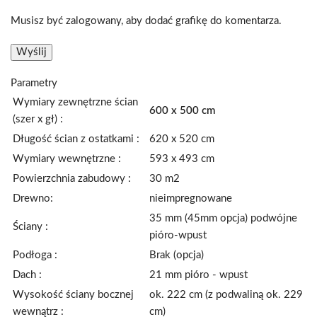
Musisz być zalogowany, aby dodać grafikę do komentarza.
Parametry
Wymiary zewnętrzne ścian
600 x 500 cm
(szer x gł) :
Długość ścian z ostatkami :
620 x 520 cm
Wymiary wewnętrzne :
593 x 493 cm
Powierzchnia zabudowy :
30 m2
Drewno:
nieimpregnowane
35 mm (45mm opcja) podwójne
Ściany :
pióro-wpust
Podłoga :
Brak (opcja)
Dach :
21 mm pióro - wpust
Wysokość ściany bocznej
ok. 222 cm (z podwaliną ok. 229
wewnątrz :
cm)