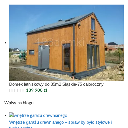
Domek letniskowy do 35m2 Śląskie-75 całoroczny
139 900
zł
Wpisy na blogu
Wnętrze garażu drewnianego – spraw by było stylowe i