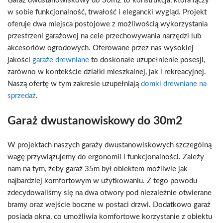
Garaż dwustanowiskowy do 30m2 to konstrukcja, która łączy
w sobie funkcjonalność, trwałość i elegancki wygląd. Projekt
oferuje dwa miejsca postojowe z możliwością wykorzystania
przestrzeni garażowej na cele przechowywania narzędzi lub
akcesoriów ogrodowych. Oferowane przez nas wysokiej
jakości
garaże drewniane
to doskonałe uzupełnienie posesji,
zarówno w kontekście działki mieszkalnej, jak i rekreacyjnej.
Naszą ofertę w tym zakresie uzupełniają
domki drewniane na
sprzedaż
.
Garaż dwustanowiskowy do 30m2
W projektach naszych garaży dwustanowiskowych szczególną
wagę przywiązujemy do ergonomii i funkcjonalności. Zależy
nam na tym, żeby garaż 35m był obiektem możliwie jak
najbardziej komfortowym w użytkowaniu. Z tego powodu
zdecydowaliśmy się na dwa otwory pod niezależnie otwierane
bramy oraz wejście boczne w postaci drzwi. Dodatkowo garaż
posiada okna, co umożliwia komfortowe korzystanie z obiektu