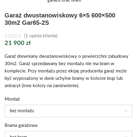
Garaż dwustanowiskowy 6×5 600×500
30m2 Gar65-2S
(
1
opinia klienta)
21 900
zł
Garaż drewniany dwustanowiskowy o powierzchni zabudowy
30m2. Garaż sprzedawany bez montażu nie ma bram w
komplecie. Przy montażu przez ekipę producenta garaż może
być wyposażony w dwie uchylne bramy w kolorze brąz lub
antracyt (inne kolory na zamówienie).
Montaż
Brama garażowa