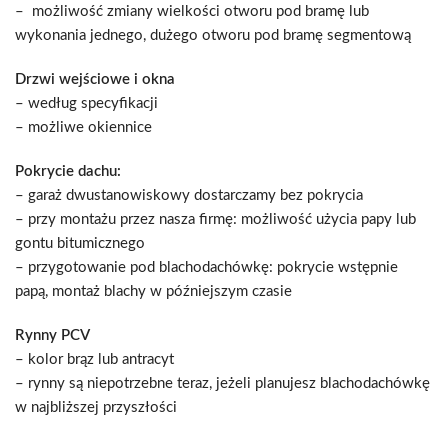
– możliwość zmiany wielkości otworu pod bramę lub
wykonania jednego, dużego otworu pod bramę segmentową
Drzwi wejściowe i okna
– według specyfikacji
– możliwe okiennice
Pokrycie dachu:
– garaż dwustanowiskowy dostarczamy bez pokrycia
– przy montażu przez nasza firmę: możliwość użycia papy lub
gontu bitumicznego
– przygotowanie pod blachodachówkę: pokrycie wstępnie
papą, montaż blachy w późniejszym czasie
Rynny PCV
– kolor brąz lub antracyt
– rynny są niepotrzebne teraz, jeżeli planujesz blachodachówkę
w najbliższej przyszłości