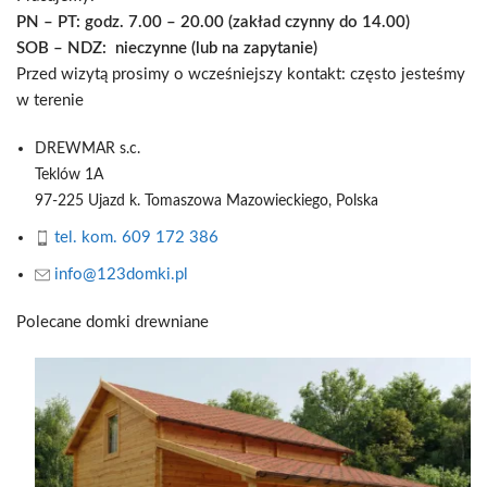
PN – PT: godz. 7.00 – 20.00 (zakład czynny do 14.00)
SOB – NDZ: nieczynne (lub na zapytanie)
Przed wizytą prosimy o wcześniejszy kontakt: często jesteśmy
w terenie
DREWMAR s.c.
Teklów 1A
97-225 Ujazd k. Tomaszowa Mazowieckiego,
Polska
tel. kom. 609 172 386
info@123domki.pl
Polecane domki drewniane