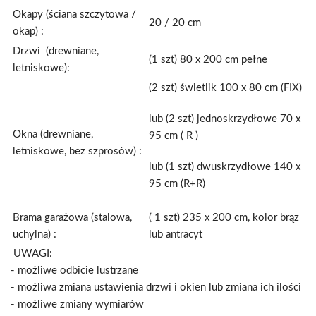
Okapy (ściana szczytowa /
20 / 20 cm
okap) :
Drzwi (drewniane,
(1 szt) 80 x 200 cm pełne
letniskowe):
(2 szt) świetlik 100 x 80 cm (FIX)
lub (2 szt) jednoskrzydłowe 70 x
Okna (drewniane,
95 cm ( R )
letniskowe, bez szprosów) :
lub (1 szt) dwuskrzydłowe 140 x
95 cm (R+R)
Brama garażowa (stalowa,
( 1 szt) 235 x 200 cm, kolor brąz
uchylna) :
lub antracyt
UWAGI:
- możliwe odbicie lustrzane
- możliwa zmiana ustawienia drzwi i okien lub zmiana ich ilości
- możliwe zmiany wymiarów