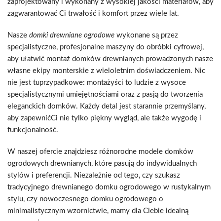
zaprojektowany i wykonany z wysokiej jakości materiałów, aby
zagwarantować Ci trwałość i komfort przez wiele lat.
Nasze
domki drewniane ogrodowe
wykonane są przez
specjalistyczne, profesjonalne maszyny do obróbki cyfrowej,
aby ułatwić montaż domków drewnianych prowadzonych nasze
własne ekipy monterskie z wieloletnim doświadczeniem. Nic
nie jest tuprzypadkowe: montażyści to ludzie z wysoce
specjalistycznymi umiejętnościami oraz z pasją do tworzenia
eleganckich domków. Każdy detal jest starannie przemyślany,
aby zapewnićCi nie tylko piękny wygląd, ale także wygodę i
funkcjonalność.
W naszej ofercie znajdziesz różnorodne modele domków
ogrodowych drewnianych, które pasują do indywidualnych
stylów i preferencji. Niezależnie od tego, czy szukasz
tradycyjnego drewnianego domku ogrodowego w rustykalnym
stylu, czy nowoczesnego domku ogrodowego o
minimalistycznym wzornictwie, mamy dla Ciebie idealną