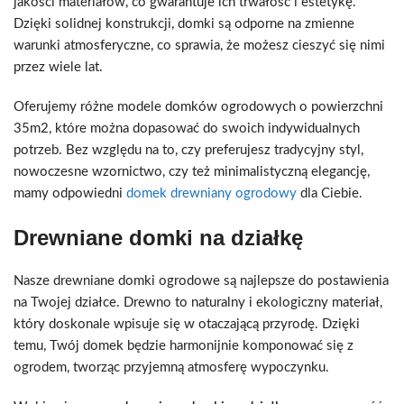
jakości materiałów, co gwarantuje ich trwałość i estetykę.
Dzięki solidnej konstrukcji, domki są odporne na zmienne
warunki atmosferyczne, co sprawia, że możesz cieszyć się nimi
przez wiele lat.
Oferujemy różne modele domków ogrodowych o powierzchni
35m2, które można dopasować do swoich indywidualnych
potrzeb. Bez względu na to, czy preferujesz tradycyjny styl,
nowoczesne wzornictwo, czy też minimalistyczną elegancję,
mamy odpowiedni
domek drewniany ogrodowy
dla Ciebie.
Drewniane domki na działkę
Nasze drewniane domki ogrodowe są najlepsze do postawienia
na Twojej działce. Drewno to naturalny i ekologiczny materiał,
który doskonale wpisuje się w otaczającą przyrodę. Dzięki
temu, Twój domek będzie harmonijnie komponować się z
ogrodem, tworząc przyjemną atmosferę wypoczynku.