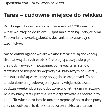
i spędzania czasu na świeżym powietrzu.
Taras – cudowne miejsce do relaksu
Domki ogrodowe drewniane z tarasem
od 123Domki to
właściwe miejsce do relaksu i spotkań z rodziną i przyjaciółmi.
Zapewniamy wysoką jakość wykonania oraz atrakcyjne
wzornictwo.
Nasze
domki ogrodowe drewniane z tarasem
są doskonałą
alternatywą dla tych osób, które pragną cieszyć się pięknem
przyrody nawysokim poziomie, ponieważ taras stanowi
fantastyczne miejsce do odpoczynku naświeżym powietrzu,
relaksu zksiążką w ręku czy przyjęcia ze znajomymi. To na
tarasie domku ogrodowego spędzamy większość czasu
podczas weekendowego odpoczynku w letnie dni i wieczory.
To drewniany taras jest miejscem organizowania spotkań przy
grillu. To właśnie na tarasie możesz odpocząć po trudach pracy
przy porządkowaniu działki, a co za tym idzie, to z tarasu