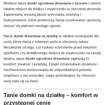
Wybierz nasze
domki ogrodowe drewniane z tarasem
i stwórz
idealne miejsce do relaksu i wypoczynku w otoczeniu przyrody.
Zapewniamy wysoką jakość wykonania, estetykę i
funkcjonalność, które przekroczą Twoje oczekiwania i pozwolą
cieszyć się pięknem swojego ogrodu.
Nasze
domki drewniane na działkę
to idealne rozwiązanie dla
osób, które marzą o własnym azylu w otoczeniu natury.
Niezależnie od tego, czy szukasz schronienia przed miejskim
zgiełkiem, czy dodatkowego miejsca do wypoczynku na swojej
działce, nasze
domki ogrodowe drewniane
zapewnią Ci
komfort, trwałość i estetykę. Dzięki różnorodnym modelom i
możliwościom dostosowania do indywidualnych potrzeb,
znajdziesz u nas wszystko, czego potrzebujesz, by stworzyć
swój mały raj na ziemi.
Tanie domki na działkę – komfort w
przystępnej cenie