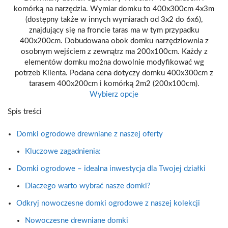
komórką na narzędzia. Wymiar domku to 400x300cm 4x3m
(dostępny także w innych wymiarach od 3x2 do 6x6),
znajdujący się na froncie taras ma w tym przypadku
400x200cm. Dobudowana obok domku narzędziownia z
osobnym wejściem z zewnątrz ma 200x100cm. Każdy z
elementów domku można dowolnie modyfikować wg
potrzeb Klienta. Podana cena dotyczy domku 400x300cm z
tarasem 400x200cm i komórką 2m2 (200x100cm).
Wybierz opcje
Spis treści
Domki ogrodowe drewniane z naszej oferty
Kluczowe zagadnienia:
Domki ogrodowe – idealna inwestycja dla Twojej działki
Dlaczego warto wybrać nasze domki?
Odkryj nowoczesne domki ogrodowe z naszej kolekcji
Nowoczesne drewniane domki