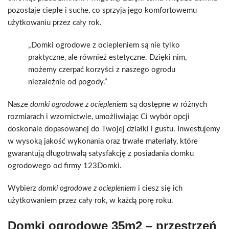
pozostaje ciepłe i suche, co sprzyja jego komfortowemu
użytkowaniu przez cały rok.
„Domki ogrodowe z ociepleniem są nie tylko
praktyczne, ale również estetyczne. Dzięki nim,
możemy czerpać korzyści z naszego ogrodu
niezależnie od pogody.”
Nasze
domki ogrodowe z ociepleniem
są dostępne w różnych
rozmiarach i wzornictwie, umożliwiając Ci wybór opcji
doskonale dopasowanej do Twojej działki i gustu. Inwestujemy
w wysoką jakość wykonania oraz trwałe materiały, które
gwarantują długotrwałą satysfakcję z posiadania domku
ogrodowego od firmy 123Domki.
Wybierz
domki ogrodowe z ociepleniem
i ciesz się ich
użytkowaniem przez cały rok, w każdą porę roku.
Domki ogrodowe 35m2 – przestrzeń