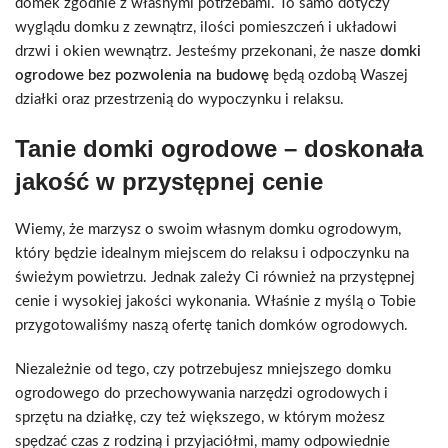
domek zgodnie z własnymi potrzebami. To samo dotyczy
wyglądu domku z zewnątrz, ilości pomieszczeń i układowi
drzwi i okien wewnątrz. Jesteśmy przekonani, że nasze
domki
ogrodowe bez pozwolenia na budowę
będą ozdobą Waszej
działki oraz przestrzenią do wypoczynku i relaksu.
Tanie domki ogrodowe – doskonała
jakość w przystępnej cenie
Wiemy, że marzysz o swoim własnym domku ogrodowym,
który będzie idealnym miejscem do relaksu i odpoczynku na
świeżym powietrzu. Jednak zależy Ci również na przystępnej
cenie i wysokiej jakości wykonania. Właśnie z myślą o Tobie
przygotowaliśmy naszą ofertę tanich domków ogrodowych.
Niezależnie od tego, czy potrzebujesz mniejszego domku
ogrodowego do przechowywania narzędzi ogrodowych i
sprzętu na działkę, czy też większego, w którym możesz
spędzać czas z rodziną i przyjaciółmi, mamy odpowiednie