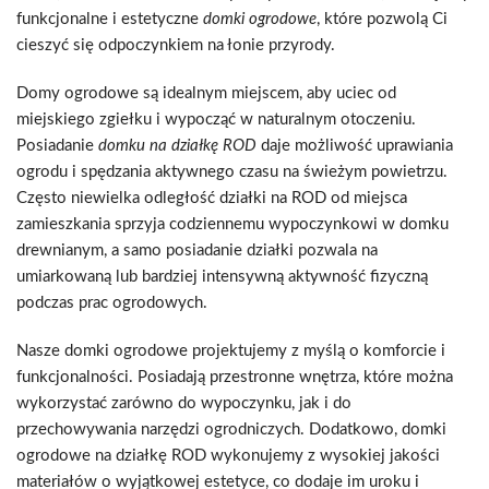
funkcjonalne i estetyczne
domki ogrodowe
, które pozwolą Ci
cieszyć się odpoczynkiem na łonie przyrody.
Domy ogrodowe są idealnym miejscem, aby uciec od
miejskiego zgiełku i wypocząć w naturalnym otoczeniu.
Posiadanie
domku na działkę ROD
daje możliwość uprawiania
ogrodu i spędzania aktywnego czasu na świeżym powietrzu.
Często niewielka odległość działki na ROD od miejsca
zamieszkania sprzyja codziennemu wypoczynkowi w domku
drewnianym, a samo posiadanie działki pozwala na
umiarkowaną lub bardziej intensywną aktywność fizyczną
podczas prac ogrodowych.
Nasze domki ogrodowe projektujemy z myślą o komforcie i
funkcjonalności. Posiadają przestronne wnętrza, które można
wykorzystać zarówno do wypoczynku, jak i do
przechowywania narzędzi ogrodniczych. Dodatkowo, domki
ogrodowe na działkę ROD wykonujemy z wysokiej jakości
materiałów o wyjątkowej estetyce, co dodaje im uroku i