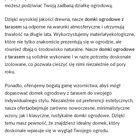
możesz podziwiać Twoją zadbaną działkę ogrodową.
Dzięki wysokiej jakości drewna, nasze
domki ogrodowe z
tarasem
są odporne na warunki atmosferyczne i utrzymują
trwałość na długie lata. Wykorzystujemy materiałyekologiczne,
które nie tylko znakomicie prezentują się w ogrodzie, ale
również dbają o środowisko naturalne. Nasze
domki ogrodowe
z tarasem
są solidnie wykonane i w razie potrzeby doskonale
izolowane, co pozwala cieszyć się nimi niezależnie od pory
roku.
Ponadto, oferujemy bogatą gamę wzornictwa, abyś mógł
dopasować domek ogrodowy z tarasem do swojego
indywidualnego stylu. Niezależnie od preferencji estetycznych,
nasza ofertaobejmuje zarówno nowoczesne, minimalistyczne
wzory, jak i klasyczne, rustykalne domki ogrodowe. Dzięki
temu masz pewność, że znajdziesz idealny domek, który
doskonale wpasuje się w wygląd Twojego ogrodu.