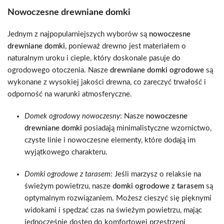
Nowoczesne drewniane domki
Jednym z najpopularniejszych wyborów są
nowoczesne
drewniane domki
, ponieważ drewno jest materiałem o
naturalnym uroku i cieple, który doskonale pasuje do
ogrodowego otoczenia. Nasze
drewniane domki ogrodowe
są
wykonane z wysokiej jakości drewna, co zareczyć trwałość i
odporność na warunki atmosferyczne.
Domek ogrodowy nowoczesny
: Nasze
nowoczesne
drewniane domki
posiadają minimalistyczne wzornictwo,
czyste linie i nowoczesne elementy, które dodają im
wyjątkowego charakteru.
Domki ogrodowe z tarasem
: Jeśli marzysz o relaksie na
świeżym powietrzu, nasze
domki ogrodowe z tarasem
są
optymalnym rozwiązaniem. Możesz cieszyć się pięknymi
widokami i spędzać czas na świeżym powietrzu, mając
jednocześnie dostęp do komfortowej przestrzeni