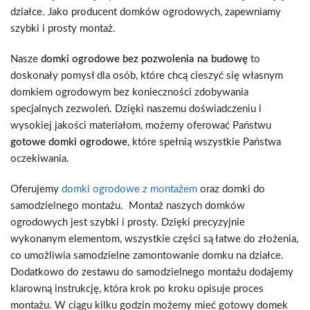
działce. Jako producent domków ogrodowych, zapewniamy
szybki i prosty montaż.
Nasze
domki ogrodowe bez pozwolenia na budowę
to
doskonały pomysł dla osób, które chcą cieszyć się własnym
domkiem ogrodowym bez konieczności zdobywania
specjalnych zezwoleń. Dzięki naszemu doświadczeniu i
wysokiej jakości materiałom, możemy oferować Państwu
gotowe domki ogrodowe
, które spełnią wszystkie Państwa
oczekiwania.
Oferujemy
domki ogrodowe z montażem
oraz domki do
samodzielnego montażu. Montaż naszych domków
ogrodowych jest szybki i prosty. Dzięki precyzyjnie
wykonanym elementom, wszystkie części są łatwe do złożenia,
co umożliwia samodzielne zamontowanie domku na działce.
Dodatkowo do zestawu do samodzielnego montażu dodajemy
klarowną instrukcję, która krok po kroku opisuje proces
montażu. W ciągu kilku godzin możemy mieć gotowy domek