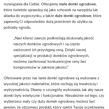
rozwiązania dla Ciebie. Oferujemy
małe domki ogrodowe
,
które świetnie sprawdzą się jako schowek na narzędzia lub
altanka do wypoczynku, a także
duże domki ogrodowe
, które
zapewnią Ci odpowiednio dużą przestrzeń do użytku na
potrzeby ogrodu.
„Nasi klienci zawsze podkreślają doskonałą jakość
naszych domków ogrodowych i są często
zaskoczeni ich przystępną ceną. Dzięki naszej
specjalizacji w produkcji domków ogrodowych,
możemy zaoferować konkurencyjne ceny bez
kompromisów w zakresie jakości.”
Oferowane przez nas tanie domki ogrodowe są wykonane z
wysokiej jakości materiałów, które cechują się trwałością i
wytrzymałością. Dbamy o szczegóły wykonania, tak aby nasze
domki były estetyczne i funkcjonalne. Niezależnie od tego, czy
wybierzesz mały czy duży domek ogrodowy, możesz być
pewien, że otrzymasz produkt, który spełni Twoje oczekiwania.