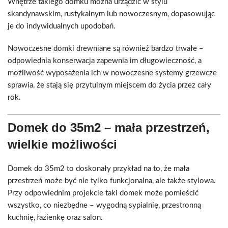
Wnętrze takiego domku można urządzić w stylu
skandynawskim, rustykalnym lub nowoczesnym, dopasowując
je do indywidualnych upodobań.
Nowoczesne domki drewniane są również bardzo trwałe –
odpowiednia konserwacja zapewnia im długowieczność, a
możliwość wyposażenia ich w nowoczesne systemy grzewcze
sprawia, że stają się przytulnym miejscem do życia przez cały
rok.
Domek do 35m2 – mała przestrzeń,
wielkie możliwości
Domek do 35m2 to doskonały przykład na to, że mała
przestrzeń może być nie tylko funkcjonalna, ale także stylowa.
Przy odpowiednim projekcie taki domek może pomieścić
wszystko, co niezbędne – wygodną sypialnię, przestronną
kuchnię, łazienkę oraz salon.