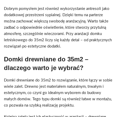
Dobrym pomysłem jest również wykorzystanie antresoli jako
dodatkowej przestrzeni sypialnej. Dzięki temu na parterze
można zachować większą swobodę aranżacyjną. Warto także
zadbać o odpowiednie oświetlenie, które stworzy przytulną
atmosferę, szczególnie wieczorami. Przy aranżacji domku
letniskowego do 35m2 liczy się każdy detal – od praktycznych
rozwiązań po estetyczne dodatki.
Domki drewniane do 35m2 –
dlaczego warto je wybrać?
Domki drewniane do 35m2 to rozwiązanie, które łączy w sobie
wiele zalet. Drewno jest materiałem naturalnym, trwałym i
estetycznym, co czyni go idealnym wyborem do budowy
małych domów. Tego typu domki są również łatwe w montażu,
co pozwala na szybką realizację projektu.
Kolejną zaletą jest ich elastyczność w aranżacji – drewniane