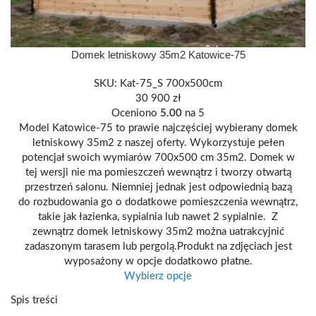
Domek letniskowy 35m2 Katowice-75
SKU:
Kat-75_S 700x500cm
30 900
zł
Oceniono
5.00
na 5
Model Katowice-75 to prawie najczęściej wybierany domek
letniskowy 35m2 z naszej oferty. Wykorzystuje pełen
potencjał swoich wymiarów 700x500 cm 35m2. Domek w
tej wersji nie ma pomieszczeń wewnątrz i tworzy otwartą
przestrzeń salonu. Niemniej jednak jest odpowiednią bazą
do rozbudowania go o dodatkowe pomieszczenia wewnątrz,
takie jak łazienka, sypialnia lub nawet 2 sypialnie. Z
zewnątrz domek letniskowy 35m2 można uatrakcyjnić
zadaszonym tarasem lub pergolą.Produkt na zdjęciach jest
wyposażony w opcje dodatkowo płatne.
Wybierz opcje
Spis treści