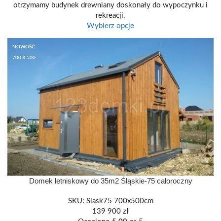
otrzymamy budynek drewniany doskonały do wypoczynku i
rekreacji.
Wybierz opcje
NOWOŚĆ
700 X 500
Domek letniskowy do 35m2 Śląskie-75 całoroczny
SKU:
Slask75 700x500cm
139 900
zł