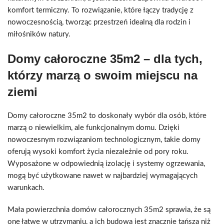
komfort termiczny. To rozwiązanie, które łączy tradycję z
nowoczesnością, tworząc przestrzeń idealną dla rodzin i
miłośników natury.
Domy całoroczne 35m2 – dla tych,
którzy marzą o swoim miejscu na
ziemi
Domy całoroczne 35m2 to doskonały wybór dla osób, które
marzą o niewielkim, ale funkcjonalnym domu. Dzięki
nowoczesnym rozwiązaniom technologicznym, takie domy
oferują wysoki komfort życia niezależnie od pory roku.
Wyposażone w odpowiednią izolację i systemy ogrzewania,
mogą być użytkowane nawet w najbardziej wymagających
warunkach.
Mała powierzchnia domów całorocznych 35m2 sprawia, że są
one łatwe w utrzymaniu, a ich budowa jest znacznie tańsza niż