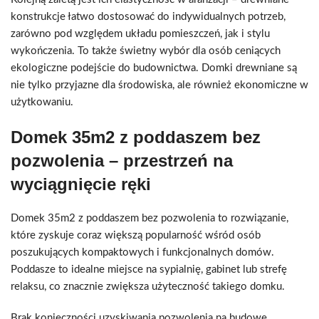
konstrukcje łatwo dostosować do indywidualnych potrzeb,
zarówno pod względem układu pomieszczeń, jak i stylu
wykończenia. To także świetny wybór dla osób ceniących
ekologiczne podejście do budownictwa. Domki drewniane są
nie tylko przyjazne dla środowiska, ale również ekonomiczne w
użytkowaniu.
Domek 35m2 z poddaszem bez
pozwolenia – przestrzeń na
wyciągnięcie ręki
Domek 35m2 z poddaszem bez pozwolenia to rozwiązanie,
które zyskuje coraz większą popularność wśród osób
poszukujących kompaktowych i funkcjonalnych domów.
Poddasze to idealne miejsce na sypialnię, gabinet lub strefę
relaksu, co znacznie zwiększa użyteczność takiego domku.
Brak konieczności uzyskiwania pozwolenia na budowę