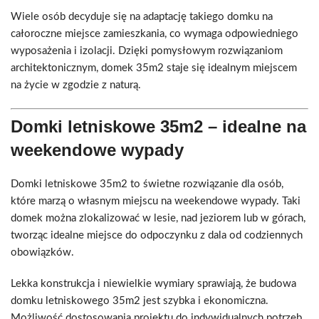
Wiele osób decyduje się na adaptację takiego domku na
całoroczne miejsce zamieszkania, co wymaga odpowiedniego
wyposażenia i izolacji. Dzięki pomysłowym rozwiązaniom
architektonicznym, domek 35m2 staje się idealnym miejscem
na życie w zgodzie z naturą.
Domki letniskowe 35m2 – idealne na
weekendowe wypady
Domki letniskowe 35m2 to świetne rozwiązanie dla osób,
które marzą o własnym miejscu na weekendowe wypady. Taki
domek można zlokalizować w lesie, nad jeziorem lub w górach,
tworząc idealne miejsce do odpoczynku z dala od codziennych
obowiązków.
Lekka konstrukcja i niewielkie wymiary sprawiają, że budowa
domku letniskowego 35m2 jest szybka i ekonomiczna.
Możliwość dostosowania projektu do indywidualnych potrzeb