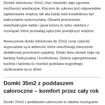
Domek letniskowy 35m2, choć niewielki, daje ogromne
możliwości aranżacyjne. Kluczem do sukcesu jest odpowiednie
zaplanowanie wnętrza, tak aby każdy metr kwadratowy był
maksymalnie wykorzystany. Otwarte przestrzenie,
wielofunkcyjne meble i jasne kolory to tylko niektóre z
rozwiązań, które pozwalają optycznie powiększyć wnętrze.
Nowoczesne domki letniskowe do 35m2 coraz częściej
wyposażane są w antresole, które umożliwiają stworzenie
dodatkowej przestrzeni sypialnej. Dzięki temu domek staje się
bardziej funkcjonalny i komfortowy. Dobrze zaprojektowana
kuchnia i łazienka to również podstawa wygodnego
użytkowania na co dzień.
Domki 35m2 z poddaszem
całoroczne – komfort przez cały rok
Domki 35m2 z poddaszem całoroczne to idealne rozwiązanie