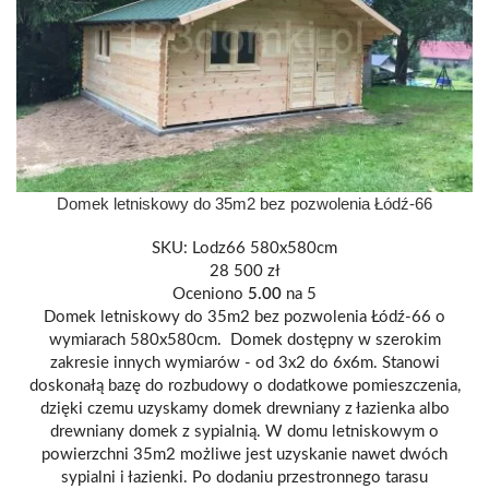
Domek letniskowy do 35m2 bez pozwolenia Łódź-66
SKU:
Lodz66 580x580cm
28 500
zł
Oceniono
5.00
na 5
Domek letniskowy do 35m2 bez pozwolenia Łódź-66 o
wymiarach 580x580cm. Domek dostępny w szerokim
zakresie innych wymiarów - od 3x2 do 6x6m. Stanowi
doskonałą bazę do rozbudowy o dodatkowe pomieszczenia,
dzięki czemu uzyskamy domek drewniany z łazienka albo
drewniany domek z sypialnią. W domu letniskowym o
powierzchni 35m2 możliwe jest uzyskanie nawet dwóch
sypialni i łazienki. Po dodaniu przestronnego tarasu