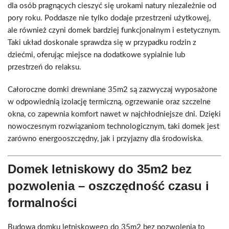
dla osób pragnących cieszyć się urokami natury niezależnie od
pory roku. Poddasze nie tylko dodaje przestrzeni użytkowej,
ale również czyni domek bardziej funkcjonalnym i estetycznym.
Taki układ doskonale sprawdza się w przypadku rodzin z
dziećmi, oferując miejsce na dodatkowe sypialnie lub
przestrzeń do relaksu.
Całoroczne domki drewniane 35m2 są zazwyczaj wyposażone
w odpowiednią izolację termiczną, ogrzewanie oraz szczelne
okna, co zapewnia komfort nawet w najchłodniejsze dni. Dzięki
nowoczesnym rozwiązaniom technologicznym, taki domek jest
zarówno energooszczędny, jak i przyjazny dla środowiska.
Domek letniskowy do 35m2 bez
pozwolenia – oszczędność czasu i
formalności
Budowa domku letniskowego do 35m2 bez pozwolenia to