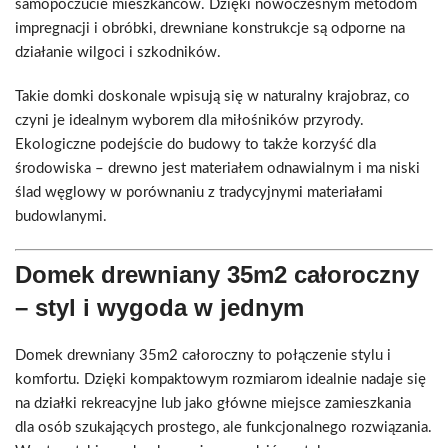
samopoczucie mieszkańców. Dzięki nowoczesnym metodom
impregnacji i obróbki, drewniane konstrukcje są odporne na
działanie wilgoci i szkodników.
Takie domki doskonale wpisują się w naturalny krajobraz, co
czyni je idealnym wyborem dla miłośników przyrody.
Ekologiczne podejście do budowy to także korzyść dla
środowiska – drewno jest materiałem odnawialnym i ma niski
ślad węglowy w porównaniu z tradycyjnymi materiałami
budowlanymi.
Domek drewniany 35m2 całoroczny
– styl i wygoda w jednym
Domek drewniany 35m2 całoroczny to połączenie stylu i
komfortu. Dzięki kompaktowym rozmiarom idealnie nadaje się
na działki rekreacyjne lub jako główne miejsce zamieszkania
dla osób szukających prostego, ale funkcjonalnego rozwiązania.