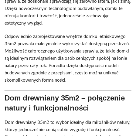
sprawia, że doskonale sprawdzają się zarówno latem, jak i zimą.
Dzięki nowoczesnym technologiom budowlanym, domki te
oferują komfort i trwałość, jednocześnie zachowując
estetyczny wygląd.
Odpowiednio zaprojektowane wnętrze domku letniskowego
35m2 pozwala maksymalnie wykorzystać dostępną przestrzeń.
Możliwość całorocznego użytkowania sprawia, że takie domki
są idealnym rozwiązaniem dla osób ceniących spokój na łonie
natury przez cały rok. Ponadto dzięki dostępności modeli
budowanych zgodnie z przepisami, często można uniknąć
skomplikowanych formalności.
Dom drewniany 35m2 – połączenie
natury i funkcjonalności
Dom drewniany 35m2 to wybór idealny dla miłośników natury,
którzy jednocześnie cenią sobie wygodę i funkcjonalność.