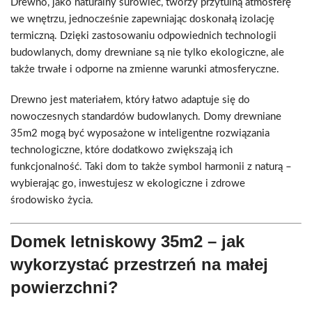
Drewno, jako naturalny surowiec, tworzy przytulną atmosferę
we wnętrzu, jednocześnie zapewniając doskonałą izolację
termiczną. Dzięki zastosowaniu odpowiednich technologii
budowlanych, domy drewniane są nie tylko ekologiczne, ale
także trwałe i odporne na zmienne warunki atmosferyczne.
Drewno jest materiałem, który łatwo adaptuje się do
nowoczesnych standardów budowlanych. Domy drewniane
35m2 mogą być wyposażone w inteligentne rozwiązania
technologiczne, które dodatkowo zwiększają ich
funkcjonalność. Taki dom to także symbol harmonii z naturą –
wybierając go, inwestujesz w ekologiczne i zdrowe
środowisko życia.
Domek letniskowy 35m2 – jak
wykorzystać przestrzeń na małej
powierzchni?