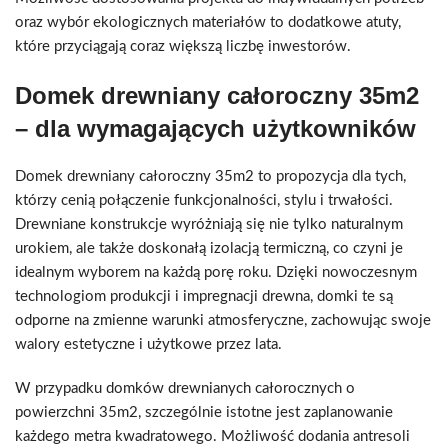
oraz wybór ekologicznych materiałów to dodatkowe atuty,
które przyciągają coraz większą liczbę inwestorów.
Domek drewniany całoroczny 35m2
– dla wymagających użytkowników
Domek drewniany całoroczny 35m2 to propozycja dla tych,
którzy cenią połączenie funkcjonalności, stylu i trwałości.
Drewniane konstrukcje wyróżniają się nie tylko naturalnym
urokiem, ale także doskonałą izolacją termiczną, co czyni je
idealnym wyborem na każdą porę roku. Dzięki nowoczesnym
technologiom produkcji i impregnacji drewna, domki te są
odporne na zmienne warunki atmosferyczne, zachowując swoje
walory estetyczne i użytkowe przez lata.
W przypadku domków drewnianych całorocznych o
powierzchni 35m2, szczególnie istotne jest zaplanowanie
każdego metra kwadratowego. Możliwość dodania antresoli