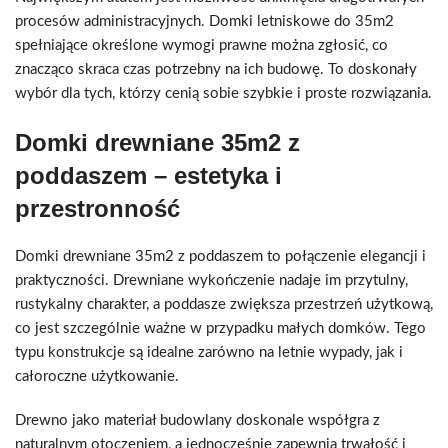
procesów administracyjnych. Domki letniskowe do 35m2
spełniające określone wymogi prawne można zgłosić, co
znacząco skraca czas potrzebny na ich budowę. To doskonały
wybór dla tych, którzy cenią sobie szybkie i proste rozwiązania.
Domki drewniane 35m2 z
poddaszem – estetyka i
przestronność
Domki drewniane 35m2 z poddaszem to połączenie elegancji i
praktyczności. Drewniane wykończenie nadaje im przytulny,
rustykalny charakter, a poddasze zwiększa przestrzeń użytkową,
co jest szczególnie ważne w przypadku małych domków. Tego
typu konstrukcje są idealne zarówno na letnie wypady, jak i
całoroczne użytkowanie.
Drewno jako materiał budowlany doskonale współgra z
naturalnym otoczeniem, a jednocześnie zapewnia trwałość i