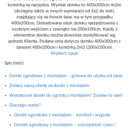
komórką na narzędzia. Wymiar domku to 400x300cm 4x3m
(dostępny także w innych wymiarach od 3x2 do 6x6),
znajdujący się na froncie taras ma w tym przypadku
400x200cm. Dobudowana obok domku narzędziownia z
osobnym wejściem z zewnątrz ma 200x100cm. Każdy z
elementów domku można dowolnie modyfikować wg
potrzeb Klienta. Podana cena dotyczy domku 400x300cm z
tarasem 400x200cm i komórką 2m2 (200x100cm).
Wybierz opcje
Spis treści
Domki ogrodowe z montażem – gotowe do użytku od zaraz
Zobacz naszą ofertę na domki z montażem
Wymarzone domki do ogrodu z montażem? Zostaw to nam!
Dlaczego warto?
Domki ogrodowe z montażem – komfort i wygoda
Domek ogrodowy z montażem – oszczędność czasu i