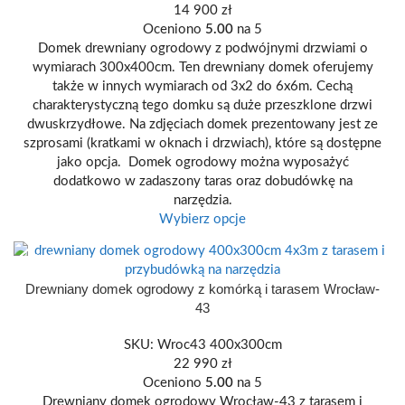
14 900
zł
Oceniono
5.00
na 5
Domek drewniany ogrodowy z podwójnymi drzwiami o
wymiarach 300x400cm. Ten drewniany domek oferujemy
także w innych wymiarach od 3x2 do 6x6m. Cechą
charakterystyczną tego domku są duże przeszklone drzwi
dwuskrzydłowe. Na zdjęciach domek prezentowany jest ze
szprosami (kratkami w oknach i drzwiach), które są dostępne
jako opcja. Domek ogrodowy można wyposażyć
dodatkowo w zadaszony taras oraz dobudówkę na
narzędzia.
Wybierz opcje
400 X 300
Drewniany domek ogrodowy z komórką i tarasem Wrocław-
43
SKU:
Wroc43 400x300cm
22 990
zł
Oceniono
5.00
na 5
Drewniany domek ogrodowy Wrocław-43 z tarasem i