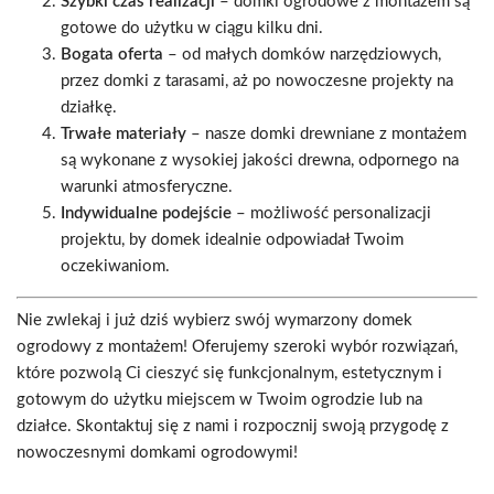
Szybki czas realizacji
– domki ogrodowe z montażem są
gotowe do użytku w ciągu kilku dni.
Bogata oferta
– od małych domków narzędziowych,
przez domki z tarasami, aż po nowoczesne projekty na
działkę.
Trwałe materiały
– nasze domki drewniane z montażem
są wykonane z wysokiej jakości drewna, odpornego na
warunki atmosferyczne.
Indywidualne podejście
– możliwość personalizacji
projektu, by domek idealnie odpowiadał Twoim
oczekiwaniom.
Nie zwlekaj i już dziś wybierz swój wymarzony domek
ogrodowy z montażem! Oferujemy szeroki wybór rozwiązań,
które pozwolą Ci cieszyć się funkcjonalnym, estetycznym i
gotowym do użytku miejscem w Twoim ogrodzie lub na
działce. Skontaktuj się z nami i rozpocznij swoją przygodę z
nowoczesnymi domkami ogrodowymi!