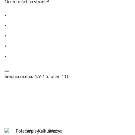
Oceń treści na stronie!
Średnia ocena:
4.9
/ 5. ocen
110
Polecane
Wpisy
Kalkulatory
Ważne