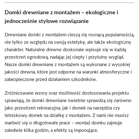
Domki drewniane z montażem – ekologiczne i
jednocześnie stylowe rozwiązanie
Drewniane domki z montażem cieszą się rosnącą popularnością,
nie tylko ze względu na swoją estetykę, ale także ekologiczny
charakter. Naturalne drewno doskonale wpisuje się w każdą
przestrzeń ogrodową, nadając jej ciepły i przytulny wygląd.
Nasze domki drewniane z montażem są wykonane z wysokiej
jakości drewna, które jest odporne na warunki atmosferyczne i
zabezpieczone przed działaniem szkodników.
Zróżnicowane wzory oraz możliwość dostosowania projektu
sprawiają, że domki drewniane świetnie sprawdzą się zarówno
jako przestrzeń rekreacyjna, jak i domek na narzędzia czy
letniskowy domek na działkę z montażem. Z nami nie musisz
martwić się o długotrwałe prace – montaż domku zajmuje
zaledwie kilka godzin, a efekty są imponujące.