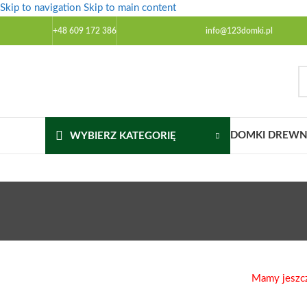
Skip to navigation
Skip to main content
+48 609 172 386
info@123domki.pl
DOMKI DREWNI
WYBIERZ KATEGORIĘ
Mamy jeszc