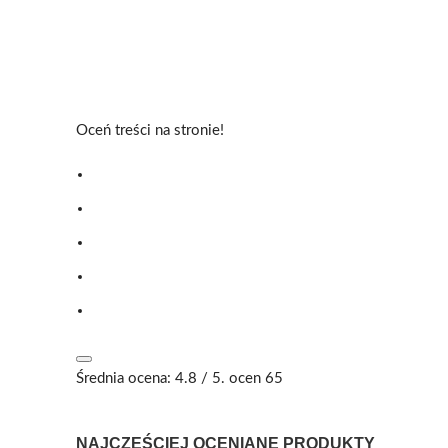
Oceń treści na stronie!
Średnia ocena:
4.8
/ 5. ocen
65
NAJCZĘŚCIEJ OCENIANE PRODUKTY