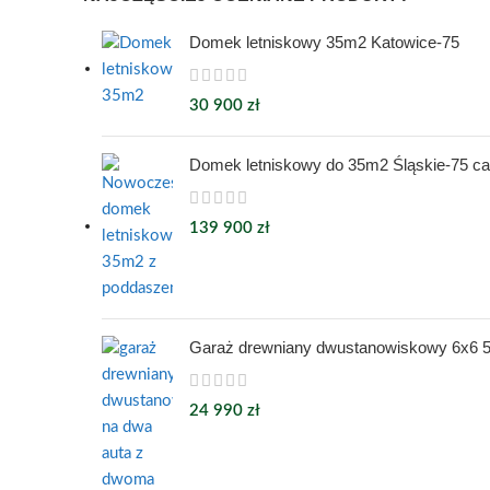
Domek letniskowy 35m2 Katowice-75
30 900
zł
Domek letniskowy do 35m2 Śląskie-75 ca
139 900
zł
Garaż drewniany dwustanowiskowy 6x6 
24 990
zł