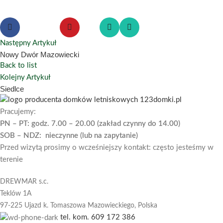
Następny Artykuł
Nowy Dwór Mazowiecki
Back to list
Kolejny Artykuł
Siedlce
Pracujemy:
PN – PT: godz. 7.00 – 20.00 (zakład czynny do 14.00)
SOB – NDZ: nieczynne (lub na zapytanie)
Przed wizytą prosimy o wcześniejszy kontakt: często jesteśmy w
terenie
DREWMAR s.c.
Teklów 1A
97-225 Ujazd k. Tomaszowa Mazowieckiego,
Polska
tel. kom. 609 172 386