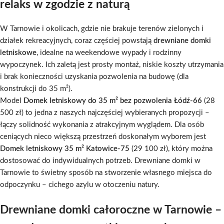
relaks w zgodzie z naturą
W Tarnowie i okolicach, gdzie nie brakuje terenów zielonych i
działek rekreacyjnych, coraz częściej powstają
drewniane domki
letniskowe
, idealne na weekendowe wypady i rodzinny
wypoczynek. Ich zaletą jest prosty montaż, niskie koszty utrzymania
i brak konieczności uzyskania pozwolenia na budowę (dla
konstrukcji do 35 m²).
Model
Domek letniskowy do 35 m² bez pozwolenia Łódź-66
(28
500 zł) to jedna z naszych najczęściej wybieranych propozycji –
łączy solidność wykonania z atrakcyjnym wyglądem. Dla osób
ceniących nieco większą przestrzeń doskonałym wyborem jest
Domek letniskowy 35 m² Katowice-75
(29 100 zł), który można
dostosować do indywidualnych potrzeb. Drewniane domki w
Tarnowie to świetny sposób na stworzenie własnego miejsca do
odpoczynku – cichego azylu w otoczeniu natury.
Drewniane domki całoroczne w Tarnowie –