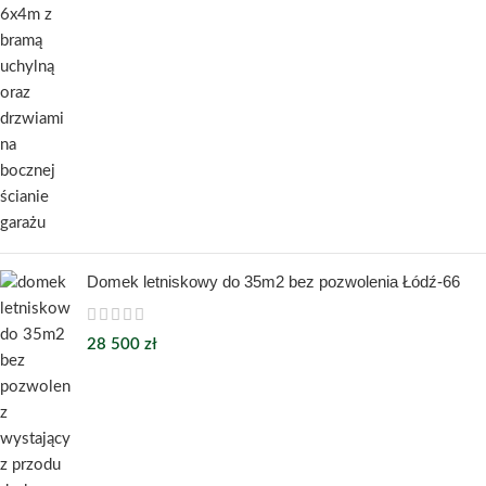
Domek letniskowy do 35m2 bez pozwolenia Łódź-66
28 500
zł