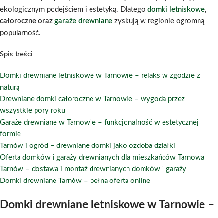
ekologicznym podejściem i estetyką. Dlatego
domki letniskowe
,
całoroczne oraz
garaże drewniane
zyskują w regionie ogromną
popularność.
Spis treści
Domki drewniane letniskowe w Tarnowie – relaks w zgodzie z
naturą
Drewniane domki całoroczne w Tarnowie – wygoda przez
wszystkie pory roku
Garaże drewniane w Tarnowie – funkcjonalność w estetycznej
formie
Tarnów i ogród – drewniane domki jako ozdoba działki
Oferta domków i garaży drewnianych dla mieszkańców Tarnowa
Tarnów – dostawa i montaż drewnianych domków i garaży
Domki drewniane Tarnów – pełna oferta online
Domki drewniane letniskowe w Tarnowie –