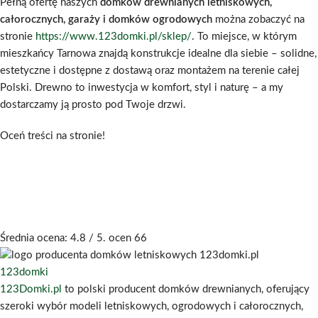
Pełną ofertę naszych
domków drewnianych letniskowych,
całorocznych, garaży i domków ogrodowych
można zobaczyć na
stronie
https://www.123domki.pl/sklep/
. To miejsce, w którym
mieszkańcy Tarnowa znajdą konstrukcje idealne dla siebie – solidne,
estetyczne i dostępne z dostawą oraz montażem na terenie całej
Polski. Drewno to inwestycja w komfort, styl i naturę – a my
dostarczamy ją prosto pod Twoje drzwi.
Oceń treści na stronie!
Średnia ocena:
4.8
/ 5. ocen
66
123domki
123Domki.pl
to polski producent domków drewnianych, oferujący
szeroki wybór modeli letniskowych, ogrodowych i całorocznych,