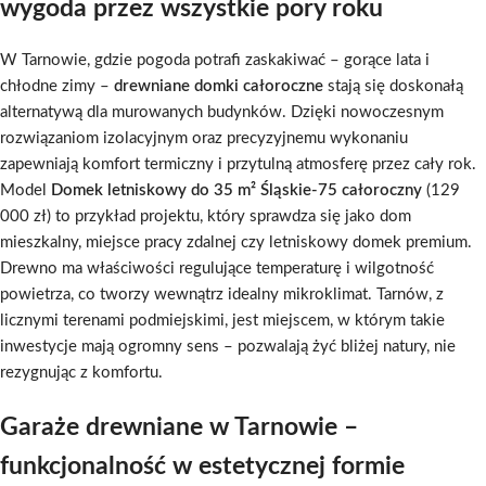
wygoda przez wszystkie pory roku
W Tarnowie, gdzie pogoda potrafi zaskakiwać – gorące lata i
chłodne zimy –
drewniane domki całoroczne
stają się doskonałą
alternatywą dla murowanych budynków. Dzięki nowoczesnym
rozwiązaniom izolacyjnym oraz precyzyjnemu wykonaniu
zapewniają komfort termiczny i przytulną atmosferę przez cały rok.
Model
Domek letniskowy do 35 m² Śląskie-75 całoroczny
(129
000 zł) to przykład projektu, który sprawdza się jako dom
mieszkalny, miejsce pracy zdalnej czy letniskowy domek premium.
Drewno ma właściwości regulujące temperaturę i wilgotność
powietrza, co tworzy wewnątrz idealny mikroklimat. Tarnów, z
licznymi terenami podmiejskimi, jest miejscem, w którym takie
inwestycje mają ogromny sens – pozwalają żyć bliżej natury, nie
rezygnując z komfortu.
Garaże drewniane w Tarnowie –
funkcjonalność w estetycznej formie