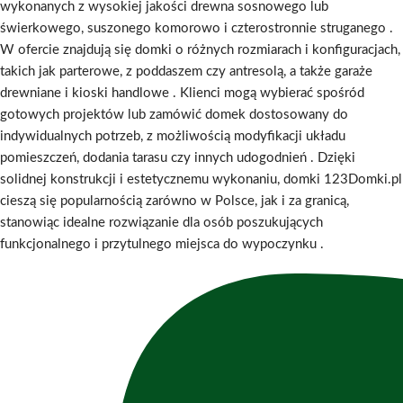
wykonanych z wysokiej jakości drewna sosnowego lub
świerkowego, suszonego komorowo i czterostronnie struganego
.
W ofercie znajdują się domki o różnych rozmiarach i konfiguracjach,
takich jak parterowe, z poddaszem czy antresolą, a także garaże
drewniane i kioski handlowe
.
Klienci mogą wybierać spośród
gotowych projektów lub zamówić domek dostosowany do
indywidualnych potrzeb, z możliwością modyfikacji układu
pomieszczeń, dodania tarasu czy innych udogodnień
.
Dzięki
solidnej konstrukcji i estetycznemu wykonaniu, domki 123Domki.pl
cieszą się popularnością zarówno w Polsce, jak i za granicą,
stanowiąc idealne rozwiązanie dla osób poszukujących
funkcjonalnego i przytulnego miejsca do wypoczynku
.