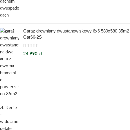
Garaż drewniany dwustanowiskowy 6x6 580x580 35m2
Gar66-2S
24 990
zł