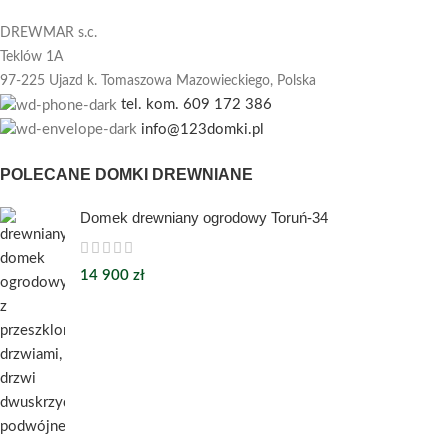
DREWMAR s.c.
Teklów 1A
97-225 Ujazd k. Tomaszowa Mazowieckiego,
Polska
tel. kom. 609 172 386
info@123domki.pl
POLECANE DOMKI DREWNIANE
Domek drewniany ogrodowy Toruń-34
14 900
zł