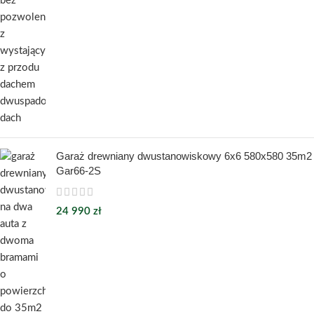
Garaż drewniany dwustanowiskowy 6x6 580x580 35m2
Gar66-2S
24 990
zł