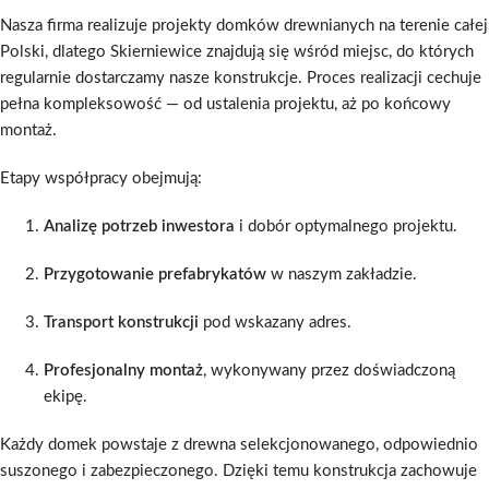
Nasza firma realizuje projekty domków drewnianych na terenie całej
Polski, dlatego Skierniewice znajdują się wśród miejsc, do których
regularnie dostarczamy nasze konstrukcje. Proces realizacji cechuje
pełna kompleksowość — od ustalenia projektu, aż po końcowy
montaż.
Etapy współpracy obejmują:
Analizę potrzeb inwestora
i dobór optymalnego projektu.
Przygotowanie prefabrykatów
w naszym zakładzie.
Transport konstrukcji
pod wskazany adres.
Profesjonalny montaż
, wykonywany przez doświadczoną
ekipę.
Każdy domek powstaje z drewna selekcjonowanego, odpowiednio
suszonego i zabezpieczonego. Dzięki temu konstrukcja zachowuje