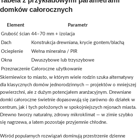
Tabela z przykładowymi parametrami
domków całorocznych
Element
Parametr
Grubość ścian
44–70 mm + izolacja
Dach
Konstrukcja drewniana, krycie gontem/blachą
Ocieplenie
Wełna mineralna / PIR
Okna
Dwuszybowe lub trzyszybowe
Przeznaczenie
Całoroczne użytkowanie
Skierniewice to miasto, w którym wiele rodzin szuka alternatywy
dla klasycznych domów jednorodzinnych — projektów o mniejszej
powierzchni, ale z dużym potencjałem aranżacyjnym. Drewniane
domki całoroczne świetnie dopasowują się zarówno do działek w
centrum, jak i tych położonych w spokojniejszych rejonach miasta.
Drewno tworzy naturalny, zdrowy mikroklimat — w zimie szybko
się nagrzewa, a latem pozostaje przyjemnie chłodne.
Wśród popularnych rozwiązań dominują przestrzenie dzienne