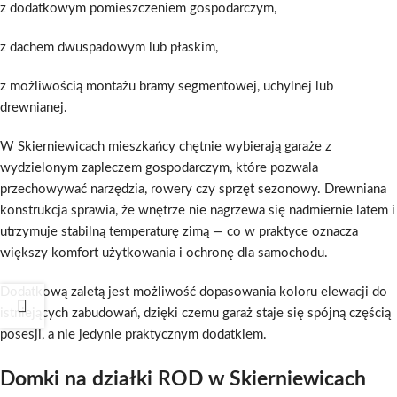
z dodatkowym pomieszczeniem gospodarczym,
z dachem dwuspadowym lub płaskim,
z możliwością montażu bramy segmentowej, uchylnej lub
drewnianej.
W Skierniewicach mieszkańcy chętnie wybierają garaże z
wydzielonym zapleczem gospodarczym, które pozwala
przechowywać narzędzia, rowery czy sprzęt sezonowy. Drewniana
konstrukcja sprawia, że wnętrze nie nagrzewa się nadmiernie latem i
utrzymuje stabilną temperaturę zimą — co w praktyce oznacza
większy komfort użytkowania i ochronę dla samochodu.
Dodatkową zaletą jest możliwość dopasowania koloru elewacji do
istniejących zabudowań, dzięki czemu garaż staje się spójną częścią
posesji, a nie jedynie praktycznym dodatkiem.
Domki na działki ROD w Skierniewicach