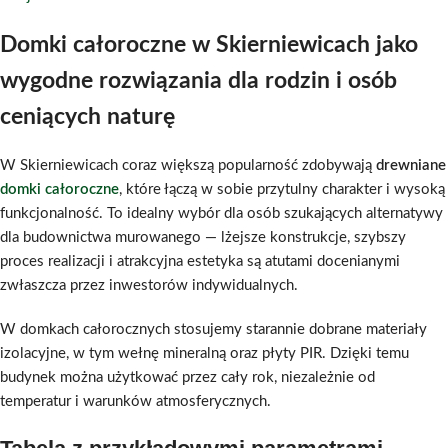
Domki całoroczne w Skierniewicach jako
wygodne rozwiązania dla rodzin i osób
ceniących naturę
W Skierniewicach coraz większą popularność zdobywają
drewniane
domki całoroczne
, które łączą w sobie przytulny charakter i wysoką
funkcjonalność. To idealny wybór dla osób szukających alternatywy
dla budownictwa murowanego — lżejsze konstrukcje, szybszy
proces realizacji i atrakcyjna estetyka są atutami docenianymi
zwłaszcza przez inwestorów indywidualnych.
W domkach całorocznych stosujemy starannie dobrane materiały
izolacyjne, w tym wełnę mineralną oraz płyty PIR. Dzięki temu
budynek można użytkować przez cały rok, niezależnie od
temperatur i warunków atmosferycznych.