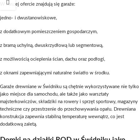
W naszej ofercie znajdują się garaże:
jedno- i dwustanowiskowe,
z dodatkowym pomieszczeniem gospodarczym,
z bramą uchylną, dwuskrzydłową lub segmentową,
z możliwością ocieplenia ścian, dachu oraz podłogi,
z oknami zapewniającymi naturalne światło w środku.
Garaże drewniane w Świdniku są chętnie wykorzystywane nie tylko
jako miejsce dla samochodu, ale także jako warsztaty
majsterkowiczów, składziki na rowery i sprzęt sportowy, magazyny
techniczne czy przestrzenie do przechowywania opału. Drewniana
konstrukcja zapewnia stabilną temperaturę wewnątrz, co jest
dodatkową zaletą.