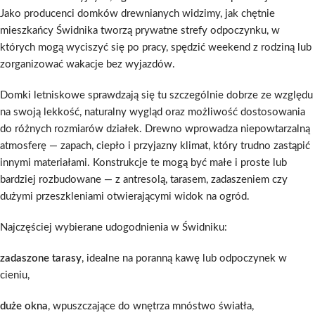
Jako producenci domków drewnianych widzimy, jak chętnie
mieszkańcy Świdnika tworzą prywatne strefy odpoczynku, w
których mogą wyciszyć się po pracy, spędzić weekend z rodziną lub
zorganizować wakacje bez wyjazdów.
Domki letniskowe sprawdzają się tu szczególnie dobrze ze względu
na swoją lekkość, naturalny wygląd oraz możliwość dostosowania
do różnych rozmiarów działek. Drewno wprowadza niepowtarzalną
atmosferę — zapach, ciepło i przyjazny klimat, który trudno zastąpić
innymi materiałami. Konstrukcje te mogą być małe i proste lub
bardziej rozbudowane — z antresolą, tarasem, zadaszeniem czy
dużymi przeszkleniami otwierającymi widok na ogród.
Najczęściej wybierane udogodnienia w Świdniku:
zadaszone tarasy
, idealne na poranną kawę lub odpoczynek w
cieniu,
duże okna
, wpuszczające do wnętrza mnóstwo światła,