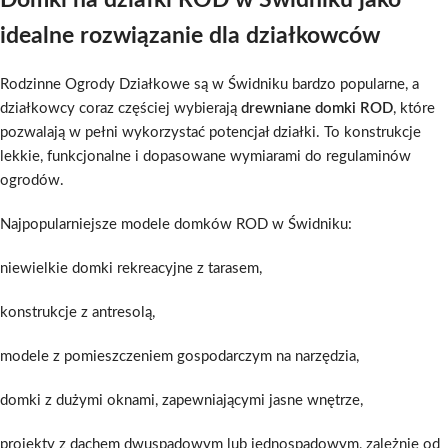
Domki na działki ROD w Świdniku jako
idealne rozwiązanie dla działkowców
Rodzinne Ogrody Działkowe są w Świdniku bardzo popularne, a
działkowcy coraz częściej wybierają
drewniane domki ROD
, które
pozwalają w pełni wykorzystać potencjał działki. To konstrukcje
lekkie, funkcjonalne i dopasowane wymiarami do regulaminów
ogrodów.
Najpopularniejsze modele domków ROD w Świdniku:
niewielkie domki rekreacyjne z tarasem,
konstrukcje z antresolą,
modele z pomieszczeniem gospodarczym na narzędzia,
domki z dużymi oknami, zapewniającymi jasne wnętrze,
projekty z dachem dwuspadowym lub jednospadowym, zależnie od