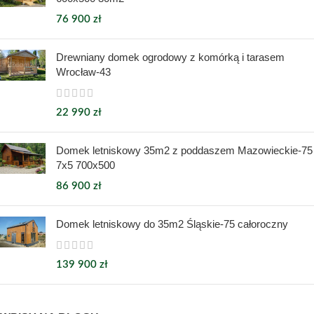
76 900
zł
Drewniany domek ogrodowy z komórką i tarasem
Wrocław-43
22 990
zł
Domek letniskowy 35m2 z poddaszem Mazowieckie-75
7x5 700x500
86 900
zł
Domek letniskowy do 35m2 Śląskie-75 całoroczny
139 900
zł