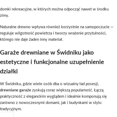
domki rekreacyjne, w których można odpocząć nawet w środku
zimy.
Naturalne drewno wpływa również korzystnie na samopoczucie —
reguluje wilgotność powietrza i tworzy wrażenie przytulności,
którego nie daje żaden inny materiał.
Garaże drewniane w Świdniku jako
estetyczne i funkcjonalne uzupełnienie
działki
W Świdniku, gdzie wiele osób dba o wizualny ład posesji,
drewniane garaże
zyskują coraz większą popularność. Łączą
praktyczność z eleganckim wyglądem i idealnie komponują się
zarówno z nowoczesnymi domami, jak i budynkami w stylu
tradycyjnym.