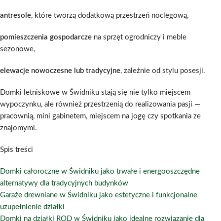
antresole
, które tworzą dodatkową przestrzeń noclegową,
pomieszczenia gospodarcze
na sprzęt ogrodniczy i meble
sezonowe,
elewacje nowoczesne lub tradycyjne
, zależnie od stylu posesji.
Domki letniskowe w Świdniku stają się nie tylko miejscem
wypoczynku, ale również przestrzenią do realizowania pasji —
pracownią, mini gabinetem, miejscem na jogę czy spotkania ze
znajomymi.
Spis treści
Domki całoroczne w Świdniku jako trwałe i energooszczędne
alternatywy dla tradycyjnych budynków
Garaże drewniane w Świdniku jako estetyczne i funkcjonalne
uzupełnienie działki
Domki na działki ROD w Świdniku jako idealne rozwiązanie dla