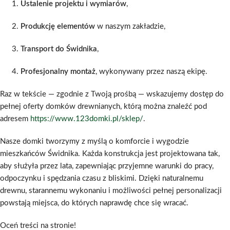
Ustalenie projektu i wymiarów
,
Produkcję elementów
w naszym zakładzie,
Transport do Świdnika
,
Profesjonalny montaż
, wykonywany przez naszą ekipę.
Raz w tekście — zgodnie z Twoją prośbą — wskazujemy dostęp do
pełnej oferty domków drewnianych, którą można znaleźć pod
adresem
https://www.123domki.pl/sklep/
.
Nasze domki tworzymy z myślą o komforcie i wygodzie
mieszkańców Świdnika. Każda konstrukcja jest projektowana tak,
aby służyła przez lata, zapewniając przyjemne warunki do pracy,
odpoczynku i spędzania czasu z bliskimi. Dzięki naturalnemu
drewnu, starannemu wykonaniu i możliwości pełnej personalizacji
powstają miejsca, do których naprawdę chce się wracać.
Oceń treści na stronie!