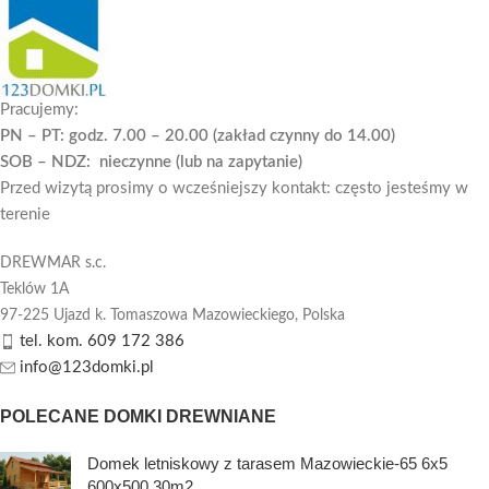
Pracujemy:
PN – PT: godz. 7.00 – 20.00 (zakład czynny do 14.00)
SOB – NDZ: nieczynne (lub na zapytanie)
Przed wizytą prosimy o wcześniejszy kontakt: często jesteśmy w
terenie
DREWMAR s.c.
Teklów 1A
97-225 Ujazd k. Tomaszowa Mazowieckiego,
Polska
tel. kom. 609 172 386
info@123domki.pl
POLECANE DOMKI DREWNIANE
Domek letniskowy z tarasem Mazowieckie-65 6x5
600x500 30m2