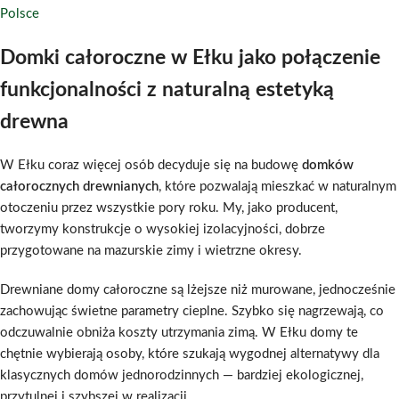
Polsce
Domki całoroczne w Ełku jako połączenie
funkcjonalności z naturalną estetyką
drewna
W Ełku coraz więcej osób decyduje się na budowę
domków
całorocznych drewnianych
, które pozwalają mieszkać w naturalnym
otoczeniu przez wszystkie pory roku. My, jako producent,
tworzymy konstrukcje o wysokiej izolacyjności, dobrze
przygotowane na mazurskie zimy i wietrzne okresy.
Drewniane domy całoroczne są lżejsze niż murowane, jednocześnie
zachowując świetne parametry cieplne. Szybko się nagrzewają, co
odczuwalnie obniża koszty utrzymania zimą. W Ełku domy te
chętnie wybierają osoby, które szukają wygodnej alternatywy dla
klasycznych domów jednorodzinnych — bardziej ekologicznej,
przytulnej i szybszej w realizacji.