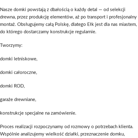
Nasze domki powstają z dbałością o każdy detal — od selekcji
drewna, przez produkcję elementów, aż po transport i profesjonalny
montaż. Obsługujemy całą Polskę, dlatego Ełk jest dla nas miastem,
do którego dostarczamy konstrukcje regularnie.
Tworzymy:
domki letniskowe,
domki całoroczne,
domki ROD,
garaże drewniane,
konstrukcje specjalne na zamówienie.
Proces realizacji rozpoczynamy od rozmowy o potrzebach klienta.
Wspólnie analizujemy wielkość działki, przeznaczenie domku,