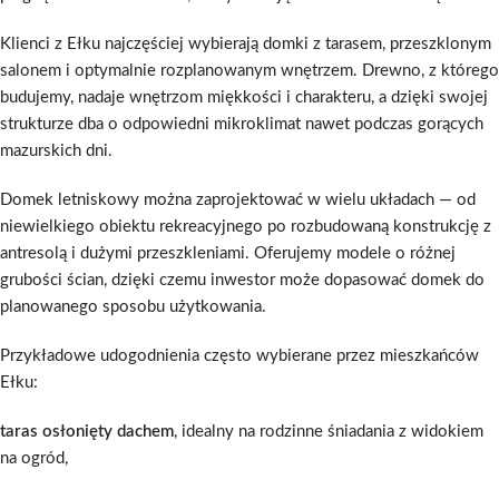
Klienci z Ełku najczęściej wybierają domki z tarasem, przeszklonym
salonem i optymalnie rozplanowanym wnętrzem. Drewno, z którego
budujemy, nadaje wnętrzom miękkości i charakteru, a dzięki swojej
strukturze dba o odpowiedni mikroklimat nawet podczas gorących
mazurskich dni.
Domek letniskowy można zaprojektować w wielu układach — od
niewielkiego obiektu rekreacyjnego po rozbudowaną konstrukcję z
antresolą i dużymi przeszkleniami. Oferujemy modele o różnej
grubości ścian, dzięki czemu inwestor może dopasować domek do
planowanego sposobu użytkowania.
Przykładowe udogodnienia często wybierane przez mieszkańców
Ełku:
taras osłonięty dachem
, idealny na rodzinne śniadania z widokiem
na ogród,