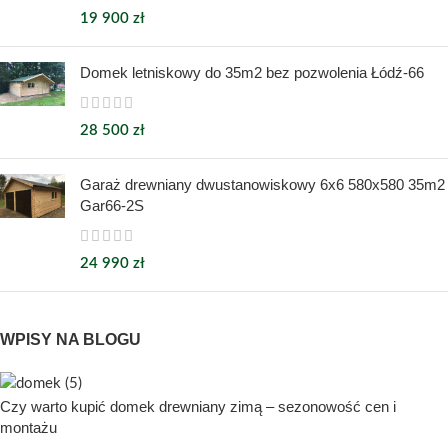
19 900
zł
Domek letniskowy do 35m2 bez pozwolenia Łódź-66
28 500
zł
Garaż drewniany dwustanowiskowy 6x6 580x580 35m2
Gar66-2S
24 990
zł
WPISY NA BLOGU
Czy warto kupić domek drewniany zimą – sezonowość cen i
montażu