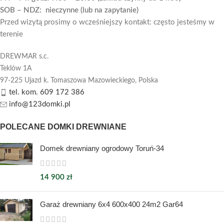
SOB – NDZ: nieczynne (lub na zapytanie)
Przed wizytą prosimy o wcześniejszy kontakt: często jesteśmy w
terenie
DREWMAR s.c.
Teklów 1A
97-225 Ujazd k. Tomaszowa Mazowieckiego,
Polska
tel. kom. 609 172 386
info@123domki.pl
POLECANE DOMKI DREWNIANE
Domek drewniany ogrodowy Toruń-34
14 900
zł
Garaż drewniany 6x4 600x400 24m2 Gar64