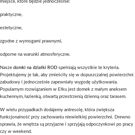
miejsce, które będzie jednocześnie:
praktyczne,
estetyczne,
zgodne z wymogami prawnymi,
odporne na warunki atmosferyczne.
Nasze
domki na działki ROD
spełniają wszystkie te kryteria.
Projektujemy je tak, aby zmieściły się w dopuszczalnej powierzchni
zabudowy i jednocześnie zapewniały wygodę użytkowania.
Popularnym rozwiązaniem w Ełku jest domek z małym aneksem
kuchennym, łazienką, otwartą przestrzenią dzienną oraz tarasem.
W wielu przypadkach dodajemy antresolę, która zwiększa
funkcjonalność przy zachowaniu niewielkiej powierzchni. Drewno
sprawia, że wnętrza są przyjazne i sprzyjają odpoczynkowi po pracy
czy w weekend.