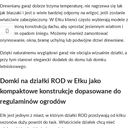
Drewniany garaż dobrze trzyma temperaturę, nie nagrzewa się tak
jak blaszaki i jest o wiele bardziej odporny na wilgoć, jeśli zostanie
właściwie zabezpieczony. W Ełku klienci często wybierają modele z
wzmocnioną konstrukcją dachu, aby sprostać jesiennym wiatrom i
zimowym opadom śniegu. Możemy również zamontować
orynnowanie, okna, bramę uchylną lub podwójne drzwi drewniane.
Dzięki naturalnemu wyglądowi garaż nie obciąża wizualnie działki, a
przy tym stanowi elegancki dodatek do domu lub domku
letniskowego.
Domki na działki ROD w Ełku jako
kompaktowe konstrukcje dopasowane do
regulaminów ogrodów
Ełk jest jednym z miast, w którym działki ROD przeżywają od kilku
sezonów duży powrót do łask. Właściciele działek chcą mieć