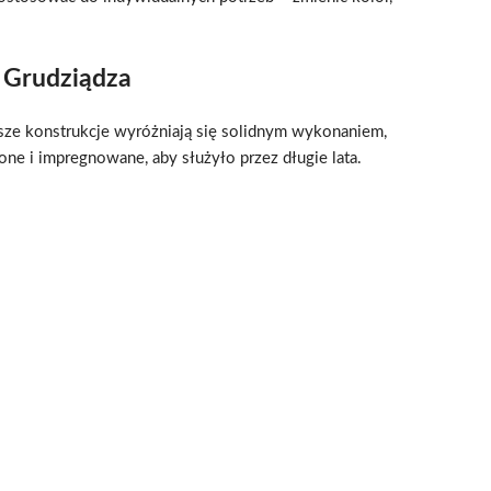
 Grudziądza
asze konstrukcje wyróżniają się solidnym wykonaniem,
ne i impregnowane, aby służyło przez długie lata.