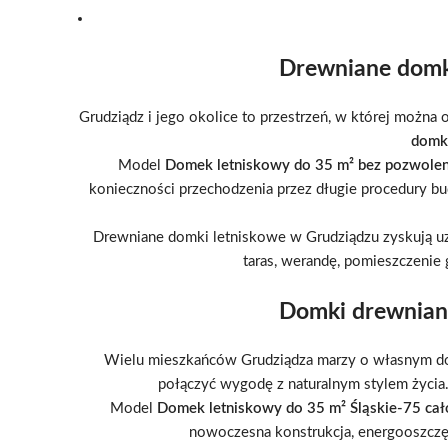
Drewniane domki
Grudziądz i jego okolice to przestrzeń, w której można 
domki
Model
Domek letniskowy do 35 m² bez pozwolen
konieczności przechodzenia przez długie procedury b
Drewniane domki letniskowe w Grudziądzu zyskują uzn
taras, werandę, pomieszczenie
Domki drewniane
Wielu mieszkańców Grudziądza marzy o własnym d
połączyć wygodę z naturalnym stylem życia
Model
Domek letniskowy do 35 m² Śląskie-75 cał
nowoczesna konstrukcja, energooszczę