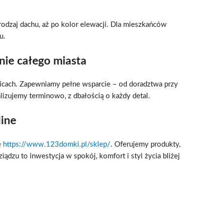
odzaj dachu, aż po kolor elewacji. Dla mieszkańców
u.
ie całego miasta
licach. Zapewniamy pełne wsparcie – od doradztwa przy
zujemy terminowo, z dbałością o każdy detal.
ine
e
https://www.123domki.pl/sklep/
. Oferujemy produkty,
ądzu to inwestycja w spokój, komfort i styl życia bliżej