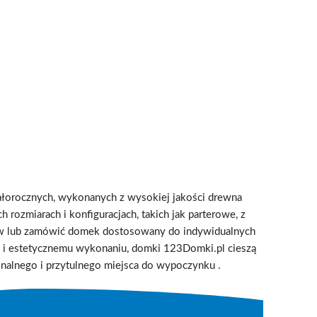
ałorocznych, wykonanych z wysokiej jakości drewna
 rozmiarach i konfiguracjach, takich jak parterowe, z
ów lub zamówić domek dostosowany do indywidualnych
ji i estetycznemu wykonaniu, domki 123Domki.pl cieszą
jonalnego i przytulnego miejsca do wypoczynku
.