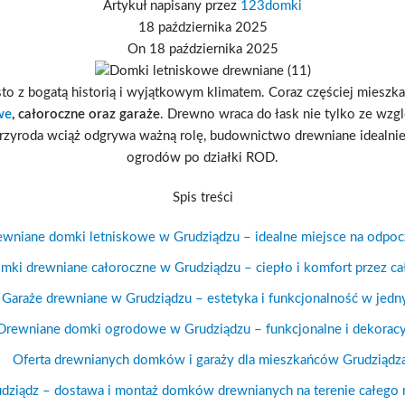
Artykuł napisany przez
123domki
18 października 2025
On 18 października 2025
o z bogatą historią i wyjątkowym klimatem. Coraz częściej mieszka
we
, całoroczne oraz garaże
. Drewno wraca do łask nie tylko ze wzgl
przyroda wciąż odgrywa ważną rolę, budownictwo drewniane idealnie
ogrodów po działki ROD.
Spis treści
ewniane domki letniskowe w Grudziądzu – idealne miejsce na odpo
mki drewniane całoroczne w Grudziądzu – ciepło i komfort przez ca
Garaże drewniane w Grudziądzu – estetyka i funkcjonalność w jed
Drewniane domki ogrodowe w Grudziądzu – funkcjonalne i dekoracy
Oferta drewnianych domków i garaży dla mieszkańców Grudziądz
dziądz – dostawa i montaż domków drewnianych na terenie całego 