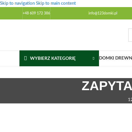
Skip to navigation
Skip to main content
+48 609 172 386
info@123domki.pl
DOMKI DREWNI
WYBIERZ KATEGORIĘ
ZAPYTA
1