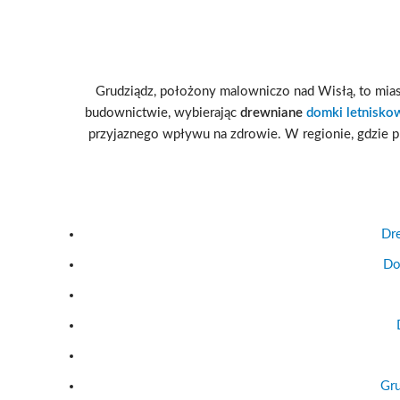
Grudziądz, położony malowniczo nad Wisłą, to miast
budownictwie, wybierając
drewniane
domki letnisko
przyjaznego wpływu na zdrowie. W regionie, gdzie 
Dr
Do
Gru