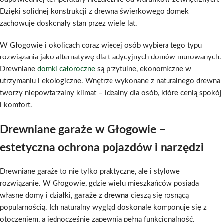
Dzięki solidnej konstrukcji z drewna świerkowego domek
zachowuje doskonały stan przez wiele lat.
W Głogowie i okolicach coraz więcej osób wybiera tego typu
rozwiązania jako alternatywę dla tradycyjnych domów murowanych.
Drewniane
domki całoroczne
są przytulne, ekonomiczne w
utrzymaniu i ekologiczne. Wnętrze wykonane z naturalnego drewna
tworzy niepowtarzalny klimat – idealny dla osób, które cenią spokój
i komfort.
Drewniane garaże w Głogowie –
estetyczna ochrona pojazdów i narzędzi
Drewniane garaże to nie tylko praktyczne, ale i stylowe
rozwiązanie. W Głogowie, gdzie wielu mieszkańców posiada
własne domy i działki,
garaże z drewna
cieszą się rosnącą
popularnością. Ich naturalny wygląd doskonale komponuje się z
otoczeniem, a jednocześnie zapewnia pełną funkcjonalność.