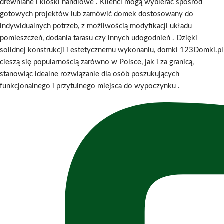
drewniane i kioski handlowe
.
Klienci mogą wybierać spośród
gotowych projektów lub zamówić domek dostosowany do
indywidualnych potrzeb, z możliwością modyfikacji układu
pomieszczeń, dodania tarasu czy innych udogodnień
.
Dzięki
solidnej konstrukcji i estetycznemu wykonaniu, domki 123Domki.pl
cieszą się popularnością zarówno w Polsce, jak i za granicą,
stanowiąc idealne rozwiązanie dla osób poszukujących
funkcjonalnego i przytulnego miejsca do wypoczynku
.