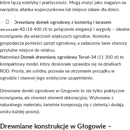
które łączą estetykę i praktyczność. Mogą służyć jako magazyn na
narzędzia, altanka wypoczynkowa lub miejsce zabaw dla dzieci.
Model
Drewniany domek ogrodowy z komórką i tarasem
Wrocław-43
(18 400 zł) to połączenie elegancji i wygody – idealne
rozwiązanie dla właścicieli większych ogrodów. Komórka
gospodarcza pomieści sprzęt ogrodowy, a zadaszony taras stworzy
przytulne miejsce do relaksu.
Natomiast
Domek drewniany ogrodowy Toruń-34
(11 300 zł) to
kompaktowy model, który doskonale sprawdza się na działkach
ROD. Prosty, ale solidny, pozwala na utrzymanie porządku w
ogrodzie i stanowi jego estetyczne uzupełnienie.
Drewniane domki ogrodowe w Głogowie to nie tylko praktyczne
rozwiązania, ale również element dekoracyjny. Wykonane z
naturalnego materiału, świetnie komponują się z zielenią i dodają
uroku każdej posesji.
Drewniane konstrukcje w Głogowie –