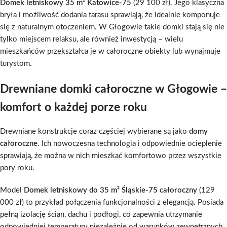
Domek letniskowy 35 m² Katowice-75
(29 100 zł). Jego klasyczna
bryła i możliwość dodania tarasu sprawiają, że idealnie komponuje
się z naturalnym otoczeniem. W Głogowie takie domki stają się nie
tylko miejscem relaksu, ale również inwestycją – wielu
mieszkańców przekształca je w całoroczne obiekty lub wynajmuje
turystom.
Drewniane domki całoroczne w Głogowie –
komfort o każdej porze roku
Drewniane konstrukcje coraz częściej wybierane są jako
domy
całoroczne
. Ich nowoczesna technologia i odpowiednie ocieplenie
sprawiają, że można w nich mieszkać komfortowo przez wszystkie
pory roku.
Model
Domek letniskowy do 35 m² Śląskie-75 całoroczny
(129
000 zł) to przykład połączenia funkcjonalności z elegancją. Posiada
pełną izolację ścian, dachu i podłogi, co zapewnia utrzymanie
odpowiedniej temperatury niezależnie od warunków zewnętrznych.