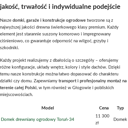
jakość, trwałość i indywidualne podejście
Nasze
domki, garaże i konstrukcje ogrodowe
tworzone są z
najwyższej jakości drewna świerkowego klasy premium. Każdy
element jest starannie suszony komorowo i impregnowany
ciśnieniowo, co gwarantuje odporność na wilgoć, grzyby i
szkodniki.
Każdy projekt realizujemy z dbałością o szczegóły – oferujemy
różne konfiguracje, układy wnętrz, kolory i style dachów. Dzięki
temu nasze konstrukcje można łatwo dopasować do charakteru
działki czy domu. Zapewniamy
transport i profesjonalny montaż na
terenie całej Polski
, w tym również w Głogowie i pobliskich
miejscowościach.
Model
Cena
Typ
11 300
Domek drewniany ogrodowy Toruń-34
Domek
zł