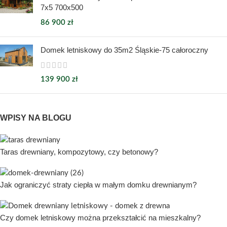
7x5 700x500
86 900
zł
Domek letniskowy do 35m2 Śląskie-75 całoroczny
139 900
zł
WPISY NA BLOGU
Taras drewniany, kompozytowy, czy betonowy?
Jak ograniczyć straty ciepła w małym domku drewnianym?
Czy domek letniskowy można przekształcić na mieszkalny?