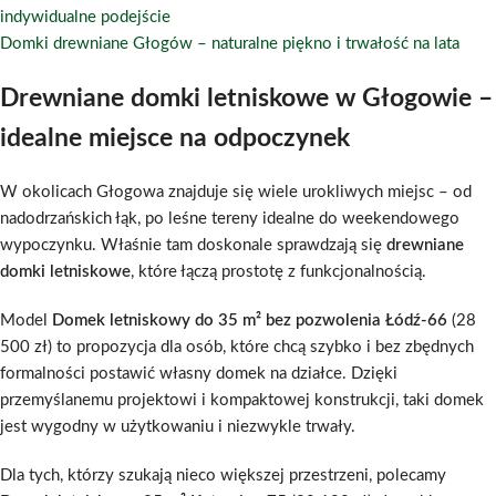
indywidualne podejście
Domki drewniane Głogów – naturalne piękno i trwałość na lata
Drewniane domki letniskowe w Głogowie –
idealne miejsce na odpoczynek
W okolicach Głogowa znajduje się wiele urokliwych miejsc – od
nadodrzańskich łąk, po leśne tereny idealne do weekendowego
wypoczynku. Właśnie tam doskonale sprawdzają się
drewniane
domki letniskowe
, które łączą prostotę z funkcjonalnością.
Model
Domek letniskowy do 35 m² bez pozwolenia Łódź-66
(28
500 zł) to propozycja dla osób, które chcą szybko i bez zbędnych
formalności postawić własny domek na działce. Dzięki
przemyślanemu projektowi i kompaktowej konstrukcji, taki domek
jest wygodny w użytkowaniu i niezwykle trwały.
Dla tych, którzy szukają nieco większej przestrzeni, polecamy