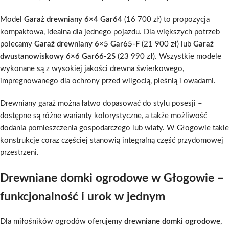
Model
Garaż drewniany 6×4 Gar64
(16 700 zł) to propozycja
kompaktowa, idealna dla jednego pojazdu. Dla większych potrzeb
polecamy
Garaż drewniany 6×5 Gar65-F
(21 900 zł) lub
Garaż
dwustanowiskowy 6×6 Gar66-2S
(23 990 zł). Wszystkie modele
wykonane są z wysokiej jakości drewna świerkowego,
impregnowanego dla ochrony przed wilgocią, pleśnią i owadami.
Drewniany garaż można łatwo dopasować do stylu posesji –
dostępne są różne warianty kolorystyczne, a także możliwość
dodania pomieszczenia gospodarczego lub wiaty. W Głogowie takie
konstrukcje coraz częściej stanowią integralną część przydomowej
przestrzeni.
Drewniane domki ogrodowe w Głogowie –
funkcjonalność i urok w jednym
Dla miłośników ogrodów oferujemy
drewniane domki ogrodowe
,