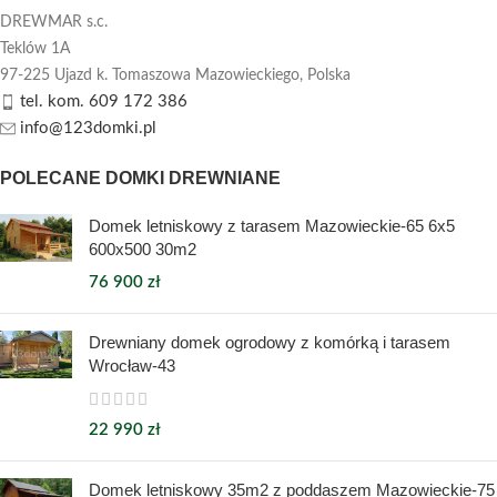
DREWMAR s.c.
Teklów 1A
97-225 Ujazd k. Tomaszowa Mazowieckiego,
Polska
tel. kom. 609 172 386
info@123domki.pl
POLECANE DOMKI DREWNIANE
Domek letniskowy z tarasem Mazowieckie-65 6x5
600x500 30m2
76 900
zł
Drewniany domek ogrodowy z komórką i tarasem
Wrocław-43
22 990
zł
Domek letniskowy 35m2 z poddaszem Mazowieckie-75