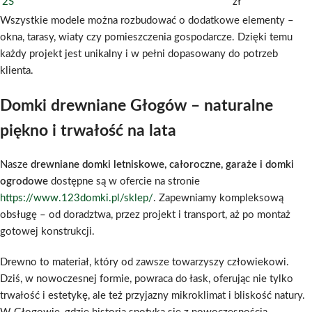
2S
zł
Wszystkie modele można rozbudować o dodatkowe elementy –
okna, tarasy, wiaty czy pomieszczenia gospodarcze. Dzięki temu
każdy projekt jest unikalny i w pełni dopasowany do potrzeb
klienta.
Domki drewniane Głogów – naturalne
piękno i trwałość na lata
Nasze
drewniane domki letniskowe, całoroczne, garaże i domki
ogrodowe
dostępne są w ofercie na stronie
https://www.123domki.pl/sklep/
. Zapewniamy kompleksową
obsługę – od doradztwa, przez projekt i transport, aż po montaż
gotowej konstrukcji.
Drewno to materiał, który od zawsze towarzyszy człowiekowi.
Dziś, w nowoczesnej formie, powraca do łask, oferując nie tylko
trwałość i estetykę, ale też przyjazny mikroklimat i bliskość natury.