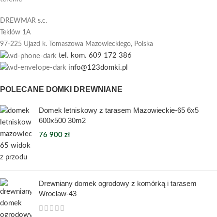
DREWMAR s.c.
Teklów 1A
97-225 Ujazd k. Tomaszowa Mazowieckiego,
Polska
tel. kom. 609 172 386
info@123domki.pl
POLECANE DOMKI DREWNIANE
Domek letniskowy z tarasem Mazowieckie-65 6x5
600x500 30m2
76 900
zł
Drewniany domek ogrodowy z komórką i tarasem
Wrocław-43