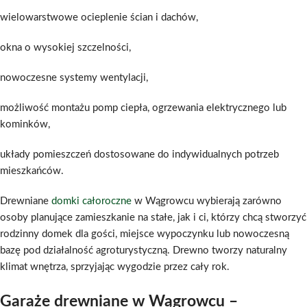
wielowarstwowe ocieplenie ścian i dachów,
okna o wysokiej szczelności,
nowoczesne systemy wentylacji,
możliwość montażu pomp ciepła, ogrzewania elektrycznego lub
kominków,
układy pomieszczeń dostosowane do indywidualnych potrzeb
mieszkańców.
Drewniane
domki całoroczne
w Wągrowcu wybierają zarówno
osoby planujące zamieszkanie na stałe, jak i ci, którzy chcą stworzyć
rodzinny domek dla gości, miejsce wypoczynku lub nowoczesną
bazę pod działalność agroturystyczną. Drewno tworzy naturalny
klimat wnętrza, sprzyjając wygodzie przez cały rok.
Garaże drewniane w Wągrowcu –