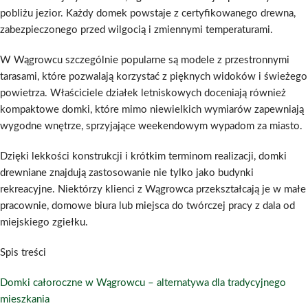
pobliżu jezior. Każdy domek powstaje z certyfikowanego drewna,
zabezpieczonego przed wilgocią i zmiennymi temperaturami.
W Wągrowcu szczególnie popularne są modele z przestronnymi
tarasami, które pozwalają korzystać z pięknych widoków i świeżego
powietrza. Właściciele działek letniskowych doceniają również
kompaktowe domki, które mimo niewielkich wymiarów zapewniają
wygodne wnętrze, sprzyjające weekendowym wypadom za miasto.
Dzięki lekkości konstrukcji i krótkim terminom realizacji, domki
drewniane znajdują zastosowanie nie tylko jako budynki
rekreacyjne. Niektórzy klienci z Wągrowca przekształcają je w małe
pracownie, domowe biura lub miejsca do twórczej pracy z dala od
miejskiego zgiełku.
Spis treści
Domki całoroczne w Wągrowcu – alternatywa dla tradycyjnego
mieszkania