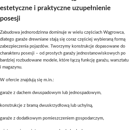
estetyczne i praktyczne uzupełnienie
posesji
Zabudowa jednorodzinna dominuje w wielu częściach Wągrowca,
dlatego garaże drewniane stają się coraz częściej wybieraną formą
zabezpieczenia pojazdów. Tworzymy konstrukcje dopasowane do
charakteru posesji – od prostych garaży jednostanowiskowych po
bardziej rozbudowane modele, które łączą funkcję garażu, warsztatu
i magazynu.
W ofercie znajdują się m.in.:
garaże z dachem dwuspadowym lub jednospadowym,
konstrukcje z bramą dwuskrzydłową lub uchylną,
garaże z dodatkowym pomieszczeniem gospodarczym,