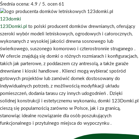
Średnia ocena:
4.9
/ 5. ocen
61
123domki
123Domki.pl
to polski producent domków drewnianych, oferujący
szeroki wybór modeli letniskowych, ogrodowych i całorocznych,
wykonanych z wysokiej jakości drewna sosnowego lub
świerkowego, suszonego komorowo i czterostronnie struganego
.
W ofercie znajdują się domki o różnych rozmiarach i konfiguracjach,
takich jak parterowe, z poddaszem czy antresolą, a także garaże
drewniane i kioski handlowe
.
Klienci mogą wybierać spośród
gotowych projektów lub zamówić domek dostosowany do
indywidualnych potrzeb, z możliwością modyfikacji układu
pomieszczeń, dodania tarasu czy innych udogodnień
.
Dzięki
solidnej konstrukcji i estetycznemu wykonaniu, domki 123Domki.pl
cieszą się popularnością zarówno w Polsce, jak i za granicą,
stanowiąc idealne rozwiązanie dla osób poszukujących
funkcjonalnego i przytulnego miejsca do wypoczynku
.