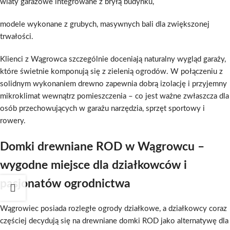
wiaty garażowe integrowane z bryłą budynku,
modele wykonane z grubych, masywnych bali dla zwiększonej
trwałości.
Klienci z Wągrowca szczególnie doceniają naturalny wygląd garaży,
które świetnie komponują się z zielenią ogrodów. W połączeniu z
solidnym wykonaniem drewno zapewnia dobrą izolację i przyjemny
mikroklimat wewnątrz pomieszczenia – co jest ważne zwłaszcza dla
osób przechowujących w garażu narzędzia, sprzęt sportowy i
rowery.
Domki drewniane ROD w Wągrowcu –
wygodne miejsce dla działkowców i
pasjonatów ogrodnictwa
Wągrowiec posiada rozległe ogrody działkowe, a działkowcy coraz
częściej decydują się na drewniane domki ROD jako alternatywę dla