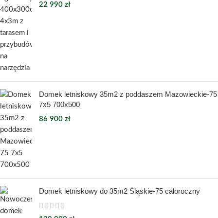
22 990
zł
Domek letniskowy 35m2 z poddaszem Mazowieckie-75
7x5 700x500
86 900
zł
Domek letniskowy do 35m2 Śląskie-75 całoroczny