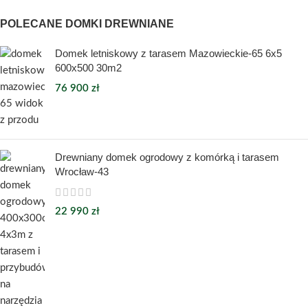
POLECANE DOMKI DREWNIANE
Domek letniskowy z tarasem Mazowieckie-65 6x5
600x500 30m2
76 900
zł
Drewniany domek ogrodowy z komórką i tarasem
Wrocław-43
22 990
zł