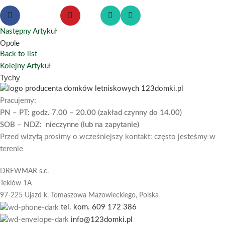
Następny Artykuł
Opole
Back to list
Kolejny Artykuł
Tychy
Pracujemy:
PN – PT: godz. 7.00 – 20.00 (zakład czynny do 14.00)
SOB – NDZ: nieczynne (lub na zapytanie)
Przed wizytą prosimy o wcześniejszy kontakt: często jesteśmy w
terenie
DREWMAR s.c.
Teklów 1A
97-225 Ujazd k. Tomaszowa Mazowieckiego,
Polska
tel. kom. 609 172 386
info@123domki.pl