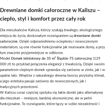
Drewniane domki całoroczne w Kaliszu –
ciepło, styl i komfort przez cały rok
Dla mieszkańców Kalisza, którzy szukają trwałego, ekologicznego
miejsca do życia, doskonałym rozwiązaniem są
drewniane domki
całoroczne
. Dzięki odpowiedniemu ociepleniu i nowoczesnym
materiałom, są one równie funkcjonalne jak murowane domy, a przy
tym znacznie przyjemniejsze w odbiorze.
Model
Domek letniskowy do 35 m² Śląskie-75 całoroczny
(129
000 zł) to przykład połączenia elegancji z trwałością. Dzięki swoim
parametrom cieplnym domek sprawdza się zarówno w zimie, jak i w
upalne lato. Wnętrze z naturalnego drewna tworzy przytulny klimat,
a jego estetyka pasuje zarówno do nowoczesnych, jak i
tradycyjnych przestrzeni.
W Kaliszu coraz częściej spotyka się takie domki jako alternatywę
dla mieszkań – mniejsze, bardziej ekonomiczne, ale w pełni
funkcjonalne. To rozwiązanie, które łączy w sobie niezależność i