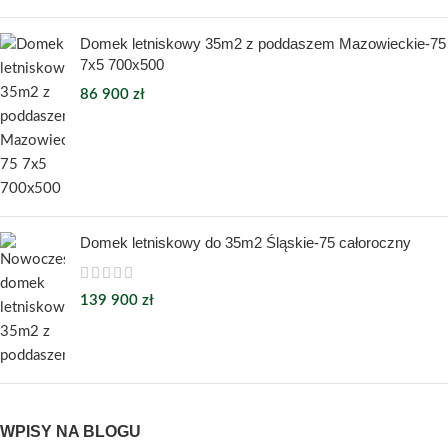
Domek letniskowy 35m2 z poddaszem Mazowieckie-75
7x5 700x500
86 900
zł
Domek letniskowy do 35m2 Śląskie-75 całoroczny
139 900
zł
WPISY NA BLOGU