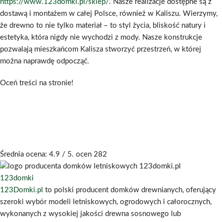
https://www.123domki.pl/sklep/
. Nasze realizacje dostępne są z
dostawą i montażem w całej Polsce, również w Kaliszu. Wierzymy,
że drewno to nie tylko materiał – to styl życia, bliskość natury i
estetyka, która nigdy nie wychodzi z mody. Nasze konstrukcje
pozwalają mieszkańcom Kalisza stworzyć przestrzeń, w której
można naprawdę odpocząć.
Oceń treści na stronie!
Średnia ocena:
4.9
/ 5. ocen
282
123domki
123Domki.pl
to polski producent domków drewnianych, oferujący
szeroki wybór modeli letniskowych, ogrodowych i całorocznych,
wykonanych z wysokiej jakości drewna sosnowego lub