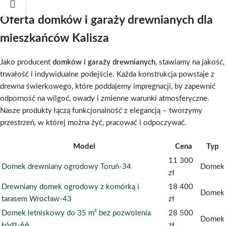
Oferta domków i garaży drewnianych dla
mieszkańców Kalisza
Jako producent
domków i garaży drewnianych
, stawiamy na jakość,
trwałość i indywidualne podejście. Każda konstrukcja powstaje z
drewna świerkowego, które poddajemy impregnacji, by zapewnić
odporność na wilgoć, owady i zmienne warunki atmosferyczne.
Nasze produkty łączą funkcjonalność z elegancją – tworzymy
przestrzeń, w której można żyć, pracować i odpoczywać.
Model
Cena
Typ
11 300
Domek drewniany ogrodowy Toruń-34
Domek
zł
Drewniany domek ogrodowy z komórką i
18 400
Domek
tarasem Wrocław-43
zł
Domek letniskowy do 35 m² bez pozwolenia
28 500
Domek
Łódź-66
zł