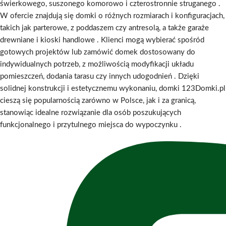
świerkowego, suszonego komorowo i czterostronnie struganego
.
W ofercie znajdują się domki o różnych rozmiarach i konfiguracjach,
takich jak parterowe, z poddaszem czy antresolą, a także garaże
drewniane i kioski handlowe
.
Klienci mogą wybierać spośród
gotowych projektów lub zamówić domek dostosowany do
indywidualnych potrzeb, z możliwością modyfikacji układu
pomieszczeń, dodania tarasu czy innych udogodnień
.
Dzięki
solidnej konstrukcji i estetycznemu wykonaniu, domki 123Domki.pl
cieszą się popularnością zarówno w Polsce, jak i za granicą,
stanowiąc idealne rozwiązanie dla osób poszukujących
funkcjonalnego i przytulnego miejsca do wypoczynku
.