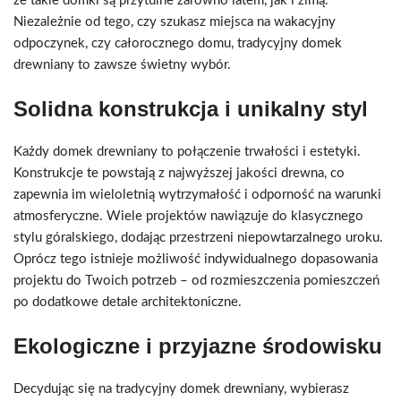
że takie domki są przytulne zarówno latem, jak i zimą.
Niezależnie od tego, czy szukasz miejsca na wakacyjny
odpoczynek, czy całorocznego domu, tradycyjny domek
drewniany to zawsze świetny wybór.
Solidna konstrukcja i unikalny styl
Każdy domek drewniany to połączenie trwałości i estetyki.
Konstrukcje te powstają z najwyższej jakości drewna, co
zapewnia im wieloletnią wytrzymałość i odporność na warunki
atmosferyczne. Wiele projektów nawiązuje do klasycznego
stylu góralskiego, dodając przestrzeni niepowtarzalnego uroku.
Oprócz tego istnieje możliwość indywidualnego dopasowania
projektu do Twoich potrzeb – od rozmieszczenia pomieszczeń
po dodatkowe detale architektoniczne.
Ekologiczne i przyjazne środowisku
Decydując się na tradycyjny domek drewniany, wybierasz