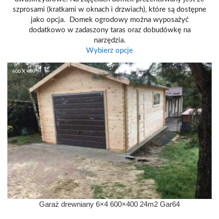
szprosami (kratkami w oknach i drzwiach), które są dostępne
jako opcja. Domek ogrodowy można wyposażyć
dodatkowo w zadaszony taras oraz dobudówkę na
narzędzia.
Wybierz opcje
600 X 400
Garaż drewniany 6×4 600×400 24m2 Gar64