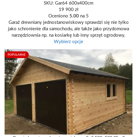
SKU:
Gar64 600x400cm
19 900
zł
Oceniono
5.00
na 5
Garaż drewniany jednostanowiskowy sprawdzi się nie tylko
jako schronienie dla samochodu, ale także jako przydomowa
narzędziownia np. na kosiarkę lub inny sprzęt ogrodowy.
Wybierz opcje
POPULARNE
580 X 580