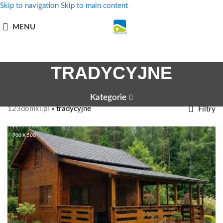
Skip to navigation
Skip to main content
MENU
TRADYCYJNE
Kategorie
123domki.pl
»
tradycyjne
Filtry
700 X 500