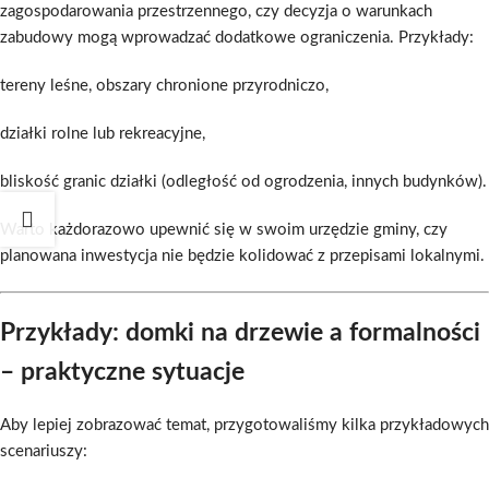
zagospodarowania przestrzennego, czy decyzja o warunkach
zabudowy mogą wprowadzać dodatkowe ograniczenia. Przykłady:
tereny leśne, obszary chronione przyrodniczo,
działki rolne lub rekreacyjne,
bliskość granic działki (odległość od ogrodzenia, innych budynków).
Warto każdorazowo upewnić się w swoim urzędzie gminy, czy
planowana inwestycja nie będzie kolidować z przepisami lokalnymi.
Przykłady: domki na drzewie a formalności
– praktyczne sytuacje
Aby lepiej zobrazować temat, przygotowaliśmy kilka przykładowych
scenariuszy: