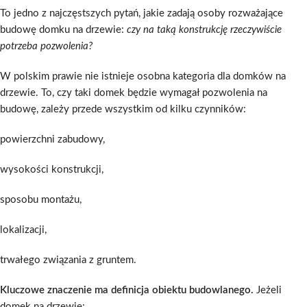
To jedno z najczęstszych pytań, jakie zadają osoby rozważające
budowę domku na drzewie:
czy na taką konstrukcję rzeczywiście
potrzeba pozwolenia?
W polskim prawie nie istnieje osobna kategoria dla domków na
drzewie. To, czy taki domek będzie wymagał pozwolenia na
budowę, zależy przede wszystkim od kilku czynników:
powierzchni zabudowy,
wysokości konstrukcji,
sposobu montażu,
lokalizacji,
trwałego związania z gruntem.
Kluczowe znaczenie ma definicja obiektu budowlanego.
Jeżeli
domek na drzewie: