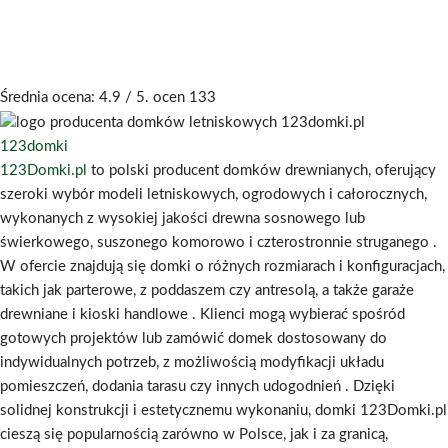
Średnia ocena:
4.9
/ 5. ocen
133
123domki
123Domki.pl
to polski producent domków drewnianych, oferujący
szeroki wybór modeli letniskowych, ogrodowych i całorocznych,
wykonanych z wysokiej jakości drewna sosnowego lub
świerkowego, suszonego komorowo i czterostronnie struganego
.
W ofercie znajdują się domki o różnych rozmiarach i konfiguracjach,
takich jak parterowe, z poddaszem czy antresolą, a także garaże
drewniane i kioski handlowe
.
Klienci mogą wybierać spośród
gotowych projektów lub zamówić domek dostosowany do
indywidualnych potrzeb, z możliwością modyfikacji układu
pomieszczeń, dodania tarasu czy innych udogodnień
.
Dzięki
solidnej konstrukcji i estetycznemu wykonaniu, domki 123Domki.pl
cieszą się popularnością zarówno w Polsce, jak i za granicą,