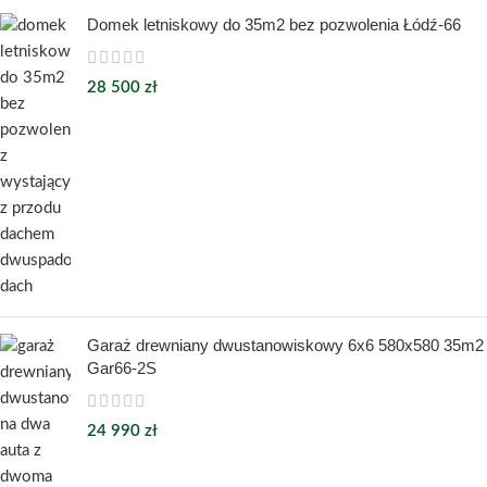
Domek letniskowy do 35m2 bez pozwolenia Łódź-66
28 500
zł
Garaż drewniany dwustanowiskowy 6x6 580x580 35m2
Gar66-2S
24 990
zł