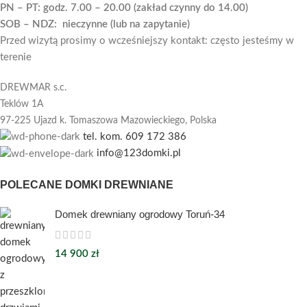
PN – PT: godz. 7.00 – 20.00 (zakład czynny do 14.00)
SOB – NDZ: nieczynne (lub na zapytanie)
Przed wizytą prosimy o wcześniejszy kontakt: często jesteśmy w
terenie
DREWMAR s.c.
Teklów 1A
97-225 Ujazd k. Tomaszowa Mazowieckiego,
Polska
tel. kom. 609 172 386
info@123domki.pl
POLECANE DOMKI DREWNIANE
Domek drewniany ogrodowy Toruń-34
14 900
zł