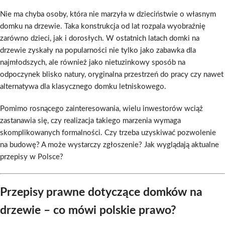
Nie ma chyba osoby, która nie marzyła w dzieciństwie o własnym
domku na drzewie. Taka konstrukcja od lat rozpala wyobraźnię
zarówno dzieci, jak i dorosłych. W ostatnich latach domki na
drzewie zyskały na popularności nie tylko jako zabawka dla
najmłodszych, ale również jako nietuzinkowy sposób na
odpoczynek blisko natury, oryginalna przestrzeń do pracy czy nawet
alternatywa dla klasycznego domku letniskowego.
Pomimo rosnącego zainteresowania, wielu inwestorów wciąż
zastanawia się, czy realizacja takiego marzenia wymaga
skomplikowanych formalności. Czy trzeba uzyskiwać pozwolenie
na budowę? A może wystarczy zgłoszenie? Jak wyglądają aktualne
przepisy w Polsce?
Przepisy prawne dotyczące domków na
drzewie – co mówi polskie prawo?