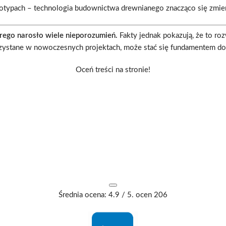
reotypach – technologia budownictwa drewnianego znacząco się zmien
ego narosło wiele nieporozumień.
Fakty jednak pokazują, że to roz
ystane w nowoczesnych projektach, może stać się fundamentem do
Oceń treści na stronie!
Średnia ocena:
4.9
/ 5. ocen
206