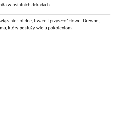
iła w ostatnich dekadach.
wiązanie solidne, trwałe i przyszłościowe. Drewno,
mu, który posłuży wielu pokoleniom.