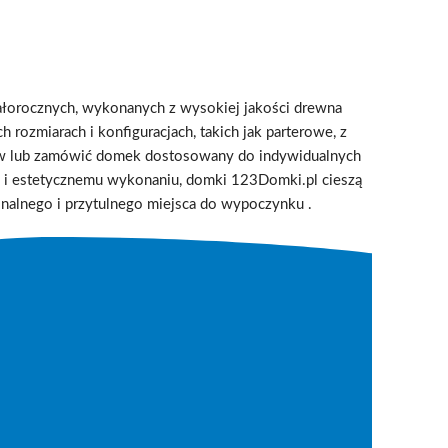
ałorocznych, wykonanych z wysokiej jakości drewna
 rozmiarach i konfiguracjach, takich jak parterowe, z
ów lub zamówić domek dostosowany do indywidualnych
ji i estetycznemu wykonaniu, domki 123Domki.pl cieszą
jonalnego i przytulnego miejsca do wypoczynku
.