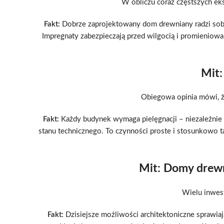
W obliczu coraz częstszych ek
Fakt:
Dobrze zaprojektowany dom drewniany radzi sobie
Impregnaty zabezpieczają przed wilgocią i promieniow
Mit:
Obiegowa opinia mówi, ż
Fakt:
Każdy budynek wymaga pielęgnacji – niezależnie
stanu technicznego. To czynności proste i stosunkowo t
Mit: Domy drewni
Wielu inwest
Fakt:
Dzisiejsze możliwości architektoniczne sprawia