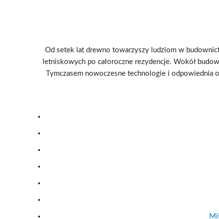
Od setek lat drewno towarzyszy ludziom w budownictw
letniskowych po całoroczne rezydencje. Wokół budown
Tymczasem nowoczesne technologie i odpowiednia ob
Mit