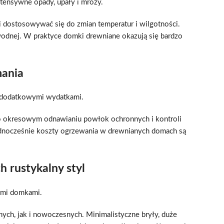
tensywne opady, upały i mrozy.
 dostosowywać się do zmian temperatur i wilgotności.
wodnej. W praktyce domki drewniane okazują się bardzo
mania
z dodatkowymi wydatkami.
o okresowym odnawianiu powłok ochronnych i kontroli
 Jednocześnie koszty ogrzewania w drewnianych domach są
h rustykalny styl
imi domkami.
ych, jak i nowoczesnych. Minimalistyczne bryły, duże