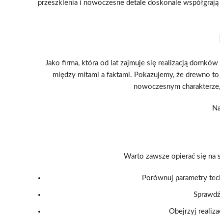
przeszklenia i nowoczesne detale doskonale współgraj
Jako firma, która od lat zajmuje się realizacją domk
między mitami a faktami. Pokazujemy, że drewno to m
nowoczesnym charakterze, 
Na
Warto zawsze opierać się na 
Porównuj parametry tec
Sprawdź
Obejrzyj realiz