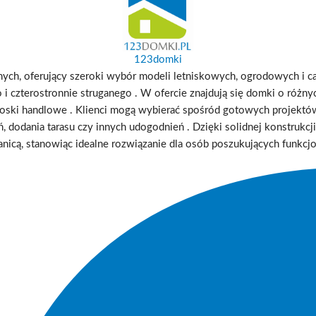
123domki
ch, oferujący szeroki wybór modeli letniskowych, ogrodowych i c
 czterostronnie struganego
.
W ofercie znajdują się domki o różnych
ioski handlowe
.
Klienci mogą wybierać spośród gotowych projekt
ń, dodania tarasu czy innych udogodnień
.
Dzięki solidnej konstrukc
ranicą, stanowiąc idealne rozwiązanie dla osób poszukujących funkc