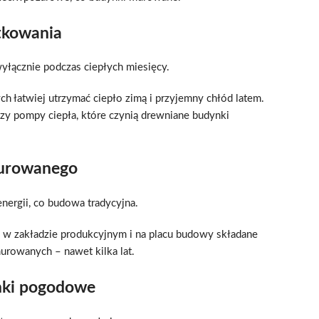
tkowania
wyłącznie podczas ciepłych miesięcy.
 łatwiej utrzymać ciepło zimą i przyjemny chłód latem.
zy pompy ciepła, które czynią drewniane budynki
murowanego
energii, co budowa tradycyjna.
w zakładzie produkcyjnym i na placu budowy składane
urowanych – nawet kilka lat.
nki pogodowe