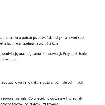
one drewno potrafi przetrwać dziesiątki, a nawet setki
ki lat i nadal spełniają swoją funkcję.
 wentylację oraz regularnej konserwacji. Przy spełnieniu
ugowiecznym.
 jego zachowanie w trakcie pożaru różni się od innych
ia proces spalania. Co więcej, nowoczesne impregnaty
rzeciwpożarowe, co budynki murowane.