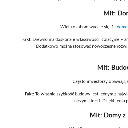
Mit: Do
Wielu osobom wydaje się, że
domek
Fakt:
Drewno ma doskonałe właściwości izolacyjne – znac
Dodatkowo można stosować nowoczesne rozwiązani
Mit: Budo
Często inwestorzy obawiają si
Fakt:
To właśnie szybkość budowy jest jednym z najw
niczym klocki. Dzięki temu 
Mit: Domy z