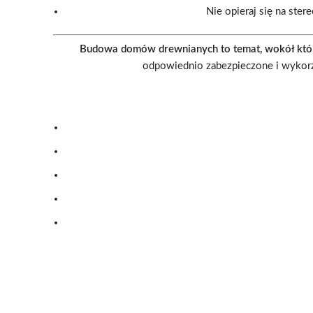
Nie opieraj się na ste
Budowa domów drewnianych to temat, wokół któr
odpowiednio zabezpieczone i wykorz