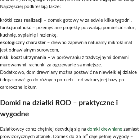
Najczęściej podkreślają także:
krótki czas realizacji
– domek gotowy w zaledwie kilka tygodni,
funkcjonalność
– przemyślane projekty pozwalają pomieścić salon,
kuchnię, sypialnię i łazienkę,
ekologiczny charakter
– drewno zapewnia naturalny mikroklimat i
jest odnawialnym surowcem,
niski koszt utrzymania
– w porównaniu z tradycyjnymi domami
murowanymi, rachunki za ogrzewanie są mniejsze.
Dodatkowo, dom drewniany można postawić na niewielkiej działce
i dopasować go do różnych potrzeb – od wakacyjnej bazy po
całoroczne lokum.
Domki na działki ROD – praktyczne i
wygodne
Działkowcy coraz chętniej decydują się na
domki drewniane
zamiast
prowizorycznych altanek. Domek do 35 m² daje pełnię wygody –