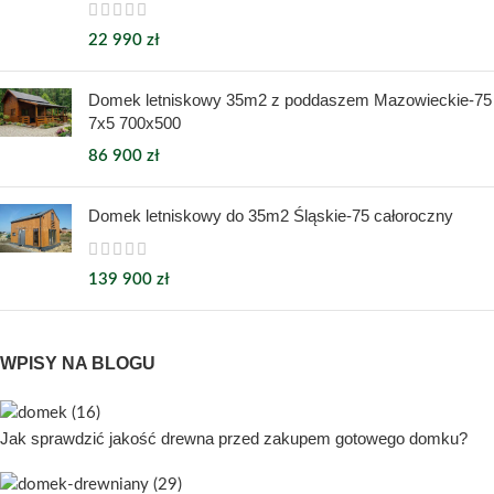
22 990
zł
Domek letniskowy 35m2 z poddaszem Mazowieckie-75
7x5 700x500
86 900
zł
Domek letniskowy do 35m2 Śląskie-75 całoroczny
139 900
zł
WPISY NA BLOGU
Jak sprawdzić jakość drewna przed zakupem gotowego domku?