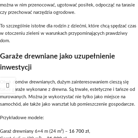
można w nim przenocować, ugotować posiłek, odpocząć na tarasie
czy przechować narzędzia ogrodowe.
To szczególnie istotne dla rodzin z dziećmi, które chcą spędzać czas
w otoczeniu zieleni w warunkach przypominających prawdziwy
dom.
Garaże drewniane jako uzupełnienie
inwestycji
Obok domów drewnianych, dużym zainteresowaniem cieszą się
także garaże wykonane z drewna. Są trwałe, estetyczne i tańsze od
murowanych. Można je wykorzystać nie tylko jako miejsce na
samochód, ale także jako warsztat lub pomieszczenie gospodarcze.
Przykładowe modele:
Garaż drewniany 6×4 m (24 m²) –
16 700 zł
,