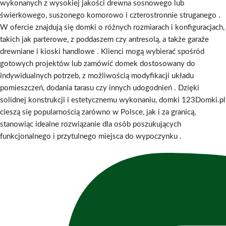
wykonanych z wysokiej jakości drewna sosnowego lub
świerkowego, suszonego komorowo i czterostronnie struganego
.
W ofercie znajdują się domki o różnych rozmiarach i konfiguracjach,
takich jak parterowe, z poddaszem czy antresolą, a także garaże
drewniane i kioski handlowe
.
Klienci mogą wybierać spośród
gotowych projektów lub zamówić domek dostosowany do
indywidualnych potrzeb, z możliwością modyfikacji układu
pomieszczeń, dodania tarasu czy innych udogodnień
.
Dzięki
solidnej konstrukcji i estetycznemu wykonaniu, domki 123Domki.pl
cieszą się popularnością zarówno w Polsce, jak i za granicą,
stanowiąc idealne rozwiązanie dla osób poszukujących
funkcjonalnego i przytulnego miejsca do wypoczynku
.