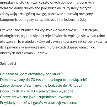
mieszkań w blokach czy kosztownych domów murowanych.
Właśnie domy drewniane pod klucz do 70 tysięcy złotych
zdobywają szczególną uwagę, ponieważ stanowią rozsądny
kompromis pomiędzy ceną, jakością i funkcjonalnością.
Drewno jako budulec ma wyjątkowe właściwości – jest ciepłe,
ekologiczne, pięknie się starzeje i świetnie wpisuje się w naturalne
otoczenie. To materiał, który od zawsze towarzyszył człowiekowi, a
dziś powraca w nowoczesnych projektach dopasowanych do
obecnych oczekiwań klientów.
Spis treści
Co oznacza „dom drewniany pod klucz”?
Dom drewniany do 70 tys zł – dla kogo to rozwiązanie?
Zalety domów drewnianych w budżecie do 70 tys zł
Domki na działki ROD – praktyczne i wygodne
Garaże drewniane jako uzupełnienie inwestycji
Przykłady domków i garaży w atrakcyjnych cenach