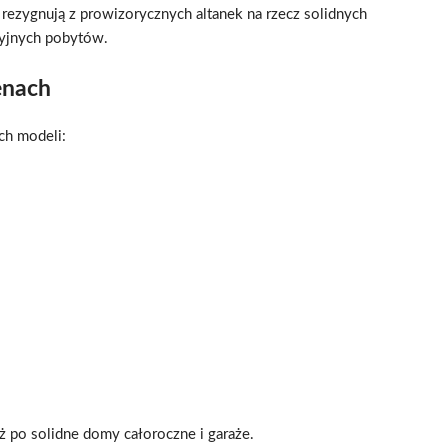
rezygnują z prowizorycznych altanek na rzecz solidnych
yjnych pobytów.
enach
ch modeli:
 po solidne domy całoroczne i garaże.