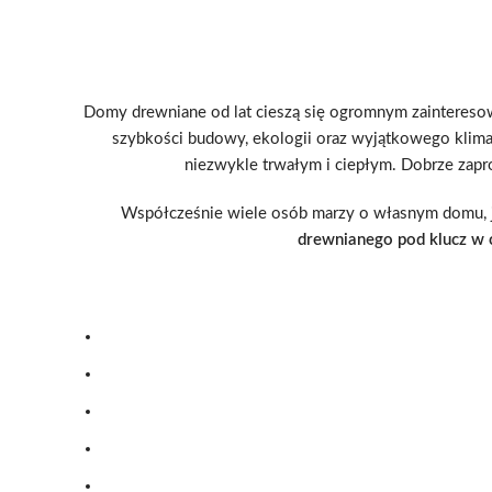
Domy drewniane od lat cieszą się ogromnym zainteresow
szybkości budowy, ekologii oraz wyjątkowego klimat
niezwykle trwałym i ciepłym. Dobrze zapro
Współcześnie wiele osób marzy o własnym domu, je
drewnianego pod klucz w c