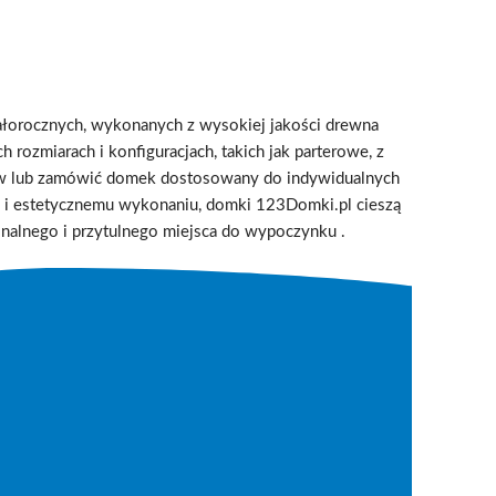
ałorocznych, wykonanych z wysokiej jakości drewna
 rozmiarach i konfiguracjach, takich jak parterowe, z
ów lub zamówić domek dostosowany do indywidualnych
ji i estetycznemu wykonaniu, domki 123Domki.pl cieszą
jonalnego i przytulnego miejsca do wypoczynku
.