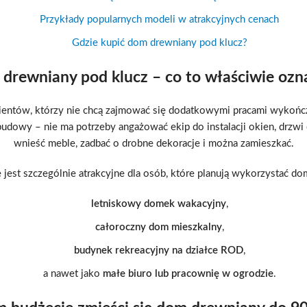
Przykłady popularnych modeli w atrakcyjnych cenach
Gdzie kupić dom drewniany pod klucz?
drewniany pod klucz – co to właściwie ozn
klientów, którzy nie chcą zajmować się dodatkowymi pracami wykoń
udowy – nie ma potrzeby angażować ekip do instalacji okien, dr
wnieść meble, zadbać o drobne dekoracje i można zamieszkać.
 jest szczególnie atrakcyjne dla osób, które planują wykorzystać d
letniskowy domek wakacyjny
,
całoroczny dom mieszkalny
,
budynek rekreacyjny na działce ROD
,
a nawet jako
małe biuro lub pracownię w ogrodzie
.