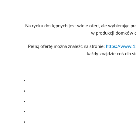
Na rynku dostępnych jest wiele ofert, ale wybierając p
w produkcji domków dr
Pełną ofertę można znaleźć na stronie:
https://www.1
każdy znajdzie coś dla s