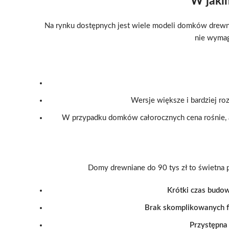
W jakim
Na rynku dostępnych jest wiele modeli domków drewn
nie wymag
Wersje większe i bardziej r
W przypadku domków całorocznych cena rośnie, a
Domy drewniane do 90 tys zł to świetna p
Krótki czas budo
Brak skomplikowanych f
Przystępna