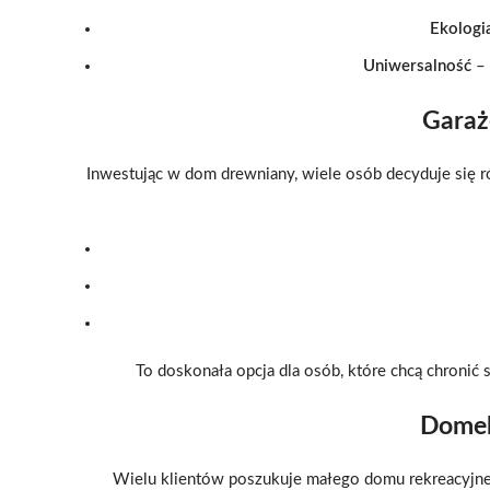
Ekologi
Uniwersalność
– 
Garaż
Inwestując w dom drewniany, wiele osób decyduje się ró
To doskonała opcja dla osób, które chcą chronić
Domek
Wielu klientów poszukuje małego domu rekreacyjne