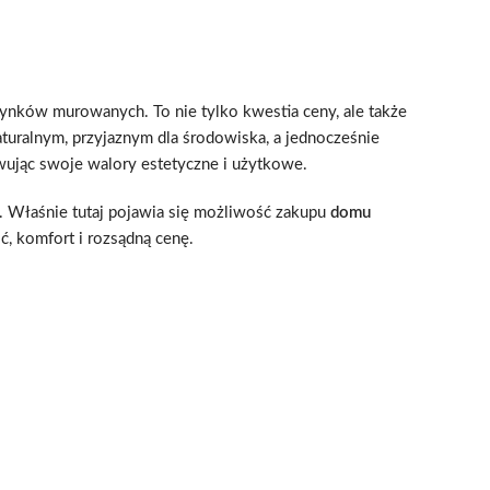
ynków murowanych. To nie tylko kwestia ceny, ale także
turalnym, przyjaznym dla środowiska, a jednocześnie
owując swoje walory estetyczne i użytkowe.
 Właśnie tutaj pojawia się możliwość zakupu
domu
ć, komfort i rozsądną cenę.