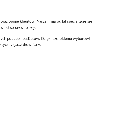
az opinie klientów. Nasza firma od lat specjalizuje się
downictwa drewnianego.
ch potrzeb i budżetów. Dzięki szerokiemu wyborowi
aktyczny garaż drewniany.