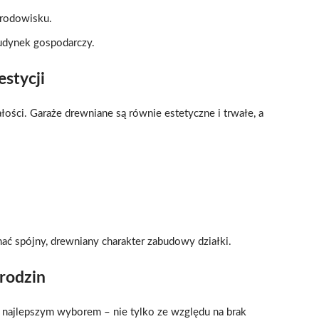
środowisku.
budynek gospodarczy.
stycji
ości. Garaże drewniane są równie estetyczne i trwałe, a
ać spójny, drewniany charakter zabudowy działki.
rodzin
najlepszym wyborem – nie tylko ze względu na brak