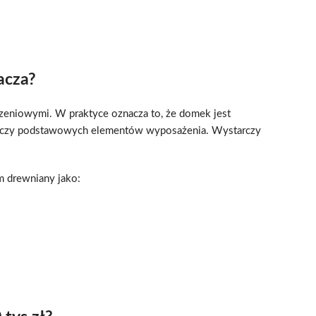
acza?
czeniowymi. W praktyce oznacza to, że domek jest
zwi czy podstawowych elementów wyposażenia. Wystarczy
om drewniany jako: