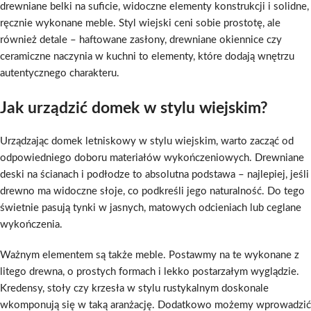
drewniane belki na suficie, widoczne elementy konstrukcji i solidne,
ręcznie wykonane meble. Styl wiejski ceni sobie prostotę, ale
również detale – haftowane zasłony, drewniane okiennice czy
ceramiczne naczynia w kuchni to elementy, które dodają wnętrzu
autentycznego charakteru.
Jak urządzić domek w stylu wiejskim?
Urządzając domek letniskowy w stylu wiejskim, warto zacząć od
odpowiedniego doboru materiałów wykończeniowych. Drewniane
deski na ścianach i podłodze to absolutna podstawa – najlepiej, jeśli
drewno ma widoczne słoje, co podkreśli jego naturalność. Do tego
świetnie pasują tynki w jasnych, matowych odcieniach lub ceglane
wykończenia.
Ważnym elementem są także meble. Postawmy na te wykonane z
litego drewna, o prostych formach i lekko postarzałym wyglądzie.
Kredensy, stoły czy krzesła w stylu rustykalnym doskonale
wkomponują się w taką aranżację. Dodatkowo możemy wprowadzić