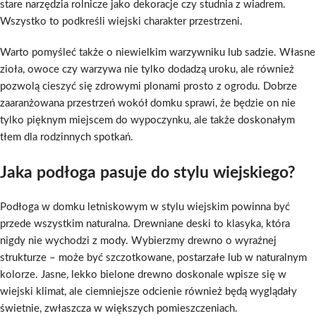
stare narzędzia rolnicze jako dekoracje czy studnia z wiadrem.
Wszystko to podkreśli wiejski charakter przestrzeni.
Warto pomyśleć także o niewielkim warzywniku lub sadzie. Własne
zioła, owoce czy warzywa nie tylko dodadzą uroku, ale również
pozwolą cieszyć się zdrowymi plonami prosto z ogrodu. Dobrze
zaaranżowana przestrzeń wokół domku sprawi, że będzie on nie
tylko pięknym miejscem do wypoczynku, ale także doskonałym
tłem dla rodzinnych spotkań.
Jaka podłoga pasuje do stylu wiejskiego?
Podłoga w domku letniskowym w stylu wiejskim powinna być
przede wszystkim naturalna. Drewniane deski to klasyka, która
nigdy nie wychodzi z mody. Wybierzmy drewno o wyraźnej
strukturze – może być szczotkowane, postarzałe lub w naturalnym
kolorze. Jasne, lekko bielone drewno doskonale wpisze się w
wiejski klimat, ale ciemniejsze odcienie również będą wyglądały
świetnie, zwłaszcza w większych pomieszczeniach.