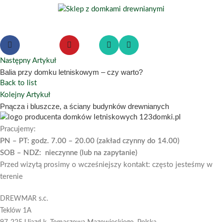
Następny Artykuł
Balia przy domku letniskowym – czy warto?
Back to list
Kolejny Artykuł
Pnącza i bluszcze, a ściany budynków drewnianych
Pracujemy:
PN – PT: godz. 7.00 – 20.00 (zakład czynny do 14.00)
SOB – NDZ: nieczynne (lub na zapytanie)
Przed wizytą prosimy o wcześniejszy kontakt: często jesteśmy w
terenie
DREWMAR s.c.
Teklów 1A