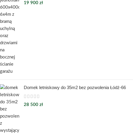
19 900
zł
Domek letniskowy do 35m2 bez pozwolenia Łódź-66
28 500
zł