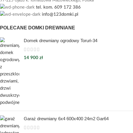
97-225 Ujazd k. Tomaszowa Mazowieckiego,
Polska
tel. kom. 609 172 386
info@123domki.pl
POLECANE DOMKI DREWNIANE
Domek drewniany ogrodowy Toruń-34
14 900
zł
Garaż drewniany 6x4 600x400 24m2 Gar64