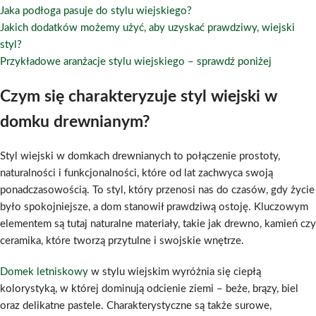
Jaka podłoga pasuje do stylu wiejskiego?
Jakich dodatków możemy użyć, aby uzyskać prawdziwy, wiejski
styl?
Przykładowe aranżacje stylu wiejskiego – sprawdź poniżej
Czym się charakteryzuje styl wiejski w
domku drewnianym?
Styl wiejski w domkach drewnianych to połączenie prostoty,
naturalności i funkcjonalności, które od lat zachwyca swoją
ponadczasowością. To styl, który przenosi nas do czasów, gdy życie
było spokojniejsze, a dom stanowił prawdziwą ostoję. Kluczowym
elementem są tutaj naturalne materiały, takie jak drewno, kamień czy
ceramika, które tworzą przytulne i swojskie wnętrze.
Domek letniskowy
w stylu wiejskim wyróżnia się ciepłą
kolorystyką, w której dominują odcienie ziemi – beże, brązy, biel
oraz delikatne pastele. Charakterystyczne są także surowe,