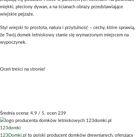
miękki, pleciony dywan, a na ścianach obrazy przedstawiające
wiejskie pejzaże.
Styl wiejski to prostota, natura i przytulność – cechy, które sprawią,
że Twój domek letniskowy stanie się wymarzonym miejscem na
wypoczynek.
Oceń treści na stronie!
Średnia ocena:
4.9
/ 5. ocen
239
123domki
123Domki.pl
to polski producent domków drewnianych, oferujący