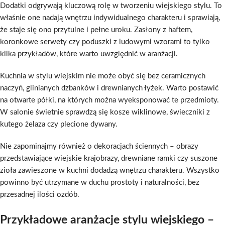
Dodatki odgrywają kluczową rolę w tworzeniu wiejskiego stylu. To
właśnie one nadają wnętrzu indywidualnego charakteru i sprawiają,
że staje się ono przytulne i pełne uroku. Zasłony z haftem,
koronkowe serwety czy poduszki z ludowymi wzorami to tylko
kilka przykładów, które warto uwzględnić w aranżacji.
Kuchnia w stylu wiejskim nie może obyć się bez ceramicznych
naczyń, glinianych dzbanków i drewnianych łyżek. Warto postawić
na otwarte półki, na których można wyeksponować te przedmioty.
W salonie świetnie sprawdzą się kosze wiklinowe, świeczniki z
kutego żelaza czy plecione dywany.
Nie zapominajmy również o dekoracjach ściennych – obrazy
przedstawiające wiejskie krajobrazy, drewniane ramki czy suszone
zioła zawieszone w kuchni dodadzą wnętrzu charakteru. Wszystko
powinno być utrzymane w duchu prostoty i naturalności, bez
przesadnej ilości ozdób.
Przykładowe aranżacje stylu wiejskiego –