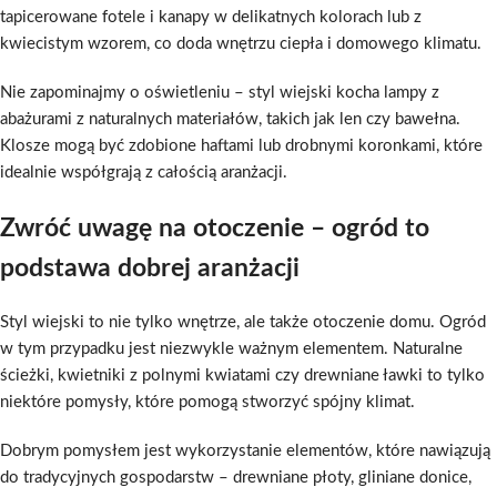
tapicerowane fotele i kanapy w delikatnych kolorach lub z
kwiecistym wzorem, co doda wnętrzu ciepła i domowego klimatu.
Nie zapominajmy o oświetleniu – styl wiejski kocha lampy z
abażurami z naturalnych materiałów, takich jak len czy bawełna.
Klosze mogą być zdobione haftami lub drobnymi koronkami, które
idealnie współgrają z całością aranżacji.
Zwróć uwagę na otoczenie – ogród to
podstawa dobrej aranżacji
Styl wiejski to nie tylko wnętrze, ale także otoczenie domu. Ogród
w tym przypadku jest niezwykle ważnym elementem. Naturalne
ścieżki, kwietniki z polnymi kwiatami czy drewniane ławki to tylko
niektóre pomysły, które pomogą stworzyć spójny klimat.
Dobrym pomysłem jest wykorzystanie elementów, które nawiązują
do tradycyjnych gospodarstw – drewniane płoty, gliniane donice,