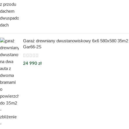
Garaż drewniany dwustanowiskowy 6x6 580x580 35m2
Gar66-2S
24 990
zł