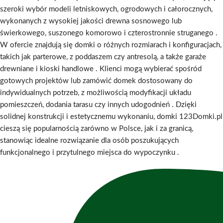
szeroki wybór modeli letniskowych, ogrodowych i całorocznych,
wykonanych z wysokiej jakości drewna sosnowego lub
świerkowego, suszonego komorowo i czterostronnie struganego
.
W ofercie znajdują się domki o różnych rozmiarach i konfiguracjach,
takich jak parterowe, z poddaszem czy antresolą, a także garaże
drewniane i kioski handlowe
.
Klienci mogą wybierać spośród
gotowych projektów lub zamówić domek dostosowany do
indywidualnych potrzeb, z możliwością modyfikacji układu
pomieszczeń, dodania tarasu czy innych udogodnień
.
Dzięki
solidnej konstrukcji i estetycznemu wykonaniu, domki 123Domki.pl
cieszą się popularnością zarówno w Polsce, jak i za granicą,
stanowiąc idealne rozwiązanie dla osób poszukujących
funkcjonalnego i przytulnego miejsca do wypoczynku
.