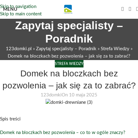
Skip to navigation
MENU
Skip to main content
Zapytaj specjalisty –
Poradnik
123domki.pl
»
Zapytaj specjalisty – Poradnik
»
Strefa Wiedzy
»
Domek na bloczkach bez pozwolenia – jak się za to zabrać?
STREFA WIEDZY
Domek na bloczkach bez
pozwolenia – jak się za to zabrać?
123domki
On 10 maja 2025
Spis treści
Domek na bloczkach bez pozwolenia – co to w ogóle znaczy?