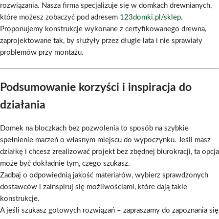
rozwiązania. Nasza firma specjalizuje się w domkach drewnianych,
które możesz zobaczyć pod adresem
123domki.pl/sklep
.
Proponujemy konstrukcje wykonane z certyfikowanego drewna,
zaprojektowane tak, by służyły przez długie lata i nie sprawiały
problemów przy montażu.
Podsumowanie korzyści i inspiracja do
działania
Domek na bloczkach bez pozwolenia to sposób na szybkie
spełnienie marzeń o własnym miejscu do wypoczynku. Jeśli masz
działkę i chcesz zrealizować projekt bez zbędnej biurokracji, ta opcja
może być dokładnie tym, czego szukasz.
Zadbaj o odpowiednią jakość materiałów, wybierz sprawdzonych
dostawców i zainspiruj się możliwościami, które dają takie
konstrukcje.
A jeśli szukasz gotowych rozwiązań – zapraszamy do zapoznania się