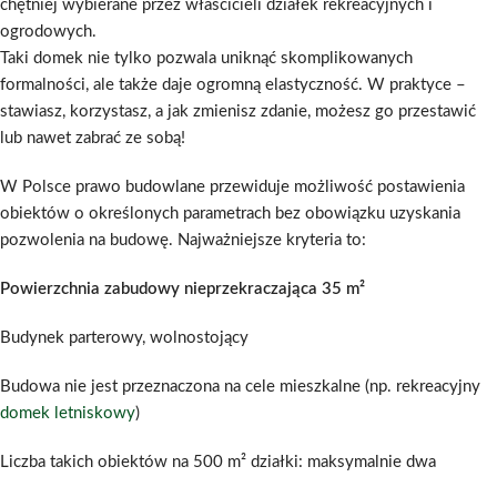
chętniej wybierane przez właścicieli działek rekreacyjnych i
ogrodowych.
Taki domek nie tylko pozwala uniknąć skomplikowanych
formalności, ale także daje ogromną elastyczność. W praktyce –
stawiasz, korzystasz, a jak zmienisz zdanie, możesz go przestawić
lub nawet zabrać ze sobą!
W Polsce prawo budowlane przewiduje możliwość postawienia
obiektów o określonych parametrach bez obowiązku uzyskania
pozwolenia na budowę. Najważniejsze kryteria to:
Powierzchnia zabudowy nieprzekraczająca 35 m²
Budynek parterowy, wolnostojący
Budowa nie jest przeznaczona na cele mieszkalne (np. rekreacyjny
domek letniskowy
)
Liczba takich obiektów na 500 m² działki: maksymalnie dwa