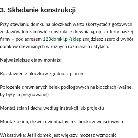
3.
Składanie konstrukcji
Przy stawianiu domku na bloczkach warto skorzystać z gotowych
zestawów lub zamówić konstrukcję drewnianą, np. z oferty naszej
firmy – pod adresem
123domki.pl/sklep
znajdziesz szeroki wybór
domków drewnianych w różnych rozmiarach i stylach.
Najważniejsze etapy montażu:
Rozstawienie bloczków zgodnie z planem
Położenie drewnianych belek podłogowych na bloczkach (ważne,
by były impregnowane!)
Montaż ścian i dachu według instrukcji lub projektu
Montaż okien, drzwi i ewentualnych schodków wejściowych
Wskazówka: Jeśli domek jest większy, możesz wzmocnić