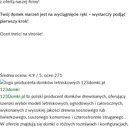
z ofertą naszej firmy!
Twój domek marzeń jest na wyciągnięcie ręki – wystarczy podjąć
pierwszy krok!
Oceń treści na stronie!
Średnia ocena:
4.9
/ 5. ocen
271
123domki
123Domki.pl
to polski producent domków drewnianych, oferujący
szeroki wybór modeli letniskowych, ogrodowych i całorocznych,
wykonanych z wysokiej jakości drewna sosnowego lub
świerkowego, suszonego komorowo i czterostronnie struganego
.
W ofercie znajdują się domki o różnych rozmiarach i konfiguracjach,