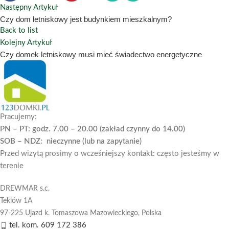
Następny Artykuł
Czy dom letniskowy jest budynkiem mieszkalnym?
Back to list
Kolejny Artykuł
Czy domek letniskowy musi mieć świadectwo energetyczne
Pracujemy:
PN – PT: godz. 7.00 – 20.00 (zakład czynny do 14.00)
SOB – NDZ: nieczynne (lub na zapytanie)
Przed wizytą prosimy o wcześniejszy kontakt: często jesteśmy w
terenie
DREWMAR s.c.
Teklów 1A
97-225 Ujazd k. Tomaszowa Mazowieckiego,
Polska
tel. kom. 609 172 386