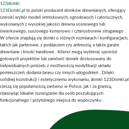
123domki
123Domki.pl
to polski producent domków drewnianych, oferujący
szeroki wybór modeli letniskowych, ogrodowych i całorocznych,
wykonanych z wysokiej jakości drewna sosnowego lub
świerkowego, suszonego komorowo i czterostronnie struganego
.
W ofercie znajdują się domki o różnych rozmiarach i konfiguracjach,
takich jak parterowe, z poddaszem czy antresolą, a także garaże
drewniane i kioski handlowe
.
Klienci mogą wybierać spośród
gotowych projektów lub zamówić domek dostosowany do
indywidualnych potrzeb, z możliwością modyfikacji układu
pomieszczeń, dodania tarasu czy innych udogodnień
.
Dzięki
solidnej konstrukcji i estetycznemu wykonaniu, domki 123Domki.pl
cieszą się popularnością zarówno w Polsce, jak i za granicą,
stanowiąc idealne rozwiązanie dla osób poszukujących
funkcjonalnego i przytulnego miejsca do wypoczynku
.