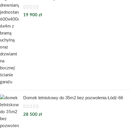
19 900
zł
Domek letniskowy do 35m2 bez pozwolenia Łódź-66
28 500
zł