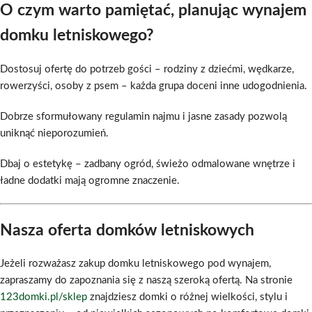
O czym warto pamiętać, planując wynajem
domku letniskowego?
Dostosuj ofertę do potrzeb gości – rodziny z dziećmi, wędkarze,
rowerzyści, osoby z psem – każda grupa doceni inne udogodnienia.
Dobrze sformułowany regulamin najmu i jasne zasady pozwolą
uniknąć nieporozumień.
Dbaj o estetykę – zadbany ogród, świeżo odmalowane wnętrze i
ładne dodatki mają ogromne znaczenie.
Nasza oferta domków letniskowych
Jeżeli rozważasz zakup domku letniskowego pod wynajem,
zapraszamy do zapoznania się z naszą szeroką ofertą. Na stronie
123domki.pl/sklep
znajdziesz domki o różnej wielkości, stylu i