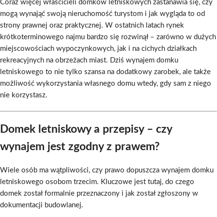
Coraz więcej właścicieli domków letniskowych zastanawia się, czy
mogą wynająć swoją nieruchomość turystom i jak wygląda to od
strony prawnej oraz praktycznej. W ostatnich latach rynek
krótkoterminowego najmu bardzo się rozwinął – zarówno w dużych
miejscowościach wypoczynkowych, jak i na cichych działkach
rekreacyjnych na obrzeżach miast. Dziś wynajem domku
letniskowego to nie tylko szansa na dodatkowy zarobek, ale także
możliwość wykorzystania własnego domu wtedy, gdy sam z niego
nie korzystasz.
Domek letniskowy a przepisy – czy
wynajem jest zgodny z prawem?
Wiele osób ma wątpliwości, czy prawo dopuszcza wynajem domku
letniskowego osobom trzecim. Kluczowe jest tutaj, do czego
domek został formalnie przeznaczony i jak został zgłoszony w
dokumentacji budowlanej.