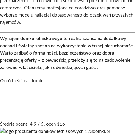
przeznaczeniu – od niewielkich sezonowych po komfortowe domki
całoroczne. Oferujemy profesjonalne doradztwo oraz pomoc w
wyborze modelu najlepiej dopasowanego do oczekiwań przyszłych
najemców.
Wynajem domku letniskowego to realna szansa na dodatkowy
dochód i świetny sposób na wykorzystanie własnej nieruchomości.
Warto zadbać o formalności, bezpieczeństwo oraz dobrą
prezentację oferty – z pewnością przełoży się to na zadowolenie
zarówno właściciela, jak i odwiedzających gości.
Oceń treści na stronie!
Średnia ocena:
4.9
/ 5. ocen
116