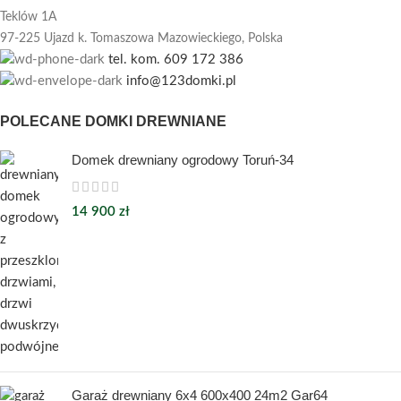
Teklów 1A
97-225 Ujazd k. Tomaszowa Mazowieckiego,
Polska
tel. kom. 609 172 386
info@123domki.pl
POLECANE DOMKI DREWNIANE
Domek drewniany ogrodowy Toruń-34
14 900
zł
Garaż drewniany 6x4 600x400 24m2 Gar64