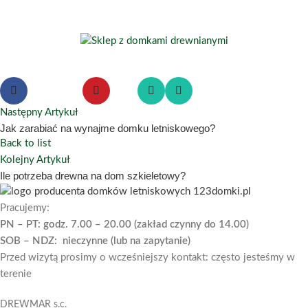
Następny Artykuł
Jak zarabiać na wynajme domku letniskowego?
Back to list
Kolejny Artykuł
Ile potrzeba drewna na dom szkieletowy?
Pracujemy:
PN – PT: godz. 7.00 – 20.00 (zakład czynny do 14.00)
SOB – NDZ: nieczynne (lub na zapytanie)
Przed wizytą prosimy o wcześniejszy kontakt: często jesteśmy w
terenie
DREWMAR s.c.