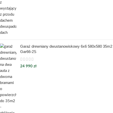
Garaż drewniany dwustanowiskowy 6x6 580x580 35m2
Gar66-2S
24 990
zł