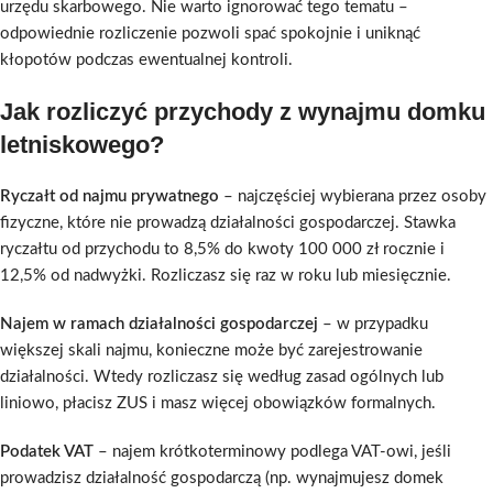
urzędu skarbowego. Nie warto ignorować tego tematu –
odpowiednie rozliczenie pozwoli spać spokojnie i uniknąć
kłopotów podczas ewentualnej kontroli.
Jak rozliczyć przychody z wynajmu domku
letniskowego?
Ryczałt od najmu prywatnego
– najczęściej wybierana przez osoby
fizyczne, które nie prowadzą działalności gospodarczej. Stawka
ryczałtu od przychodu to 8,5% do kwoty 100 000 zł rocznie i
12,5% od nadwyżki. Rozliczasz się raz w roku lub miesięcznie.
Najem w ramach działalności gospodarczej
– w przypadku
większej skali najmu, konieczne może być zarejestrowanie
działalności. Wtedy rozliczasz się według zasad ogólnych lub
liniowo, płacisz ZUS i masz więcej obowiązków formalnych.
Podatek VAT
– najem krótkoterminowy podlega VAT-owi, jeśli
prowadzisz działalność gospodarczą (np. wynajmujesz domek