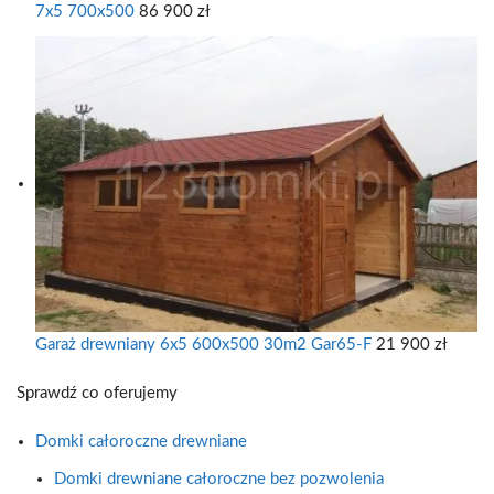
7x5 700x500
86 900
zł
Garaż drewniany 6x5 600x500 30m2 Gar65-F
21 900
zł
Sprawdź co oferujemy
Domki całoroczne drewniane
Domki drewniane całoroczne bez pozwolenia