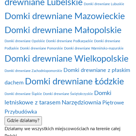
drewniane Lubelskie
Domki drewniane Lubuskie
Domki drewniane Mazowieckie
Domki drewniane Małopolskie
Domki drewniane Opolskie
Domki drewniane Podkarpackie
Domki drewniane
Podlaskie
Domki drewniane Pomorskie
Domki drewniane Warmińsko-mazurskie
Domki drewniane Wielkopolskie
Domki drewniane z płaskim
Domki drewniane Zachodniopomorskie
Domki drewniane Łódzkie
dachem
Domki
Domki drewniane Śląskie
Domki drewniane Świętokrzyskie
letniskowe z tarasem
Narzędziownia
Piętrowe
Przybudówka
Gdzie działamy?
Działamy we wszystkich miejscowościach na terenie całej