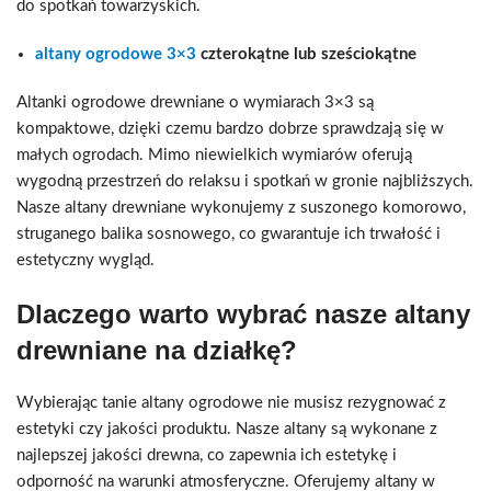
do spotkań towarzyskich.
altany ogrodowe 3×3
czterokątne lub sześciokątne
Altanki ogrodowe drewniane o wymiarach 3×3 są
kompaktowe, dzięki czemu bardzo dobrze sprawdzają się w
małych ogrodach. Mimo niewielkich wymiarów oferują
wygodną przestrzeń do relaksu i spotkań w gronie najbliższych.
Nasze altany drewniane wykonujemy z
suszonego komorowo,
struganego balika sosnowego, co gwarantuje ich trwałość i
estetyczny wygląd.
Dlaczego warto wybrać nasze altany
drewniane na działkę?
Wybierając tanie altany ogrodowe nie musisz rezygnować z
estetyki czy jakości produktu.
Nasze altany są wykonane z
najlepszej jakości drewna, co zapewnia ich estetykę i
odporność na warunki atmosferyczne. Oferujemy altany w