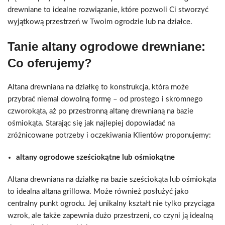
drewniane to idealne rozwiązanie, które pozwoli Ci stworzyć
wyjątkową przestrzeń w Twoim ogrodzie lub na działce.
Tanie altany ogrodowe drewniane:
Co oferujemy?
Altana drewniana na działkę to konstrukcja, która może
przybrać niemal dowolną formę – od prostego i skromnego
czworokąta, aż po przestronną altanę drewnianą na bazie
ośmiokąta. Starając się jak najlepiej dopowiadać na
zróżnicowane potrzeby i oczekiwania Klientów proponujemy:
altany ogrodowe sześciokątne lub ośmiokątne
Altana drewniana na działkę na bazie sześciokąta lub ośmiokąta
to idealna altana grillowa. Może również posłużyć jako
centralny punkt ogrodu. Jej unikalny kształt nie tylko przyciąga
wzrok, ale także zapewnia dużo przestrzeni, co czyni ją idealną