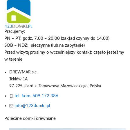
Pracujemy:
PN – PT: godz. 7.00 – 20.00 (zakład czynny do 14.00)
SOB – NDZ: nieczynne (lub na zapytanie)
Przed wizytą prosimy o wcześniejszy kontakt: często jesteśmy
w terenie
DREWMAR s.c.
Teklów 1A
97-225 Ujazd k. Tomaszowa Mazowieckiego,
Polska
tel. kom. 609 172 386
info@123domki.pl
Polecane domki drewniane