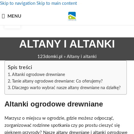
Skip to navigation
Skip to main content
09
MENU
MAJ
ALTANY I ALTANKI
123domki.pl
»
Altany i altanki
Spis treści
Altanki ogrodowe drewniane
Tanie altany ogrodowe drewniane: Co oferujemy?
Dlaczego warto wybrać nasze altany drewniane na działkę?
Altanki ogrodowe drewniane
Marzysz o miejscu w ogrodzie, gdzie możesz odpocząć,
zorganizować rodzinne spotkania czy po prostu cieszyć się
pięknem przyrody? Nasze altany drewniane i altanki ogrodowe