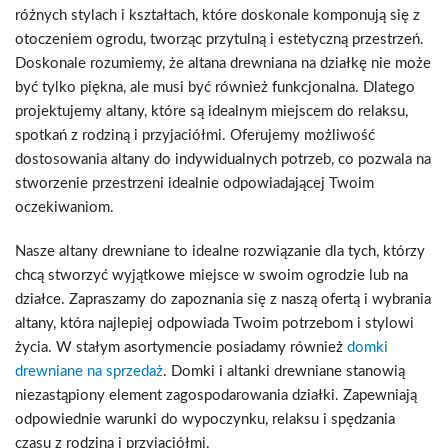
różnych stylach i kształtach, które doskonale komponują się z
otoczeniem ogrodu, tworząc przytulną i estetyczną przestrzeń.
Doskonale rozumiemy, że altana drewniana na działkę nie może
być tylko piękna, ale musi być również funkcjonalna. Dlatego
projektujemy altany, które są idealnym miejscem do relaksu,
spotkań z rodziną i przyjaciółmi. Oferujemy możliwość
dostosowania altany do indywidualnych potrzeb, co pozwala na
stworzenie przestrzeni idealnie odpowiadającej Twoim
oczekiwaniom.
Nasze altany drewniane to idealne rozwiązanie dla tych, którzy
chcą stworzyć wyjątkowe miejsce w swoim ogrodzie lub na
działce. Zapraszamy do zapoznania się z naszą ofertą i wybrania
altany, która najlepiej odpowiada Twoim potrzebom i stylowi
życia. W stałym asortymencie posiadamy również
domki
drewniane na sprzedaż
. Domki i altanki drewniane stanowią
niezastąpiony element zagospodarowania działki. Zapewniają
odpowiednie warunki do wypoczynku, relaksu i spędzania
czasu z rodziną i przyjaciółmi.