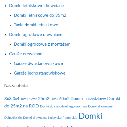
Domki letniskowe drewniane
Domki letniskowe do 35m2
Tanie domki letniskowe
Domki ogrodowe drewniane
Domki ogrodowe z montażem
Garaże drewniane
Garaże dwustanowiskowe
Garaże jednostanowiskowe
Nasza oferta
3x3
25m2
Domki
3x4
60m2
Domek narzędziowy
10m2
12m2
50m2
do 25m2 na ROD
Domki do samodzielnego montażu
Domki drewniane
Domki
Dolnośląskie
Domki drewniane Kujawsko-Pomorskie