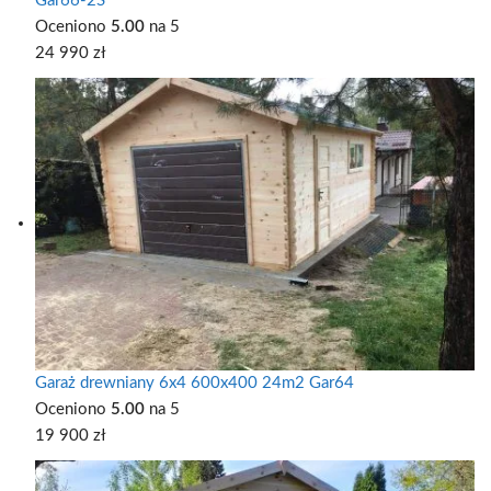
Gar66-2S
Oceniono
5.00
na 5
24 990
zł
Garaż drewniany 6x4 600x400 24m2 Gar64
Oceniono
5.00
na 5
19 900
zł