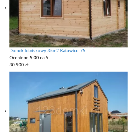
Domek letniskowy 35m2 Katowice-75
Oceniono
5.00
na 5
30 900
zł