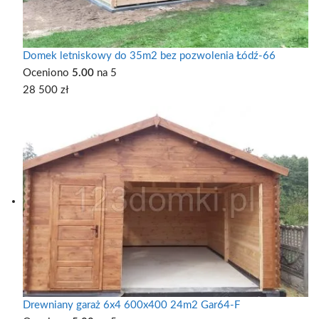
Domek letniskowy do 35m2 bez pozwolenia Łódź-66
Oceniono
5.00
na 5
28 500
zł
Drewniany garaż 6x4 600x400 24m2 Gar64-F