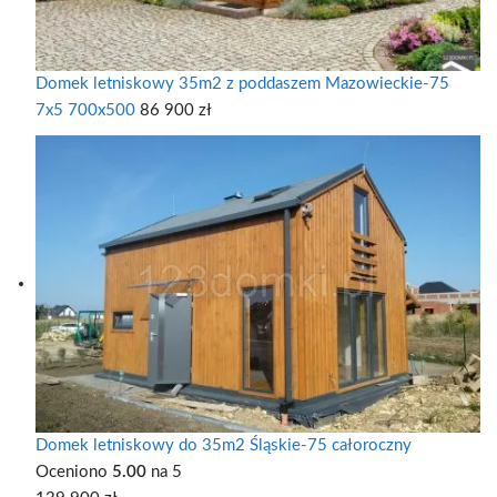
Domek letniskowy 35m2 z poddaszem Mazowieckie-75
7x5 700x500
86 900
zł
Domek letniskowy do 35m2 Śląskie-75 całoroczny
Oceniono
5.00
na 5