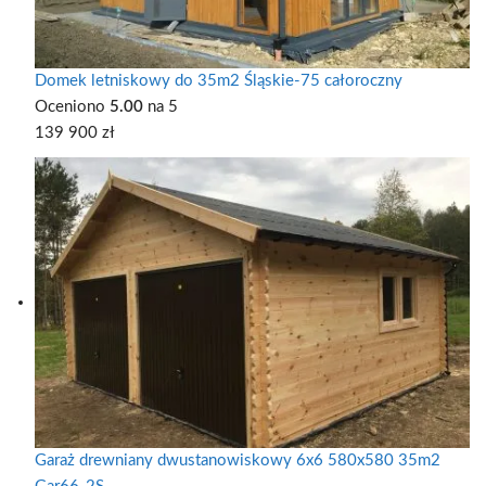
Domek letniskowy do 35m2 Śląskie-75 całoroczny
Oceniono
5.00
na 5
139 900
zł
Garaż drewniany dwustanowiskowy 6x6 580x580 35m2