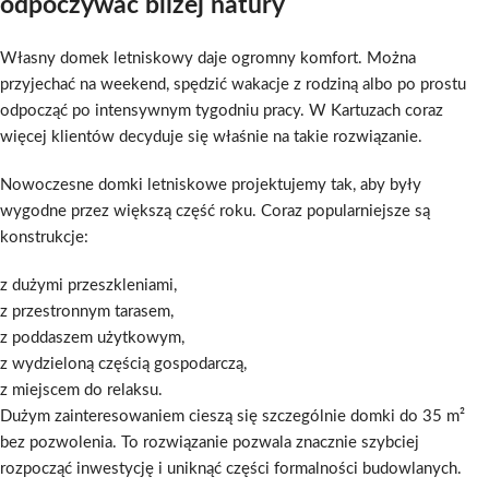
odpoczywać bliżej natury
Własny domek letniskowy daje ogromny komfort. Można
przyjechać na weekend, spędzić wakacje z rodziną albo po prostu
odpocząć po intensywnym tygodniu pracy. W Kartuzach coraz
więcej klientów decyduje się właśnie na takie rozwiązanie.
Nowoczesne domki letniskowe projektujemy tak, aby były
wygodne przez większą część roku. Coraz popularniejsze są
konstrukcje:
z dużymi przeszkleniami,
z przestronnym tarasem,
z poddaszem użytkowym,
z wydzieloną częścią gospodarczą,
z miejscem do relaksu.
Dużym zainteresowaniem cieszą się szczególnie domki do 35 m²
bez pozwolenia. To rozwiązanie pozwala znacznie szybciej
rozpocząć inwestycję i uniknąć części formalności budowlanych.