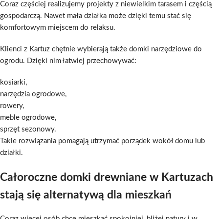
Coraz częściej realizujemy projekty z niewielkim tarasem i częścią
gospodarczą. Nawet mała działka może dzięki temu stać się
komfortowym miejscem do relaksu.
Klienci z Kartuz chętnie wybierają także domki narzędziowe do
ogrodu. Dzięki nim łatwiej przechowywać:
kosiarki,
narzędzia ogrodowe,
rowery,
meble ogrodowe,
sprzęt sezonowy.
Takie rozwiązania pomagają utrzymać porządek wokół domu lub
działki.
Całoroczne domki drewniane w Kartuzach
stają się alternatywą dla mieszkań
Coraz więcej osób chce mieszkać spokojniej, bliżej natury i w