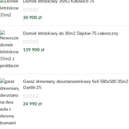
Domek letniskowy 35m2 Katowice-75
30 900
zł
Domek letniskowy do 35m2 Śląskie-75 całoroczny
139 900
zł
Garaż drewniany dwustanowiskowy 6x6 580x580 35m2
Gar66-2S
24 990
zł