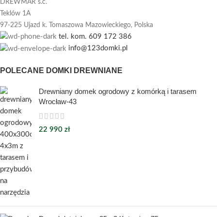
DREWMAR s.c.
Teklów 1A
97-225 Ujazd k. Tomaszowa Mazowieckiego,
Polska
tel. kom. 609 172 386
info@123domki.pl
POLECANE DOMKI DREWNIANE
Drewniany domek ogrodowy z komórką i tarasem
Wrocław-43
22 990
zł