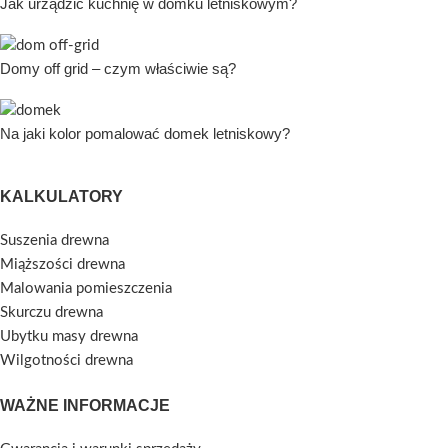
Jak urządzić kuchnię w domku letniskowym?
Domy off grid – czym właściwie są?
Na jaki kolor pomalować domek letniskowy?
KALKULATORY
Suszenia drewna
Miąższości drewna
Malowania pomieszczenia
Skurczu drewna
Ubytku masy drewna
Wilgotności drewna
WAŻNE INFORMACJE