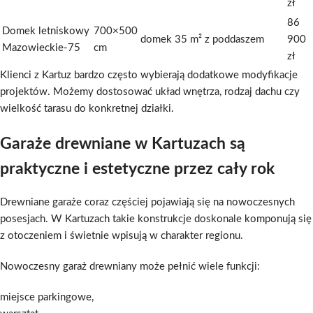
zł
86
Domek letniskowy
700×500
domek 35 m² z poddaszem
900
Mazowieckie-75
cm
zł
Klienci z Kartuz bardzo często wybierają dodatkowe modyfikacje
projektów. Możemy dostosować układ wnętrza, rodzaj dachu czy
wielkość tarasu do konkretnej działki.
Garaże drewniane w Kartuzach są
praktyczne i estetyczne przez cały rok
Drewniane garaże coraz częściej pojawiają się na nowoczesnych
posesjach. W Kartuzach takie konstrukcje doskonale komponują się
z otoczeniem i świetnie wpisują w charakter regionu.
Nowoczesny garaż drewniany może pełnić wiele funkcji:
miejsce parkingowe,