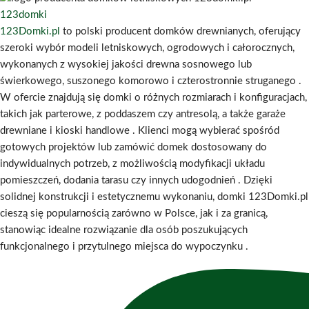
123domki
123Domki.pl
to polski producent domków drewnianych, oferujący
szeroki wybór modeli letniskowych, ogrodowych i całorocznych,
wykonanych z wysokiej jakości drewna sosnowego lub
świerkowego, suszonego komorowo i czterostronnie struganego
.
W ofercie znajdują się domki o różnych rozmiarach i konfiguracjach,
takich jak parterowe, z poddaszem czy antresolą, a także garaże
drewniane i kioski handlowe
.
Klienci mogą wybierać spośród
gotowych projektów lub zamówić domek dostosowany do
indywidualnych potrzeb, z możliwością modyfikacji układu
pomieszczeń, dodania tarasu czy innych udogodnień
.
Dzięki
solidnej konstrukcji i estetycznemu wykonaniu, domki 123Domki.pl
cieszą się popularnością zarówno w Polsce, jak i za granicą,
stanowiąc idealne rozwiązanie dla osób poszukujących
funkcjonalnego i przytulnego miejsca do wypoczynku
.