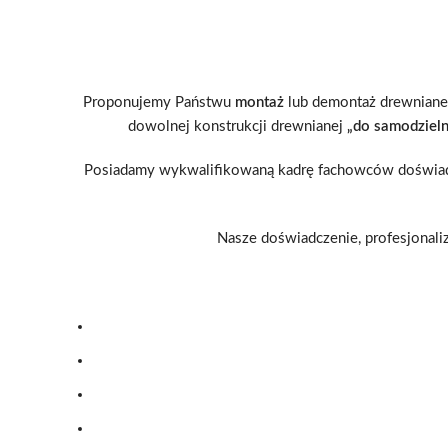
Proponujemy Państwu
montaż
lub demontaż drewniane
dowolnej konstrukcji drewnianej
„do samodziel
Posiadamy wykwalifikowaną kadrę fachowców doświ
Nasze doświadczenie, profesjonal