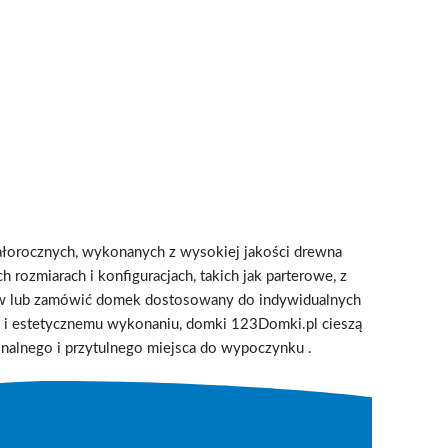
ałorocznych, wykonanych z wysokiej jakości drewna
ozmiarach i konfiguracjach, takich jak parterowe, z
któw lub zamówić domek dostosowany do indywidualnych
cji i estetycznemu wykonaniu, domki 123Domki.pl cieszą
jonalnego i przytulnego miejsca do wypoczynku .