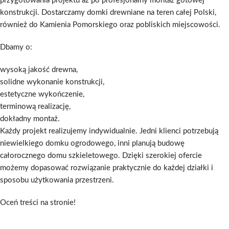
przygotowania projektu aż po profesjonalny montaż gotowej
konstrukcji. Dostarczamy domki drewniane na teren całej Polski,
również do Kamienia Pomorskiego oraz pobliskich miejscowości.
Dbamy o:
wysoką jakość drewna,
solidne wykonanie konstrukcji,
estetyczne wykończenie,
terminową realizację,
dokładny montaż.
Każdy projekt realizujemy indywidualnie. Jedni klienci potrzebują
niewielkiego domku ogrodowego, inni planują budowę
całorocznego domu szkieletowego. Dzięki szerokiej ofercie
możemy dopasować rozwiązanie praktycznie do każdej działki i
sposobu użytkowania przestrzeni.
Oceń treści na stronie!