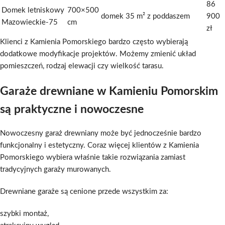
86
Domek letniskowy
700×500
domek 35 m² z poddaszem
900
Mazowieckie-75
cm
zł
Klienci z Kamienia Pomorskiego bardzo często wybierają
dodatkowe modyfikacje projektów. Możemy zmienić układ
pomieszczeń, rodzaj elewacji czy wielkość tarasu.
Garaże drewniane w Kamieniu Pomorskim
są praktyczne i nowoczesne
Nowoczesny garaż drewniany może być jednocześnie bardzo
funkcjonalny i estetyczny. Coraz więcej klientów z Kamienia
Pomorskiego wybiera właśnie takie rozwiązania zamiast
tradycyjnych garaży murowanych.
Drewniane garaże są cenione przede wszystkim za:
szybki montaż,