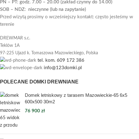
PN – PT: godz. 7.00 – 20.00 (zakład czynny do 14.00)
SOB – NDZ: nieczynne (lub na zapytanie)
Przed wizytą prosimy o wcześniejszy kontakt: często jesteśmy w
terenie
DREWMAR s.c.
Teklów 1A
97-225 Ujazd k. Tomaszowa Mazowieckiego,
Polska
tel. kom. 609 172 386
info@123domki.pl
POLECANE DOMKI DREWNIANE
Domek letniskowy z tarasem Mazowieckie-65 6x5
600x500 30m2
76 900
zł