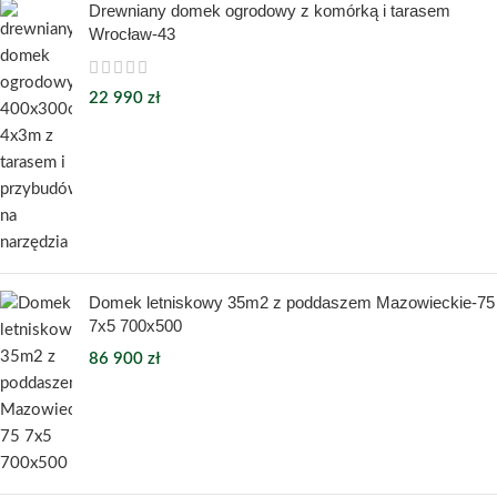
Drewniany domek ogrodowy z komórką i tarasem
Wrocław-43
22 990
zł
Domek letniskowy 35m2 z poddaszem Mazowieckie-75
7x5 700x500
86 900
zł