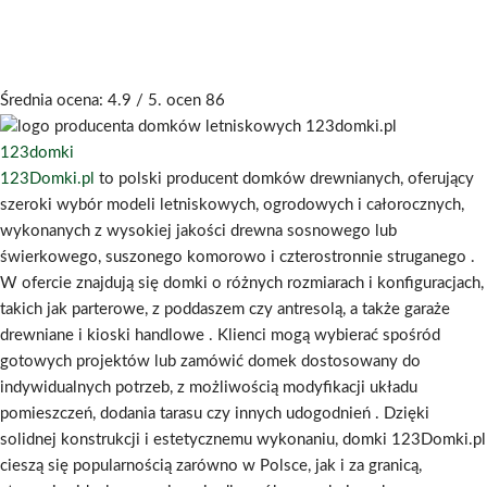
Średnia ocena:
4.9
/ 5. ocen
86
123domki
123Domki.pl
to polski producent domków drewnianych, oferujący
szeroki wybór modeli letniskowych, ogrodowych i całorocznych,
wykonanych z wysokiej jakości drewna sosnowego lub
świerkowego, suszonego komorowo i czterostronnie struganego
.
W ofercie znajdują się domki o różnych rozmiarach i konfiguracjach,
takich jak parterowe, z poddaszem czy antresolą, a także garaże
drewniane i kioski handlowe
.
Klienci mogą wybierać spośród
gotowych projektów lub zamówić domek dostosowany do
indywidualnych potrzeb, z możliwością modyfikacji układu
pomieszczeń, dodania tarasu czy innych udogodnień
.
Dzięki
solidnej konstrukcji i estetycznemu wykonaniu, domki 123Domki.pl
cieszą się popularnością zarówno w Polsce, jak i za granicą,