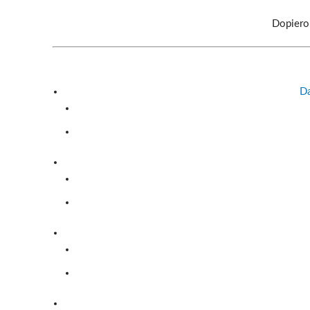
Dopiero
Da