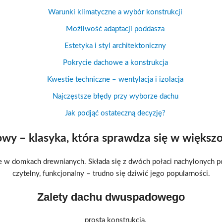
Warunki klimatyczne a wybór konstrukcji
Możliwość adaptacji poddasza
Estetyka i styl architektoniczny
Pokrycie dachowe a konstrukcja
Kwestie techniczne – wentylacja i izolacja
Najczęstsze błędy przy wyborze dachu
Jak podjąć ostateczną decyzję?
y – klasyka, która sprawdza się w większ
w domkach drewnianych. Składa się z dwóch połaci nachylonych pod
czytelny, funkcjonalny – trudno się dziwić jego popularności.
Zalety dachu dwuspadowego
prosta konstrukcja,