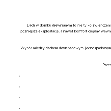
Dach w domku drewnianym to nie tylko zwieńczenie 
późniejszą eksploatację, a nawet komfort cieplny wewn
Wybór między dachem dwuspadowym, jednospadowym a k
Przed