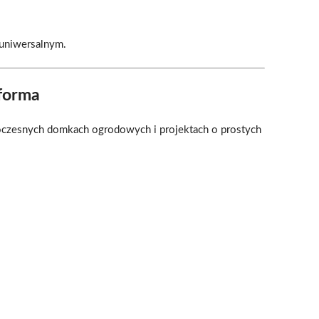
 uniwersalnym.
forma
woczesnych domkach ogrodowych i projektach o prostych