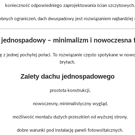
konieczność odpowiedniego zaprojektowania ścian szczytowych.
bnych ograniczeń, dach dwuspadowy jest rozwiązaniem najbardziej
 jednospadowy – minimalizm i nowoczesna 
ę z jednej pochyłej połaci. To rozwiązanie często spotykane w no
bryłach.
Zalety dachu jednospadowego
prostota konstrukcji,
nowoczesny, minimalistyczny wygląd,
możliwość montażu dużych przeszkleń od wyższej strony,
dobre warunki pod instalację paneli fotowoltaicznych.