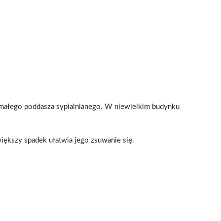
małego poddasza sypialnianego. W niewielkim budynku
ększy spadek ułatwia jego zsuwanie się.