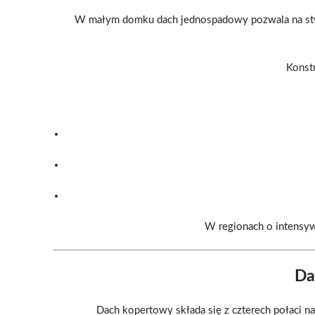
W małym domku dach jednospadowy pozwala na stwo
Konstr
W regionach o intensyw
Da
Dach kopertowy składa się z czterech połaci n