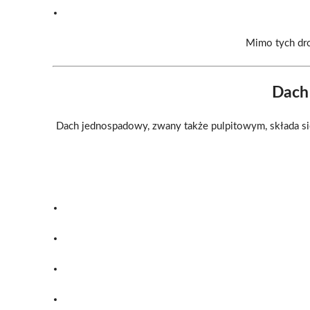
Mimo tych dro
Dach
Dach jednospadowy, zwany także pulpitowym, składa si