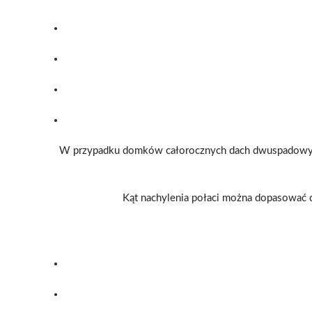
W przypadku domków całorocznych dach dwuspadowy da
Kąt nachylenia połaci można dopasować 