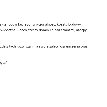
akter budynku, jego funkcjonalność, koszty budowy,
 widoczne – dach często dominuje nad ścianami, nadając
z tych rozwiązań ma swoje zalety, ograniczenia oraz
pytań: