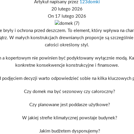
Artykuł napisany przez
123domki
20 lutego 2026
On 17 lutego 2026
bryły i ochrona przed deszczem. To element, który wpływa na char
ątrz. W małych konstrukcjach drewnianych proporcje są szczególnie
całości określony styl.
opertowym nie powinien być podyktowany wyłącznie modą. Każde 
konkretne konsekwencje konstrukcyjne i finansowe.
 podjęciem decyzji warto odpowiedzieć sobie na kilka kluczowych 
Czy domek ma być sezonowy czy całoroczny?
Czy planowane jest poddasze użytkowe?
W jakiej strefie klimatycznej powstaje budynek?
Jakim budżetem dysponujemy?