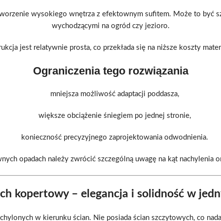
rzenie wysokiego wnętrza z efektownym sufitem. Może to być sz
wychodzącymi na ogród czy jezioro.
ukcja jest relatywnie prosta, co przekłada się na niższe koszty mate
Ograniczenia tego rozwiązania
mniejsza możliwość adaptacji poddasza,
większe obciążenie śniegiem po jednej stronie,
konieczność precyzyjnego zaprojektowania odwodnienia.
nych opadach należy zwrócić szczególną uwagę na kąt nachylenia or
ch kopertowy – elegancja i solidność w jed
achylonych w kierunku ścian. Nie posiada ścian szczytowych, co nada