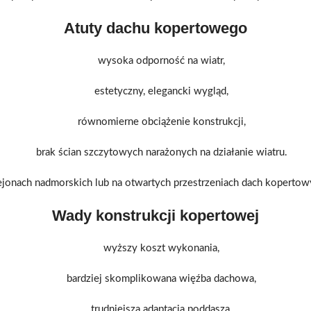
Atuty dachu kopertowego
wysoka odporność na wiatr,
estetyczny, elegancki wygląd,
równomierne obciążenie konstrukcji,
brak ścian szczytowych narażonych na działanie wiatru.
onach nadmorskich lub na otwartych przestrzeniach dach kopertowy
Wady konstrukcji kopertowej
wyższy koszt wykonania,
bardziej skomplikowana więźba dachowa,
trudniejsza adaptacja poddasza,