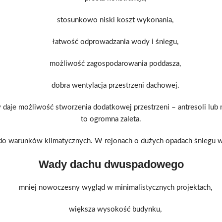
stosunkowo niski koszt wykonania,
łatwość odprowadzania wody i śniegu,
możliwość zagospodarowania poddasza,
dobra wentylacja przestrzeni dachowej.
je możliwość stworzenia dodatkowej przestrzeni – antresoli lub 
to ogromna zaleta.
do warunków klimatycznych. W rejonach o dużych opadach śniegu wi
Wady dachu dwuspadowego
mniej nowoczesny wygląd w minimalistycznych projektach,
większa wysokość budynku,