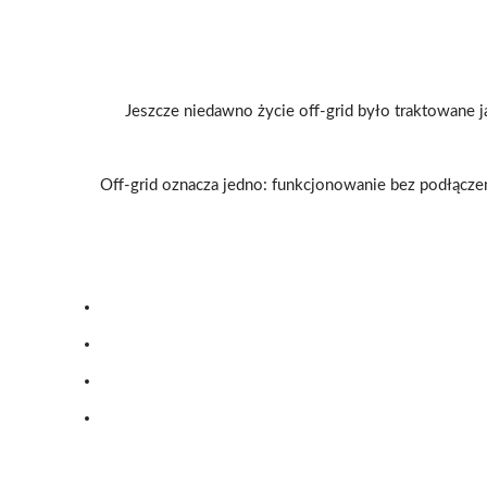
Jeszcze niedawno życie off-grid było traktowane 
Off-grid oznacza jedno: funkcjonowanie bez podłączeni