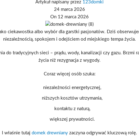
Artykuł napisany przez
123domki
24 marca 2026
On 12 marca 2026
jako ciekawostka albo wybór dla garstki pasjonatów. Dziś obserwuj
niezależnością, spokojem i odejściem od miejskiego tempa życia.
a do tradycyjnych sieci – prądu, wody, kanalizacji czy gazu. Brzmi
życia niż rezygnacja z wygody.
Coraz więcej osób szuka:
niezależności energetycznej,
niższych kosztów utrzymania,
kontaktu z naturą,
większej prywatności.
I właśnie tutaj
domek drewniany
zaczyna odgrywać kluczową rolę.