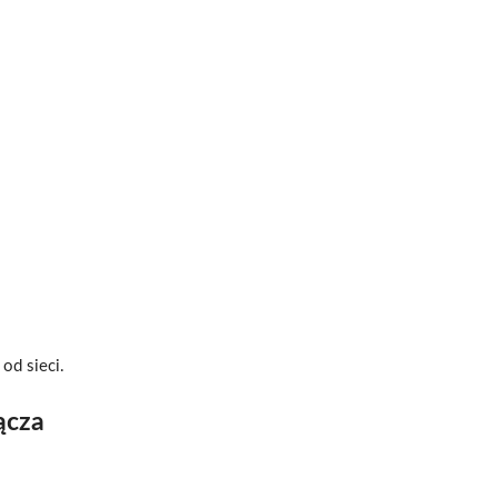
od sieci.
ącza