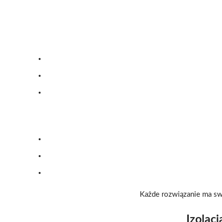
Każde rozwiązanie ma sw
Izolac