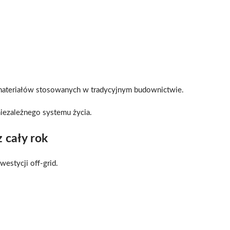
e materiałów stosowanych w tradycyjnym budownictwie.
iezależnego systemu życia.
z cały rok
estycji off-grid.