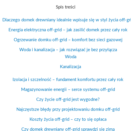
Spis treści
Dlaczego domek drewniany idealnie wpisuje się w styl życia off-gr
Energia elektryczna off-grid – jak zasilić domek przez cały rok
Ogrzewanie domku off-grid – komfort bez sieci gazowej
Woda i kanalizacja – jak rozwiązać je bez przyłącza
Woda
Kanalizacja
Izolacja i szczelność – fundament komfortu przez cały rok
Magazynowanie energii – serce systemu off-grid
Czy życie off-grid jest wygodne?
Najczęstsze błędy przy projektowaniu domku off-grid
Koszty życia off-grid – czy to się opłaca
Czy domek drewniany off-grid sprawdzi się zimą