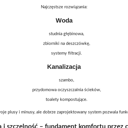
Najczęstsze rozwiązania:
Woda
studnia głębinowa,
zbiorniki na deszczówkę,
systemy filtracji.
Kanalizacja
szambo,
przydomowa oczyszczalnia ścieków,
toalety kompostujące.
oje plusy i minusy, ale dobrze zaprojektowany system pozwala funk
ja i szczelność – fundament komfortu przez c