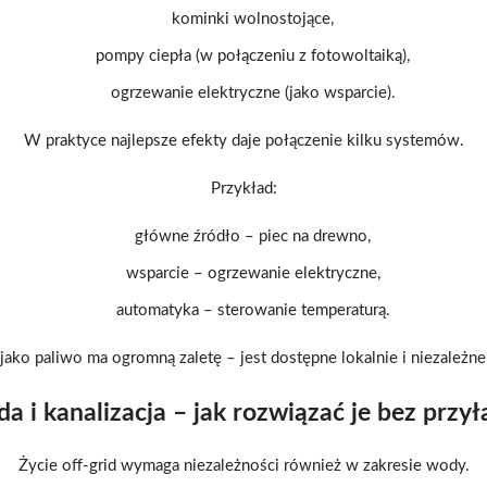
kominki wolnostojące,
pompy ciepła (w połączeniu z fotowoltaiką),
ogrzewanie elektryczne (jako wsparcie).
W praktyce najlepsze efekty daje połączenie kilku systemów.
Przykład:
główne źródło – piec na drewno,
wsparcie – ogrzewanie elektryczne,
automatyka – sterowanie temperaturą.
ako paliwo ma ogromną zaletę – jest dostępne lokalnie i niezależne 
a i kanalizacja – jak rozwiązać je bez przył
Życie off-grid wymaga niezależności również w zakresie wody.