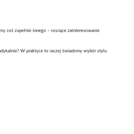
emy coś zupełnie innego – rosnące zainteresowanie
 radykalnie? W praktyce to raczej świadomy wybór stylu