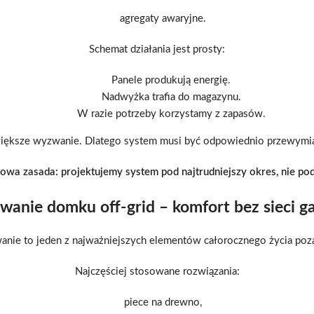
agregaty awaryjne.
Schemat działania jest prosty:
Panele produkują energię.
Nadwyżka trafia do magazynu.
W razie potrzeby korzystamy z zapasów.
największe wyzwanie. Dlatego system musi być odpowiednio przewym
owa zasada: projektujemy system pod najtrudniejszy okres, nie pod
wanie domku off-grid – komfort bez sieci g
nie to jeden z najważniejszych elementów całorocznego życia poza
Najczęściej stosowane rozwiązania:
piece na drewno,