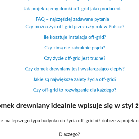
Jak projektujemy domki off-grid jako producent
FAQ – najczęściej zadawane pytania
Czy można żyć off-grid przez cały rok w Polsce?
Ile kosztuje instalacja off-grid?
Czy zimą nie zabraknie prądu?
Czy życie off-grid jest trudne?
Czy domek drewniany jest wystarczająco ciepły?
Jakie są największe zalety życia off-grid?
Czy off-grid to rozwiązanie dla każdego?
mek drewniany idealnie wpisuje się w styl ży
ie ma lepszego typu budynku do życia off-grid niż dobrze zaprojek
Dlaczego?