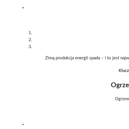
Zimą produkcja energii spada – i to jest 
Klucz
Ogrze
Ogrzewa