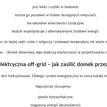
jest lekki i szybki w budowie,
można go postawić w trudno dostępnych miejscach,
ma naturalne właściwości izolacyjne,
dobrze współpracuje z alternatywnymi źródłami energii.
, że lepiej radzi sobie z wilgocią i zmianami temperatury niż wiel
no – domek drewniany daje większą elastyczność w projektowaniu n
lektryczna off-grid – jak zasilić domek prze
 dziś funkcjonować. Dlatego system energetyczny to serce każdej inw
Najczęściej stosujemy:
panele fotowoltaiczne,
magazyny energii (akumulatory),