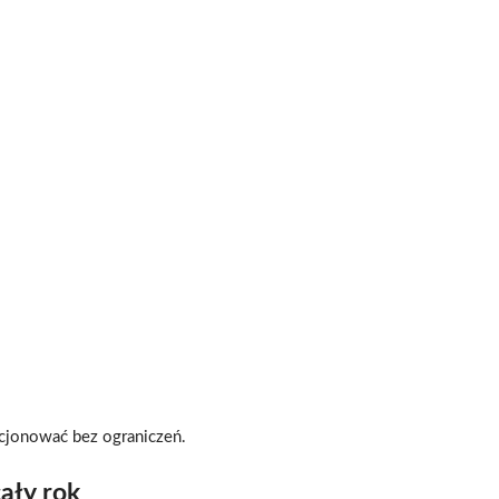
cjonować bez ograniczeń.
ały rok