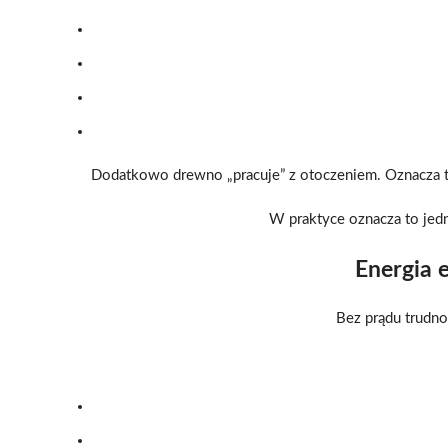
Dodatkowo drewno „pracuje” z otoczeniem. Oznacza to
W praktyce oznacza to jed
Energia e
Bez prądu trudno